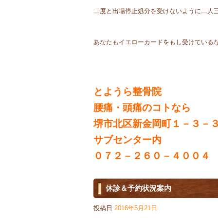
二度と出場停止処分を受けないように二人
あなたもイエローカードをもし受けている
とようら整骨院
腰痛・頭痛のコトなら
堺市北区新金岡町１－３－
サブセンター内
０７２－２６０－４００４
休診＆予約状況案内
投稿日
2016年5月21日