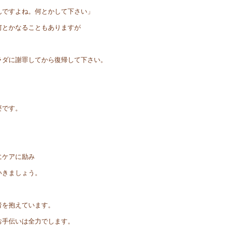
んですよね。何とかして下さい」
何とかなることもありますが
ラダに謝罪してから復帰して下さい。
要です。
にケアに励み
いきましょう。
者を抱えています。
お手伝いは全力でします。