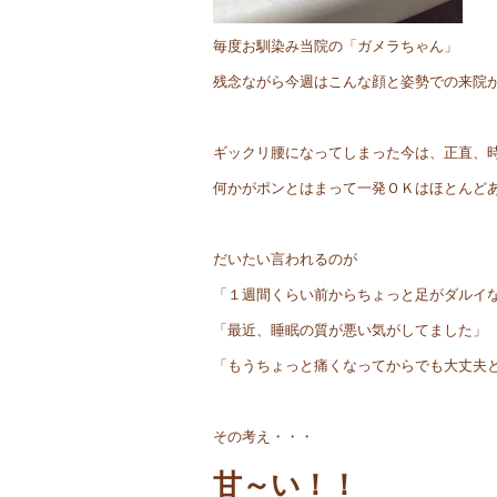
毎度お馴染み当院の「ガメラちゃん」
残念ながら今週はこんな顔と姿勢での来院
ギックリ腰になってしまった今は、正直、
何かがポンとはまって一発ＯＫはほとんど
だいたい言われるのが
「１週間くらい前からちょっと足がダルイ
「最近、睡眠の質が悪い気がしてました」
「もうちょっと痛くなってからでも大丈夫
その考え・・・
甘～い！！