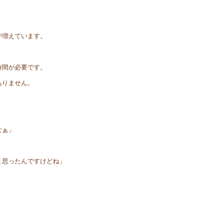
が増えています。
時間が必要です。
ありません。
なぁ」
と思ったんですけどね」