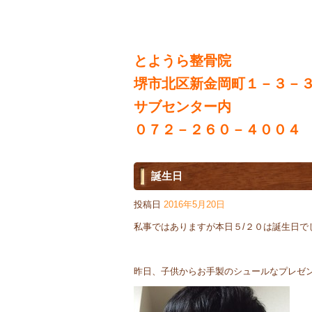
とようら整骨院
堺市北区新金岡町１－３－
サブセンター内
０７２－２６０－４００４
誕生日
投稿日
2016年5月20日
私事ではありますが本日５/２０は誕生日で
昨日、子供からお手製のシュールなプレゼ