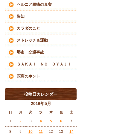
ヘルニア腰痛の真実
告知
カラダのこと
ストレッチ＆運動
堺市 交通事故
ＳＡＫＡＩ ＮＯ ＯＹＡＪＩ
頭痛のホント
投稿日カレンダー
2016年5月
日
月
火
水
木
金
土
1
2
3
4
5
6
7
8
9
10
11
12
13
14