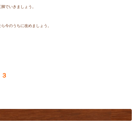
三脚でいきましょう。
なら今のうちに改めましょう。
３３