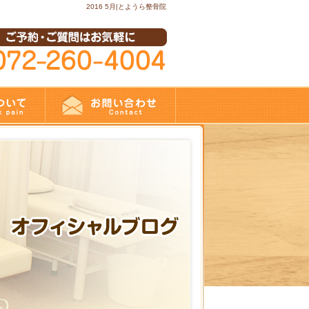
2016 5月|とようら整骨院