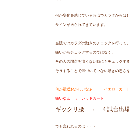
何か変化を感じている時点でカラダからは
サインが送られてきています。
当院ではカラダの動きのチェックを行って
痛いからチェックするのではなく、
その人の弱点を痛くない時にもチェックす
そうすることで気づいていない動きの悪さ
何か最近おかしいなぁ → イエローカー
痛いなぁ → レッドカード
ギックリ腰 → ４試合出
でも言われるのは・・・