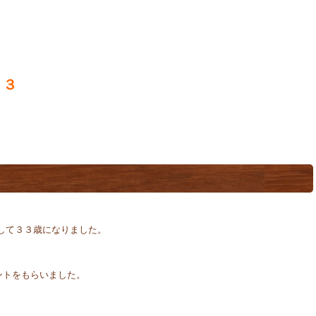
３３
して３３歳になりました。
ントをもらいました。