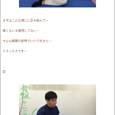
まずはこんな感じに足を組んで～
痛くない＆無理してない～
そんな範囲の姿勢でいいですから～
リラックスです～
②