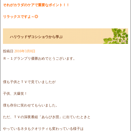
それがカラダのケアで
重要なポイント！！
リラックスですよ～◎
ハリウッドザコシショウから学ぶ
投稿日
2016年3月8日
Ｒ－１グランプリ優勝おめでとうございます。
僕も子供とＴＶで見ていましたが
子供、大爆笑！
僕も存分に笑わせてもらいました。
ただ、ＴＶの深夜番組「あらびき団」に出ていたときと
やっているネタもクオリティも変わっている様子は