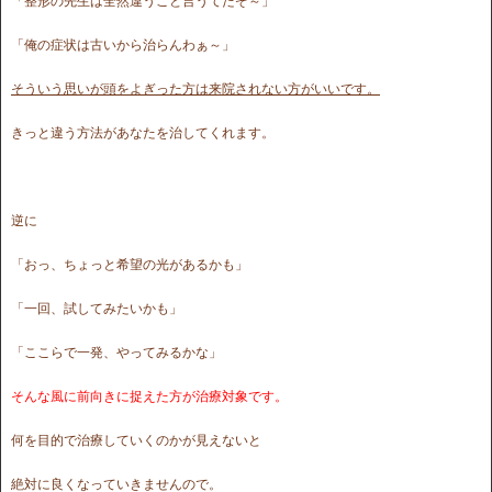
「整形の先生は全然違うこと言うてたぞ～」
「俺の症状は古いから治らんわぁ～」
そういう思いが頭をよぎった方は来院されない方がいいです。
きっと違う方法があなたを治してくれます。
逆に
「おっ、ちょっと希望の光があるかも」
「一回、試してみたいかも」
「ここらで一発、やってみるかな」
そんな風に前向きに捉えた方が治療対象です。
何を目的で治療していくのかが見えないと
絶対に良くなっていきませんので。