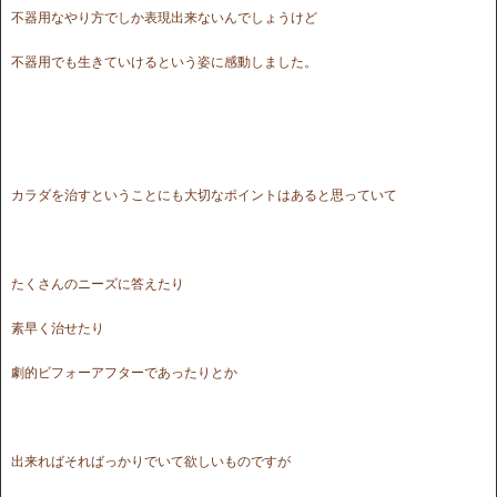
不器用なやり方でしか表現出来ないんでしょうけど
不器用でも生きていけるという姿に感動しました。
カラダを治すということにも大切なポイントはあると思っていて
たくさんのニーズに答えたり
素早く治せたり
劇的ビフォーアフターであったりとか
出来ればそればっかりでいて欲しいものですが