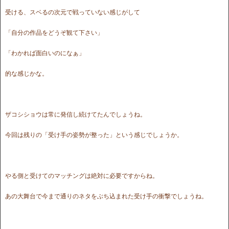
受ける、スベるの次元で戦っていない感じがして
「自分の作品をどうぞ観て下さい」
「わかれば面白いのになぁ」
的な感じかな。
ザコシショウは常に発信し続けてたんでしょうね。
今回は残りの「受け手の姿勢が整った」という感じでしょうか。
やる側と受けてのマッチングは絶対に必要ですからね。
あの大舞台で今まで通りのネタをぶち込まれた受け手の衝撃でしょうね。