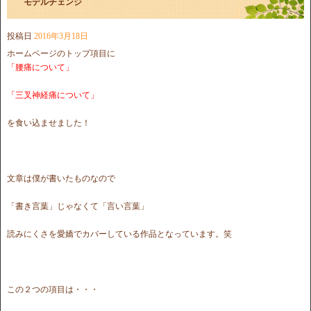
モデルチェンジ
投稿日
2016年3月18日
ホームページのトップ項目に
「腰痛について」
「三叉神経痛について」
を食い込ませました！
文章は僕が書いたものなので
「書き言葉」じゃなくて「言い言葉」
読みにくさを愛嬌でカバーしている作品となっています。笑
この２つの項目は・・・