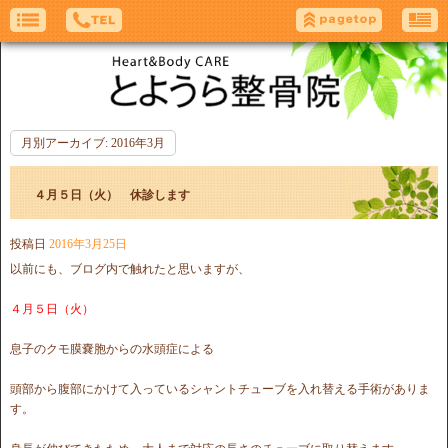
月別アーカイブ:
2016年3月
４月５日（火） 休診します
投稿日
2016年3月25日
以前にも、ブログ内で触れたと思いますが、
４月５日（火）
息子のクモ膜嚢胞からの水頭症による
頭部から腹部にかけて入っているシャントチューブを入れ替える手術がありま
す。