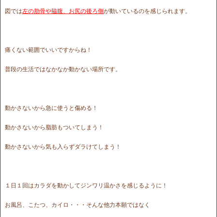
図では
左の肋骨や脇腹、お尻の後ろ側
が動いているのを感じられます。
痛くない範囲でいいですからね！
普段の生活ではなかなか動かない場所です。
動かさないから急に使うと傷める！
動かさないから脂肪もついてしまう！
動かさないから気も入らずダラけてしまう！
１日１回はカラダを動かしてジンワリ温かさを感じるように！
お風呂、こたつ、カイロ・・・そんな他力本願ではなく