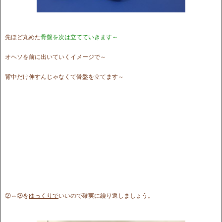
先ほど丸めた
骨盤を次は立てていきます～
オヘソを前に出いていくイメージで～
背中だけ伸すんじゃなくて骨盤を立てます～
②⇔③を
ゆっくりで
いいので確実に繰り返しましょう。