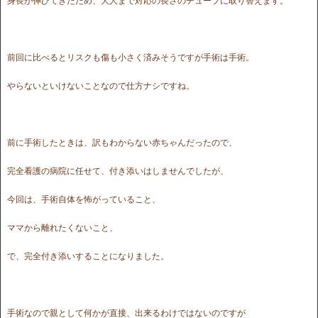
身長が伸びてきたため、大人まで対応の長さのチューブに取り替えます。
前回に比べるとリスクも傷も小さく済みそうですが手術は手術。
やらないといけないことなので仕方ナシですね。
前に手術したときは、訳もわからない赤ちゃんだったので、
完全看護の病院に任せて、付き添いはしませんでしたが、
今回は、手術自体を怖がっていること、
ママから離れたくないこと、
で、完全付き添いすることになりました。
手術なので親として何かが直接、出来るわけではないのですが