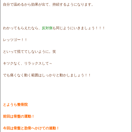
自分で温めるから効果が出て、持続するようになります。
わかってもらえたなら、
反対側
も同じようにいきましょう！！！
レッツゴー！！
といって慌ててしないように。笑
キツクなく、リラックスして～
でも痛くなく動く範囲はしっかりと動かしましょう！！
とようら整骨院
前回は骨盤の運動！
今回は骨盤と肋骨へかけての連動！