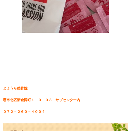
とようら整骨院
堺市北区新金岡町１－３－３３ サブセンター内
０７２－２６０－４００４