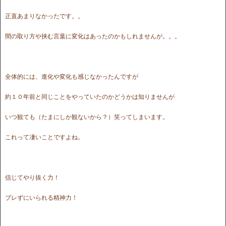
正直あまりなかったです。。
間の取り方や挟む言葉に変化はあったのかもしれませんが。。。
全体的には、進化や変化も感じなかったんですが
約１０年前と同じことをやっていたのかどうかは知りませんが
いつ観ても（たまにしか観ないから？）笑ってしまいます。
これって凄いことですよね。
信じてやり抜く力！
ブレずにいられる精神力！