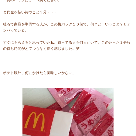
と代金を払い待つこと３分・・・
後ろで商品を準備する人が、この梅パック１０個て、何？どーいうこと？とテ
ンパっている。
すぐにもらえると思っていた私、待ってる人も何人かいて、このたった３分程
の待ち時間がとてつもなく長く感じました。笑
ポテト以外、何にかけたら美味しいかな～。