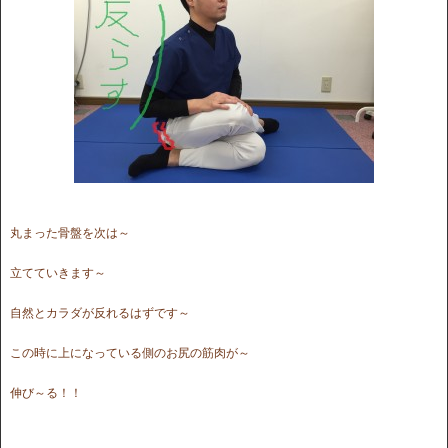
丸まった骨盤を次は～
立てていきます～
自然とカラダが反れるはずです～
この時に上になっている側のお尻の筋肉が～
伸び～る！！