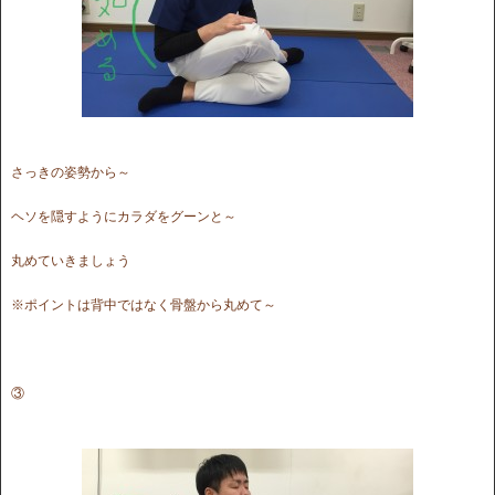
さっきの姿勢から～
ヘソを隠すようにカラダをグーンと～
丸めていきましょう
※ポイントは背中ではなく骨盤から丸めて～
③