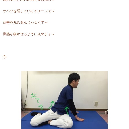
オヘソを隠していくイメージで～
背中を丸めるんじゃなくて～
骨盤を寝かせるように丸めます～
③