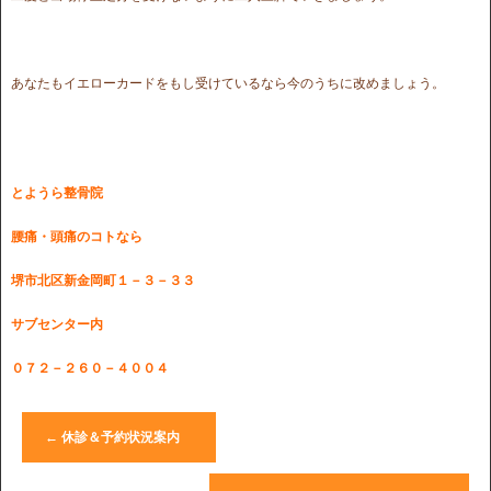
あなたもイエローカードをもし受けているなら今のうちに改めましょう。
とようら整骨院
腰痛・頭痛のコトなら
堺市北区新金岡町１－３－３３
サブセンター内
０７２－２６０－４００４
←
休診＆予約状況案内