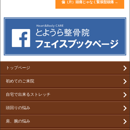
偏（片）頭痛じゃなく緊張型頭痛
→
トップページ
初めてのご来院
自宅で出来るストレッチ
頭回りの悩み
肩、腕の悩み