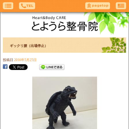
ギックリ腰（出場停止）
投稿日
2016年5月25日