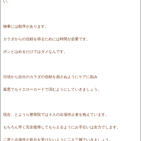
い。
物事には順序があります。
カラダからの信頼を得るためには時間が必要です。
ポンとはめるだけではダメなんです。
日頃から自分のカラダの信頼を崩さぬようにケアに励み
最悪でもイエローカードで済むようにしていきましょう。
現在、とようら整骨院では４人の出場停止者を抱えています。
もちろん早く完全復帰してもらえるようにお手伝いは全力でします。
二度と出場停止処分を受けないように二人三脚でいきましょう。