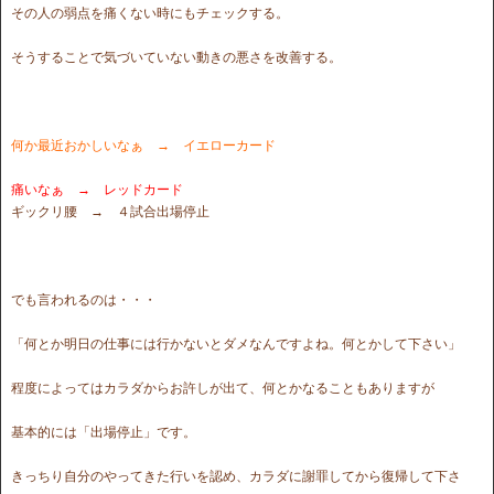
その人の弱点を痛くない時にもチェックする。
そうすることで気づいていない動きの悪さを改善する。
何か最近おかしいなぁ → イエローカード
痛いなぁ → レッドカード
ギックリ腰 → ４試合出場停止
でも言われるのは・・・
「何とか明日の仕事には行かないとダメなんですよね。何とかして下さい」
程度によってはカラダからお許しが出て、何とかなることもありますが
基本的には「出場停止」です。
きっちり自分のやってきた行いを認め、カラダに謝罪してから復帰して下さ