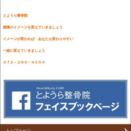
とようら整骨院
腰痛のイメージを変えていきましょう
イメージが変われば あなたも変わりやすい
一緒に変えていきましょう
０７２－２６０－４００４
トップページ