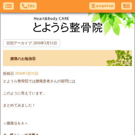
日別アーカイブ:
2016年5月11日
腰痛のお勉強⑥
投稿日
2016年5月11日
とようら整骨院では腰痛患者さんの疑問には
このように答えています。
まとめてみました！
＜腰痛Ｑ＆Ａ＞