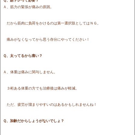
Ｑ、筋トレって必要？
Ａ、筋力の緊張が痛みの原因。
だから筋肉に負荷をかけるのは第一選択肢としてはＮＧ。
痛みがなくなってから思う存分にやってください！
Ｑ、太ってるから痛い？
Ａ、体重は痛みに関与しません。
３桁ある体重の方でも治療後は痛みが軽減。
ただ、疲労が溜まりやすいのはあるかもしれませんね！
Ｑ、加齢だからしょうがないでしょ？