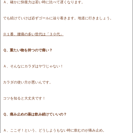
Ａ、確かに快復力は若い時に比べて遅くなります。
でも続けていけば必ずゴールに辿り着きます。地道に行きましょう。
※１番、腰痛の多い世代は「３０代」
Ｑ、重たい物を持つので痛い？
Ａ、そんなにカラダはヤワじゃない！
カラダの使い方が悪いんです。
コツを知ると大丈夫です！
Ｑ、痛み止めの薬は飲み続けていいの？
Ａ、ここぞ！という、どうしようもない時に飲むのが痛み止め。