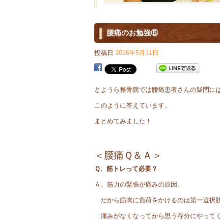
腰痛のお勉強⑥
投稿日
2016年5月11日
とようら整骨院では腰痛患者さんの疑問に
このように答えています。
まとめてみました！
＜腰痛Ｑ＆Ａ＞
Ｑ、筋トレって必要？
Ａ、筋力の緊張が痛みの原因。
だから筋肉に負荷をかけるのは第一選択
痛みがなくなってから思う存分にやって