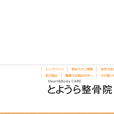
トップページ
初めてのご来院
自宅で出
足の悩み
腰痛でお悩みの方へ
その他ご