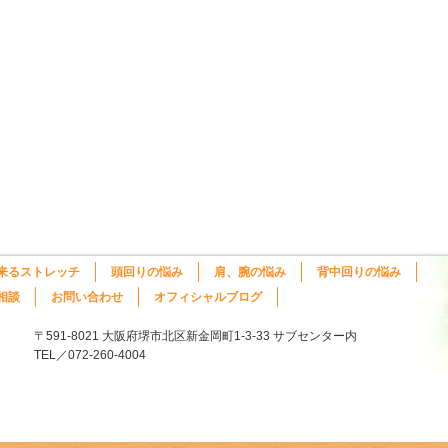
来るストレッチ
頭回りの悩み
肩、腕の悩み
背中回りの悩み
相談
お問い合わせ
オフィシャルブログ
〒591-8021 大阪府堺市北区新金岡町1-3-33 サブセンター内
TEL／072-260-4004