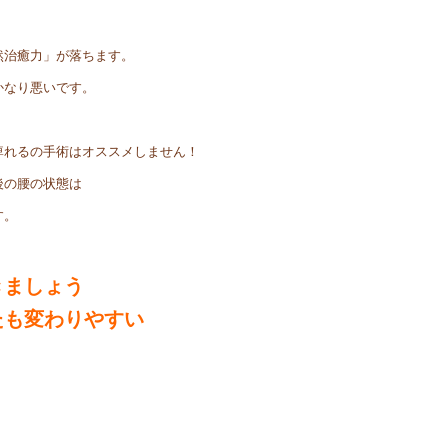
治癒力」が落ちます。
かなり悪いです。
痺れるの手術はオススメしません！
後の腰の状態は
す。
きましょう
たも変わりやすい