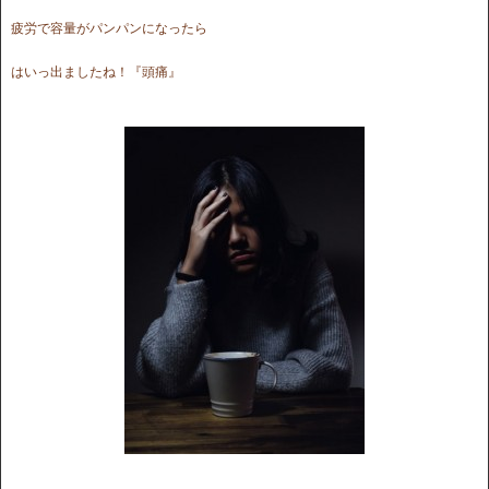
疲労で容量がパンパンになったら
はいっ出ましたね！『頭痛』