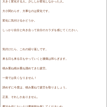
大きく変化する人。少ししか変化しなかった人。
大小関わらす、大事なのは変化です。
変化に気付けるかどうか。
しっかり自分と向き合って自分のカラダを感じてください。
気付けたら、これの繰り返しです。
来る日も来る日もやっていくと腰痛は和らぎます。
積み重ね積み重ね溜めてきた疲労。
一発では良くなりません！
諦めずに今度は、積み重ねて疲労を取りましょう。
正直、それしかありません。
魔法を信じたい人は魔術師を探してくださいね。