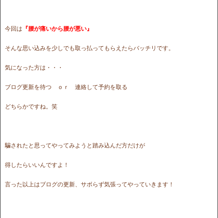
今回は
『腰が痛いから腰が悪い』
そんな思い込みを少しでも取っ払ってもらえたらバッチリです。
気になった方は・・・
ブログ更新を待つ ｏｒ 連絡して予約を取る
どちらかですね。笑
騙されたと思ってやってみようと踏み込んだ方だけが
得したらいいんですよ！
言った以上はブログの更新、サボらず気張ってやっていきます！