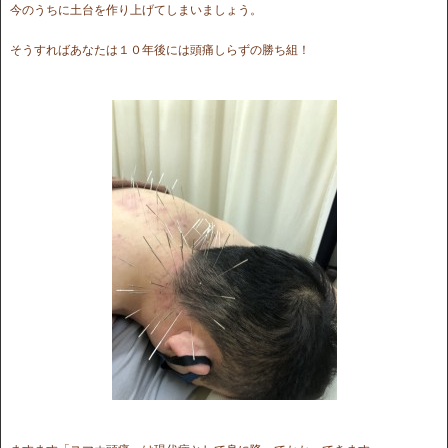
今のうちに土台を作り上げてしまいましょう。
そうすればあなたは１０年後には頭痛しらずの勝ち組！