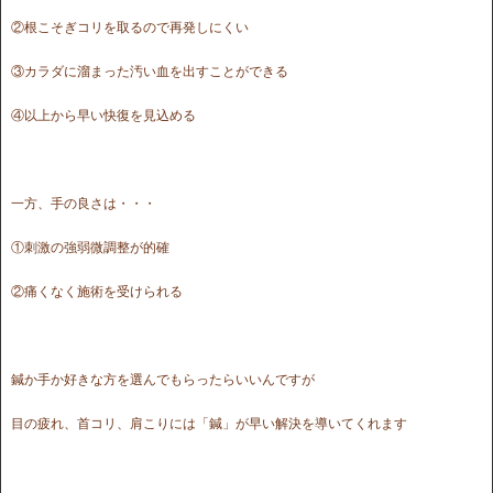
②根こそぎコリを取るので再発しにくい
③カラダに溜まった汚い血を出すことができる
④以上から早い快復を見込める
一方、手の良さは・・・
①刺激の強弱微調整が的確
②痛くなく施術を受けられる
鍼か手か好きな方を選んでもらったらいいんですが
目の疲れ、首コリ、肩こりには「鍼」が早い解決を導いてくれます