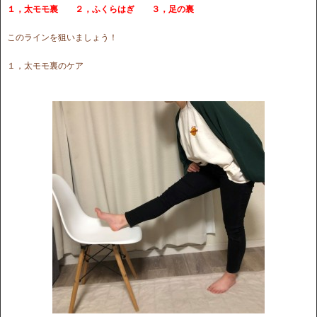
１，太モモ裏 ２，ふくらはぎ ３，足の裏
このラインを狙いましょう！
１，太モモ裏のケア