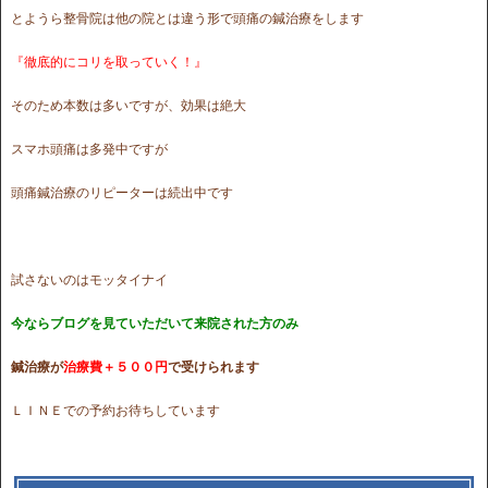
とようら整骨院は他の院とは違う形で頭痛の鍼治療をします
『徹底的にコリを取っていく！』
そのため本数は多いですが、効果は絶大
スマホ頭痛は多発中ですが
頭痛鍼治療のリピーターは続出中です
試さないのはモッタイナイ
今ならブログを見ていただいて来院された方のみ
鍼治療が
治療費＋５００円
で受けられます
ＬＩＮＥでの予約お待ちしています