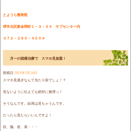
とようら整骨院
堺市北区新金岡町１－３－３３ サブセンター内
０７２－２６０－４００４
月一の頭痛治療で スマホ見放題！
投稿日
2021年3月24日
スマホ見過ぎなんて当たり前でしょ！？
見ないように伝えても絶対に無理っ！
そうなんです。結局は見ちゃうんです。
だったら見たらいいんですよ！
目、脳、首、肩・・・