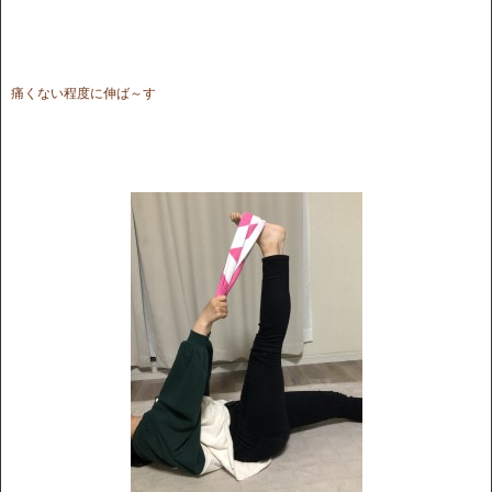
痛くない程度に伸ば～す