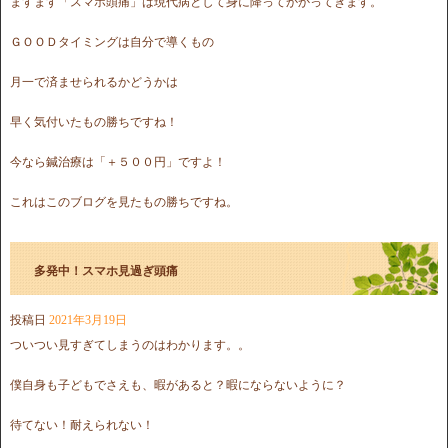
ますます「スマホ頭痛」は現代病として身に降ってかかってきます。
ＧＯＯＤタイミングは自分で導くもの
月一で済ませられるかどうかは
早く気付いたもの勝ちですね！
今なら鍼治療は「＋５００円」ですよ！
これはこのブログを見たもの勝ちですね。
多発中！スマホ見過ぎ頭痛
投稿日
2021年3月19日
ついつい見すぎてしまうのはわかります。。
僕自身も子どもでさえも、暇があると？暇にならないように？
待てない！耐えられない！