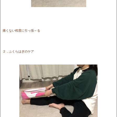
痛くない程度に引っ張～る
２，ふくらはぎのケア