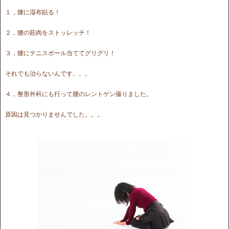
１，腰に湿布貼る！
２，腰の筋肉をストッレッチ！
３，腰にテニスボール当ててグリグリ！
それでも治らないんです。。。
４，整形外科にも行って腰のレントゲン撮りました。
原因は見つかりませんでした。。。