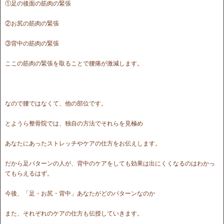
①足の後面の筋肉の緊張
②お尻の筋肉の緊張
③背中の筋肉の緊張
ここの筋肉の緊張を取ることで腰痛が激減します。
なので腰ではなくて、他の部位です。
とようら整骨院では、独自の方法でそれらを見極め
あなたにあったストレッチやケアの仕方をお伝えします。
だから足パターンの人が、背中のケアをしても効果は出にくくなるのはわかっ
てもらえるはず。
今後、「足・お尻・背中」あなたがどのパターンなのか
また、それぞれのケアの仕方も伝授していきます。