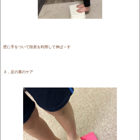
壁に手をついて段差を利用して伸ば～す
３，足の裏のケア