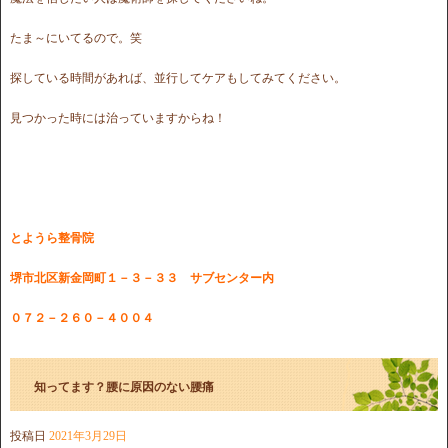
たま～にいてるので。笑
探している時間があれば、並行してケアもしてみてください。
見つかった時には治っていますからね！
とようら整骨院
堺市北区新金岡町１－３－３３ サブセンター内
０７２－２６０－４００４
知ってます？腰に原因のない腰痛
投稿日
2021年3月29日