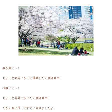
春が来て～♪
ちょっと気分上がって運動したら腰痛発生！
桜咲いて～♪
ちょっと花見で歩いたら腰痛発生！
だから家に帰ってすぐにやりましたよ。