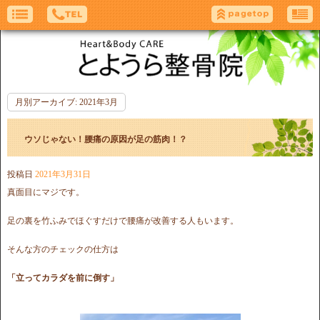
月別アーカイブ:
2021年3月
ウソじゃない！腰痛の原因が足の筋肉！？
投稿日
2021年3月31日
真面目にマジです。
足の裏を竹ふみでほぐすだけで腰痛が改善する人もいます。
そんな方のチェックの仕方は
「立ってカラダを前に倒す」