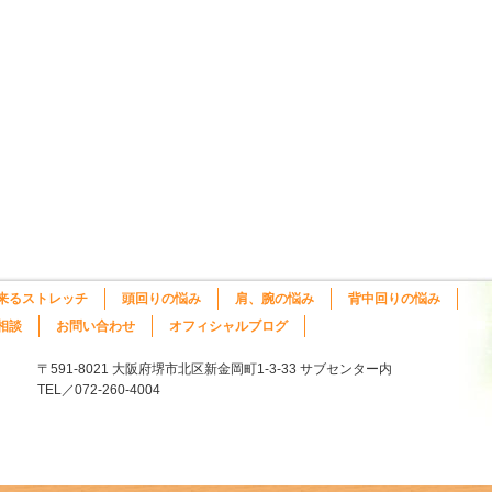
来るストレッチ
頭回りの悩み
肩、腕の悩み
背中回りの悩み
相談
お問い合わせ
オフィシャルブログ
〒591-8021 大阪府堺市北区新金岡町1-3-33 サブセンター内
TEL／072-260-4004