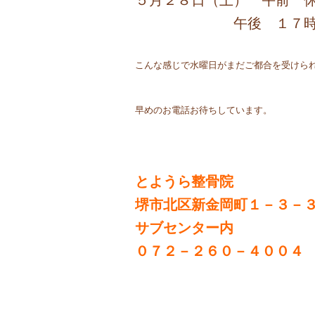
５月２８日（土） 午前 
午後 １７時
こんな感じで水曜日がまだご都合を受けら
早めのお電話お待ちしています。
とようら整骨院
堺市北区新金岡町１－３－
サブセンター内
０７２－２６０－４００４