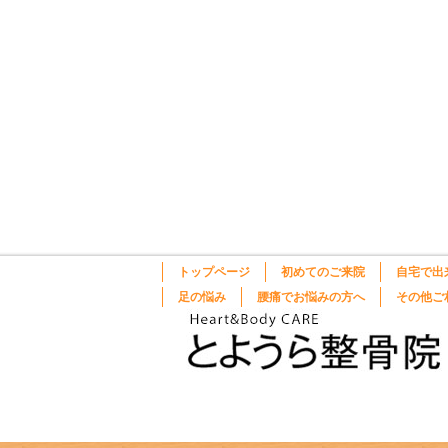
トップページ
初めてのご来院
自宅で出
足の悩み
腰痛でお悩みの方へ
その他ご