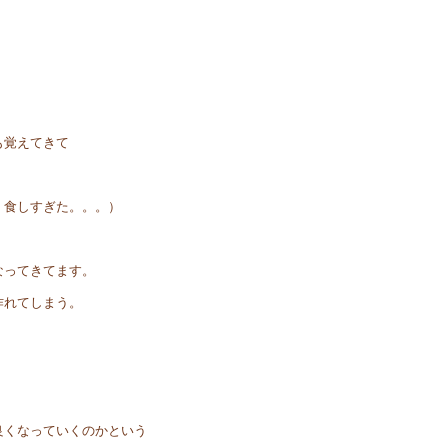
も覚えてきて
く食しすぎた。。。）
なってきてます。
作れてしまう。
良くなっていくのかという