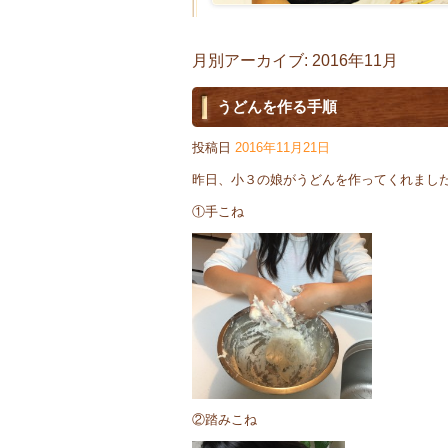
月別アーカイブ:
2016年11月
うどんを作る手順
投稿日
2016年11月21日
昨日、小３の娘がうどんを作ってくれまし
①手こね
②踏みこね