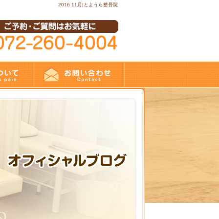
2016 11月|とようら整骨院