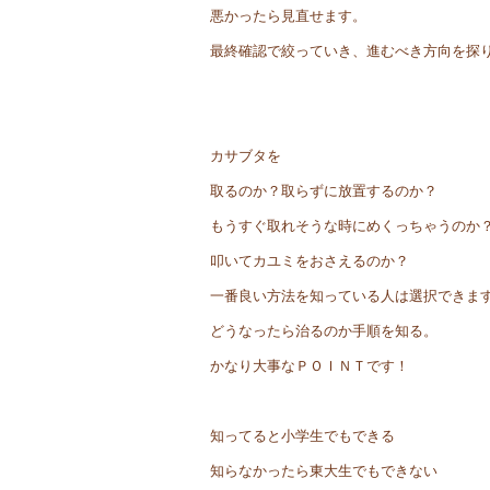
悪かったら見直せます。
最終確認で絞っていき、進むべき方向を探
カサブタを
取るのか？取らずに放置するのか？
もうすぐ取れそうな時にめくっちゃうのか
叩いてカユミをおさえるのか？
一番良い方法を知っている人は選択できま
どうなったら治るのか手順を知る。
かなり大事なＰＯＩＮＴです！
知ってると小学生でもできる
知らなかったら東大生でもできない