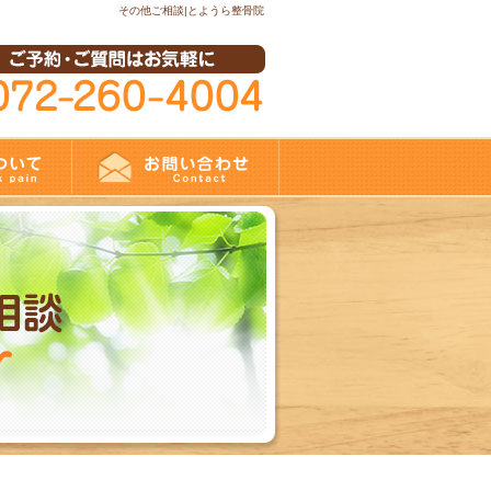
その他ご相談|とようら整骨院