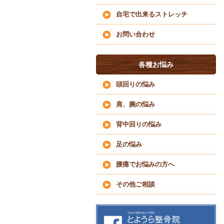
自宅で出来るストレッチ
お問い合わせ
各種お悩み
頭回りの悩み
肩、腕の悩み
背中回りの悩み
足の悩み
腰痛でお悩みの方へ
その他ご相談