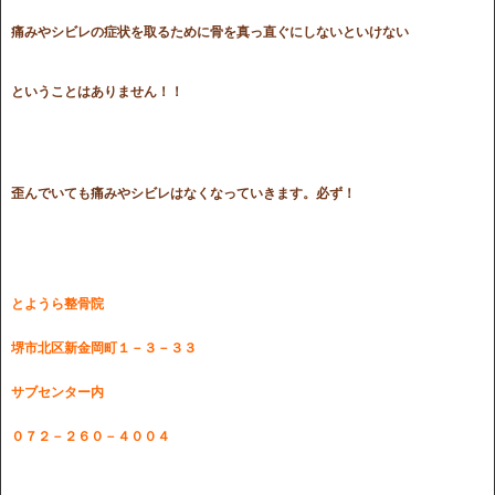
痛みやシビレの症状を取るために骨を真っ直ぐにしないといけない
ということはありません！！
歪んでいても痛みやシビレはなくなっていきます。必ず！
とようら整骨院
堺市北区新金岡町１－３－３３
サブセンター内
０７２－２６０－４００４