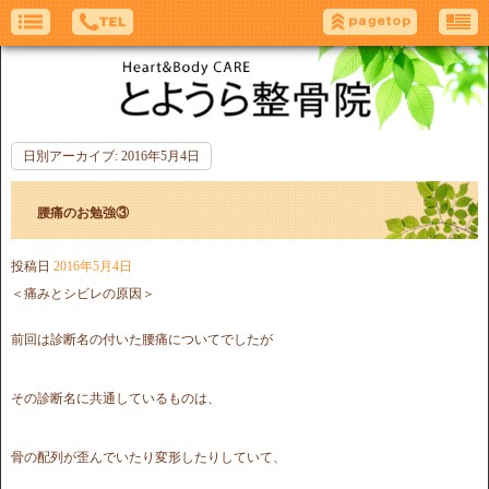
日別アーカイブ:
2016年5月4日
腰痛のお勉強③
投稿日
2016年5月4日
＜痛みとシビレの原因＞
前回は診断名の付いた腰痛についてでしたが
その診断名に共通しているものは、
骨の配列が歪んでいたり変形したりしていて、