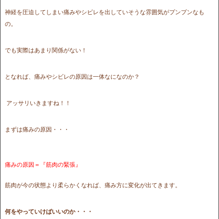
神経を圧迫してしまい痛みやシビレを出していそうな雰囲気がプンプンなも
の。
でも実際はあまり関係がない！
となれば、痛みやシビレの原因は一体なになのか？
アッサリいきますね！！
まずは痛みの原因・・・
痛みの原因＝『筋肉の緊張』
筋肉が今の状態より柔らかくなれば、痛み方に変化が出てきます。
何をやっていけばいいのか・・・