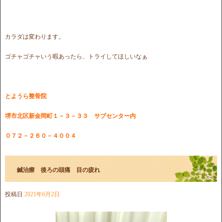
カラダは変わります。
ゴチャゴチャいう暇あったら、トライしてほしいなぁ
とようら整骨院
堺市北区新金岡町１－３－３３ サブセンター内
０７２－２６０－４００４
鍼治療 後ろの頭痛 目の疲れ
投稿日
2021年6月2日