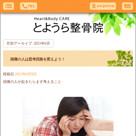
月別アーカイブ:
2021年6月
頭痛の人は思考回路を変えよう！
投稿日
2021年6月9日
頭痛の人が起きたらまず考えること