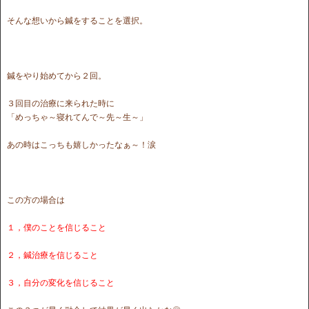
そんな想いから鍼をすることを選択。
鍼をやり始めてから２回。
３回目の治療に来られた時に
「めっちゃ～寝れてんで～先～生～」
あの時はこっちも嬉しかったなぁ～！涙
この方の場合は
１，僕のことを信じること
２，鍼治療を信じること
３，自分の変化を信じること