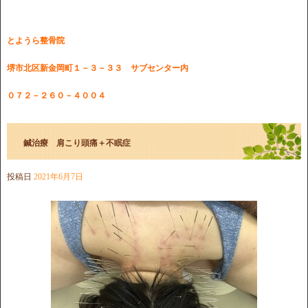
とようら整骨院
堺市北区新金岡町１－３－３３ サブセンター内
０７２－２６０－４００４
鍼治療 肩こり頭痛＋不眠症
投稿日
2021年6月7日