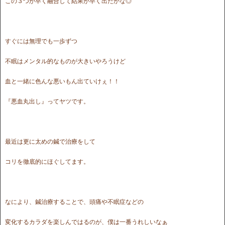
この３つが早く融合して結果が早く出たかな◎
すぐには無理でも一歩ずつ
不眠はメンタル的なものが大きいやろうけど
血と一緒に色んな悪いもん出ていけぇ！！
『悪血丸出し』ってヤツです。
最近は更に太めの鍼で治療をして
コリを徹底的にほぐしてます。
なにより、鍼治療することで、頭痛や不眠症などの
変化するカラダを楽しんではるのが、僕は一番うれしいなぁ