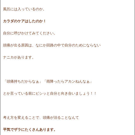
風呂には入っているのか。
カラダのケアはしたのか！
自分に呼びかけてみてください。
頭痛が出る原因は、なにか回路の中で自分のためにならない
ナニカがあります。
「頭痛持ちだからなぁ」「雨降ったらアカンねんなぁ」
とか言っている前にビシッと自分と向き合いましょう！！
考え方を変えることで、頭痛が治ることなんて
平気でザラにたくさんあります。