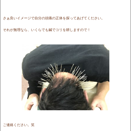
さぁ良いイメージで自分の頭痛の正体を探ってあげてください。
それが無理なら、いくらでも鍼でコリを耕しますので！
ご連絡ください。笑