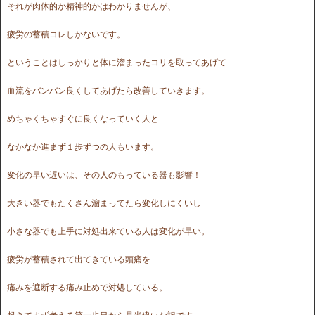
それが肉体的か精神的かはわかりませんが、
疲労の蓄積コレしかないです。
ということはしっかりと体に溜まったコリを取ってあげて
血流をバンバン良くしてあげたら改善していきます。
めちゃくちゃすぐに良くなっていく人と
なかなか進まず１歩ずつの人もいます。
変化の早い遅いは、その人のもっている器も影響！
大きい器でもたくさん溜まってたら変化しにくいし
小さな器でも上手に対処出来ている人は変化が早い。
疲労が蓄積されて出てきている頭痛を
痛みを遮断する痛み止めで対処している。