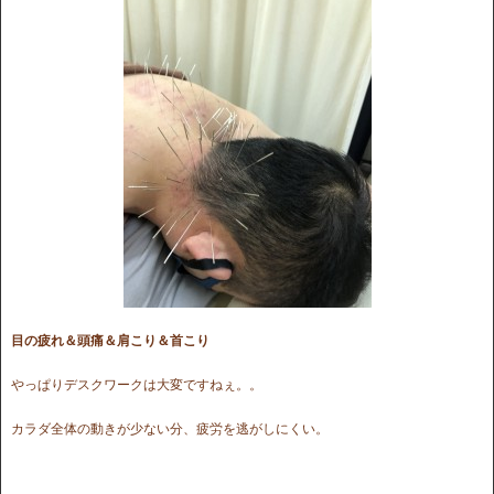
目の疲れ＆頭痛＆肩こり＆首こり
やっぱりデスクワークは大変ですねぇ。。
カラダ全体の動きが少ない分、疲労を逃がしにくい。