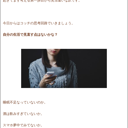
起きてまず考える第一歩目から見当違いな訳です。
今日からはコッチの思考回路でいきましょう。
自分の生活で見直す点はないかな？
睡眠不足なっていないのか。
酒は飲みすぎていないか。
スマホ夢中でみてないか。