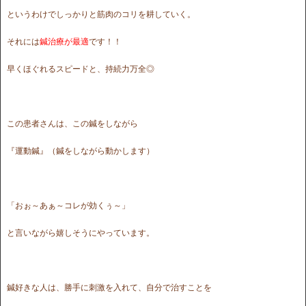
というわけでしっかりと筋肉のコリを耕していく。
それには
鍼治療が最適
です！！
早くほぐれるスピードと、持続力万全◎
この患者さんは、この鍼をしながら
『運動鍼』（鍼をしながら動かします）
「おぉ～あぁ～コレが効くぅ～」
と言いながら嬉しそうにやっています。
鍼好きな人は、勝手に刺激を入れて、自分で治すことを