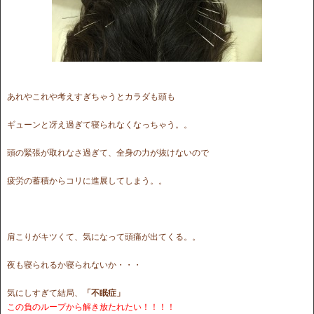
あれやこれや考えすぎちゃうとカラダも頭も
ギューンと冴え過ぎて寝られなくなっちゃう。。
頭の緊張が取れなさ過ぎて、全身の力が抜けないので
疲労の蓄積からコリに進展してしまう。。
肩こりがキツくて、気になって頭痛が出てくる。。
夜も寝られるか寝られないか・・・
気にしすぎて結局、
「不眠症」
この負のループから解き放たれたい！！！！