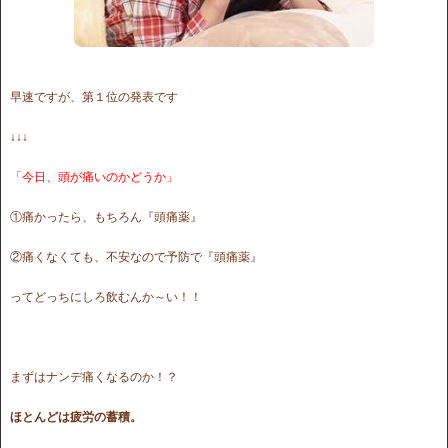
早速ですが、第１位の発表です
↓↓↓
「今日、頭が痛いのかどうか」
①痛かったら、もちろん『頭痛薬』
②痛くなくても、不安なので予防で『頭痛薬』
ってどっちにしろ飲むんか～い！！
まずはナンデ痛くなるのか！？
ほとんどは疲労の蓄積。