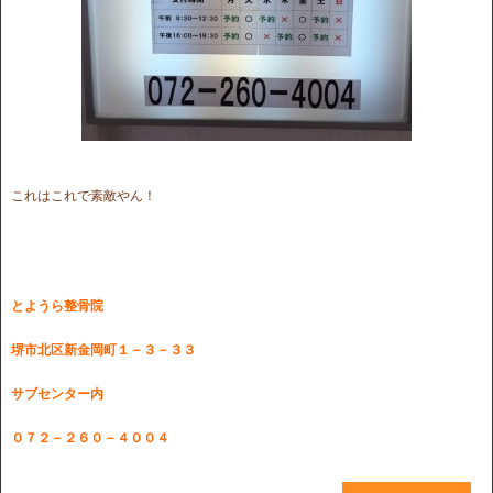
これはこれで素敵やん！
とようら整骨院
堺市北区新金岡町１－３－３３
サブセンター内
０７２－２６０－４００４