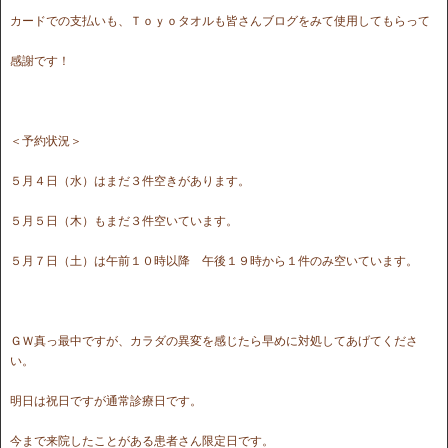
カードでの支払いも、Ｔｏｙｏタオルも皆さんブログをみて使用してもらって
感謝です！
＜予約状況＞
５月４日（水）はまだ３件空きがあります。
５月５日（木）もまだ３件空いています。
５月７日（土）は午前１０時以降 午後１９時から１件のみ空いています。
ＧＷ真っ最中ですが、カラダの異変を感じたら早めに対処してあげてくださ
い。
明日は祝日ですが通常診療日です。
今まで来院したことがある患者さん限定日です。