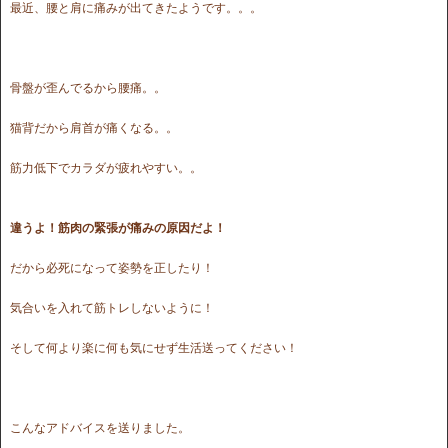
最近、腰と肩に痛みが出てきたようです。。。
骨盤が歪んでるから腰痛。。
猫背だから肩首が痛くなる。。
筋力低下でカラダが疲れやすい。。
違うよ！筋肉の緊張が痛みの原因だよ！
だから必死になって姿勢を正したり！
気合いを入れて筋トレしないように！
そして何より楽に何も気にせず生活送ってください！
こんなアドバイスを送りました。