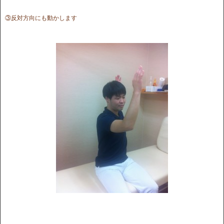
③反対方向にも動かします