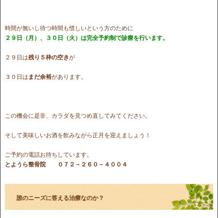
時間が無いし待つ時間も惜しいという方のために
２９日（月）、３０日（火）は完全予約制で診療を行います。
２９日は
残り５枠の空き
が
３０日は
まだ余裕
があります。
この機会に是非、カラダを見つめ直してみてください。
そして美味しいお酒を飲みながら正月を迎えましょう！
ご予約の電話お待ちしています。
とようら整骨院 ０７２－２６０－４００４
誰のニーズに答える治療なのか？