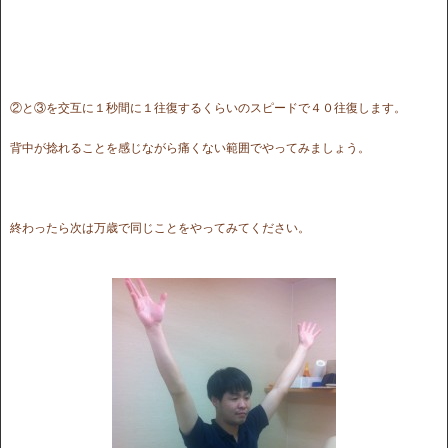
②と③を交互に１秒間に１往復するくらいのスピードで４０往復します。
背中が捻れることを感じながら痛くない範囲でやってみましょう。
終わったら次は万歳で同じことをやってみてください。