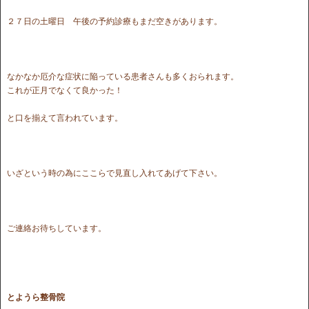
２７日の土曜日 午後の予約診療もまだ空きがあります。
なかなか厄介な症状に陥っている患者さんも多くおられます。
これが正月でなくて良かった！
と口を揃えて言われています。
いざという時の為にここらで見直し入れてあげて下さい。
ご連絡お待ちしています。
とようら整骨院