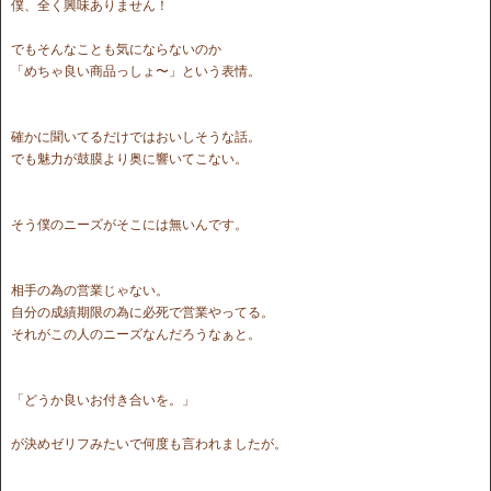
僕、全く興味ありません！
でもそんなことも気にならないのか
「めちゃ良い商品っしょ〜」という表情。
確かに聞いてるだけではおいしそうな話。
でも魅力が鼓膜より奥に響いてこない。
そう僕のニーズがそこには無いんです。
相手の為の営業じゃない。
自分の成績期限の為に必死で営業やってる。
それがこの人のニーズなんだろうなぁと。
「どうか良いお付き合いを。」
が決めゼリフみたいで何度も言われましたが。