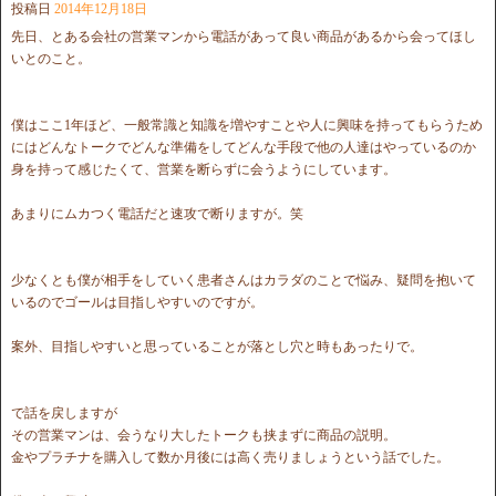
投稿日
2014年12月18日
先日、とある会社の営業マンから電話があって良い商品があるから会ってほし
いとのこと。
僕はここ1年ほど、一般常識と知識を増やすことや人に興味を持ってもらうため
にはどんなトークでどんな準備をしてどんな手段で他の人達はやっているのか
身を持って感じたくて、営業を断らずに会うようにしています。
あまりにムカつく電話だと速攻で断りますが。笑
少なくとも僕が相手をしていく患者さんはカラダのことで悩み、疑問を抱いて
いるのでゴールは目指しやすいのですが。
案外、目指しやすいと思っていることが落とし穴と時もあったりで。
で話を戻しますが
その営業マンは、会うなり大したトークも挟まずに商品の説明。
金やプラチナを購入して数か月後には高く売りましょうという話でした。