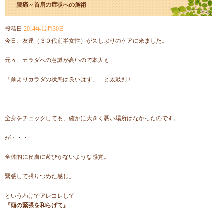
腰痛～首肩の症状への施術
投稿日
2014年12月30日
今日、友達（３０代前半女性）が久しぶりのケアに来ました。
元々、カラダへの意識が高いので本人も
「前よりカラダの状態は良いはず」 と太鼓判！
全身をチェックしても、確かに大きく悪い場所はなかったのです。
が・・・・
全体的に皮膚に遊びがないような感覚。
緊張して張りつめた感じ。
というわけでアレコレして
『頭の緊張を和らげて』