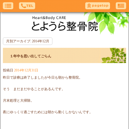
月別アーカイブ:
2014年12月
１年中を思い出してごらん
投稿日
2014年12月31日
昨日で診療は終了しましたが今日も朝から整骨院。
そう まだまだやることがあるんです。
月末処理と大掃除。
夜にゆっくり過ごすためには朝から動くしかないんです。