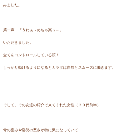
みました。
第一声 「うわぁ～めちゃ楽ぅ～」
いただきました。
全てをコントロールしている頭！
しっかり動けるようになるとカラダは自然とスムーズに働きます。
そして、その友達の紹介で来てくれた女性（３０代前半）
骨の歪みや姿勢の悪さが特に気になっていて