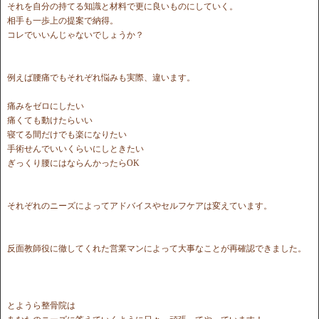
それを自分の持てる知識と材料で更に良いものにしていく。
相手も一歩上の提案で納得。
コレでいいんじゃないでしょうか？
例えば腰痛でもそれぞれ悩みも実際、違います。
痛みをゼロにしたい
痛くても動けたらいい
寝てる間だけでも楽になりたい
手術せんでいいくらいにしときたい
ぎっくり腰にはならんかったらOK
それぞれのニーズによってアドバイスやセルフケアは変えています。
反面教師役に徹してくれた営業マンによって大事なことが再確認できました。
とようら整骨院は