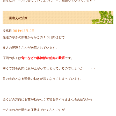
あなたのニーズに答えていくように日々、頑張ってやっています！
寝違えの治療
投稿日
2014年12月10日
先週の寒さの影響からかこの１０日間ほどで
５人の寝違えさんが来院されています。
原因の多くは
背中などの体幹部の筋肉の緊張
です。
寒くて知らぬ間に肩が上がってしまっているのでしょうか・・・・
首の土台となる部分の動きが悪くなってしまっています。
全くどの方向にも首が動かなくて寝る事すらままならぬ症状から
一方向のみが動かぬ症状までたくさんですが