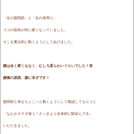
「左の股関節」と「右の肩周り」
ココの筋肉が特に硬くなっていました。
そこを重点的に動くようにしてあげました。
腰は全く硬くもなく、むしろ柔らかいぐらいでした！笑
腰痛の原因、腰に非ずです！
股関節と肩をちょこっと動くようにして確認してもらうと
「なんかカラダ違う！さっきより全体的に馴染んでる」
いただきました。