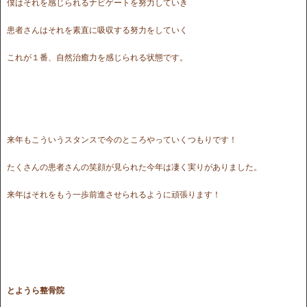
僕はそれを感じられるナビゲートを努力していき
患者さんはそれを素直に吸収する努力をしていく
これが１番、自然治癒力を感じられる状態です。
来年もこういうスタンスで今のところやっていくつもりです！
たくさんの患者さんの笑顔が見られた今年は凄く実りがありました。
来年はそれをもう一歩前進させられるように頑張ります！
とようら整骨院