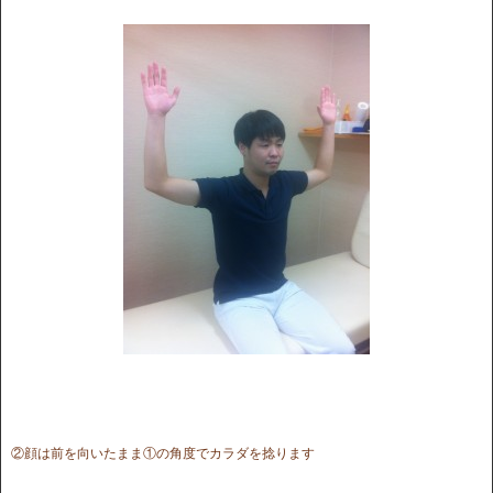
②顔は前を向いたまま①の角度でカラダを捻ります