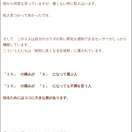
前から何度も言っていますが、痛くない所に犯人はいます。
犯人見つかって良かったです。
そして、この２人は自分のカラダの良い変化を感知できるセンサーがしっかり
機能しています。
こういう人たちは『絶対に良くなる症候群』に属されています。
「１０」 の痛みが 「９」 になって喜ぶ人
「１０」 の痛みが 「１」 になっても不満を言う人
治るためにはココに大きな差があります。