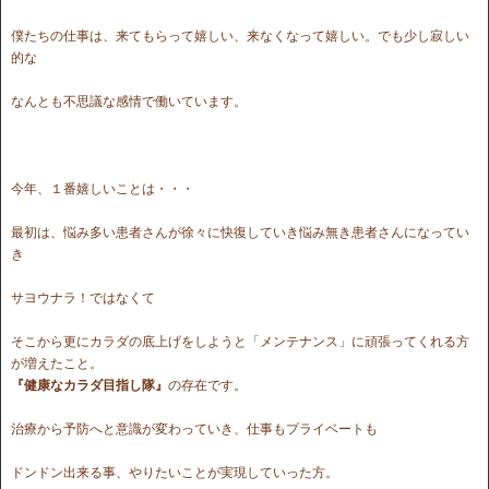
僕たちの仕事は、来てもらって嬉しい、来なくなって嬉しい。でも少し寂しい
的な
なんとも不思議な感情で働いています。
今年、１番嬉しいことは・・・
最初は、悩み多い患者さんが徐々に快復していき悩み無き患者さんになってい
き
サヨウナラ！ではなくて
そこから更にカラダの底上げをしようと「メンテナンス」に頑張ってくれる方
が増えたこと。
『健康なカラダ目指し隊』
の存在です。
治療から予防へと意識が変わっていき、仕事もプライベートも
ドンドン出来る事、やりたいことが実現していった方。