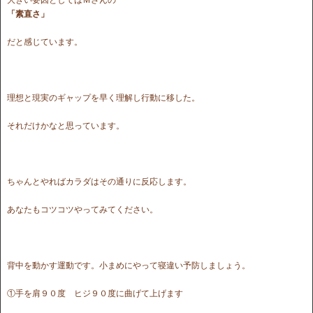
「素直さ」
だと感じています。
理想と現実のギャップを早く理解し行動に移した。
それだけかなと思っています。
ちゃんとやればカラダはその通りに反応します。
あなたもコツコツやってみてください。
背中を動かす運動です。小まめにやって寝違い予防しましょう。
①手を肩９０度 ヒジ９０度に曲げて上げます