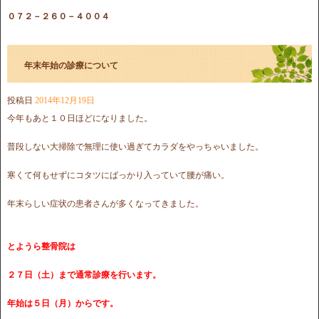
０７２－２６０－４００４
年末年始の診療について
投稿日
2014年12月19日
今年もあと１０日ほどになりました。
普段しない大掃除で無理に使い過ぎてカラダをやっちゃいました。
寒くて何もせずにコタツにばっかり入っていて腰が痛い。
年末らしい症状の患者さんが多くなってきました。
とようら整骨院は
２７日（土）まで通常診療を行います。
年始は５日（月）からです。