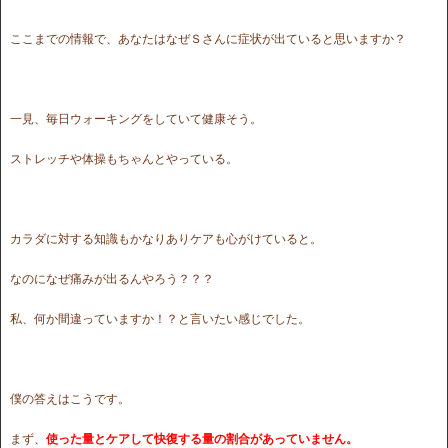
ここまでの情報で、あなたはなぜＳさんに症状が出ていると思いますか？
一見、毎日ウォーキングをしていて健康そう。
ストレッチや体操もちゃんとやっている。
カラダに対する知識もかなりありケアも心がけていると。
なのになぜ痛みが出るんやろう？？？
私、何か間違っていますか！？と言いたい感じでした。
僕の答えはこうです。
まず、
使った量とケアして快復する量の割合があっていません。