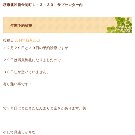
堺市北区新金岡町１－３－３３ サブセンター内
年末予約診療
投稿日
2014年12月25日
１２月２９日と３０日の予約診療ですが
２９日は満員御礼になりましたので
３０日しか空いていません。
有り難い事です！
で３０日はまだまだたんまりと空きがあります。笑
そして見逃しがちな