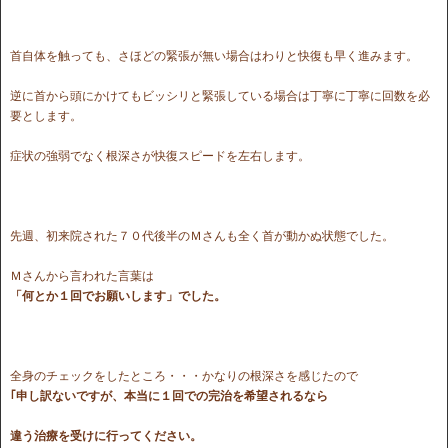
首自体を触っても、さほどの緊張が無い場合はわりと快復も早く進みます。
逆に首から頭にかけてもビッシリと緊張している場合は丁寧に丁寧に回数を必
要とします。
症状の強弱でなく根深さが快復スピードを左右します。
先週、初来院された７０代後半のＭさんも全く首が動かぬ状態でした。
Ｍさんから言われた言葉は
「何とか１回でお願いします」でした。
全身のチェックをしたところ・・・かなりの根深さを感じたので
｢申し訳ないですが、本当に１回での完治を希望されるなら
違う治療を受けに行ってください。