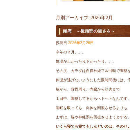
月別アーカイブ:
2026年2月
頭痛 ～後頭部の重さを～
投稿日
2026年2月26日
今年の２月。。。
気温が上がったり下がったり。。。
その度、カラダは自律神経フル回転で調整
体温が逃げないようにした数時間後には、
脳から、背骨周り、内臓から筋肉まで
１日中、調整してるからヘトヘトなんです
睡眠を取っても、肉体を回復させるよりも
まずは、脳や神経系を回復させようとする
いくら寝ても寝てもしんどいのは、そのせ