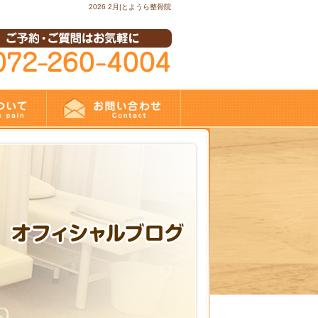
2026 2月|とようら整骨院