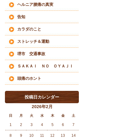
ヘルニア腰痛の真実
告知
カラダのこと
ストレッチ＆運動
堺市 交通事故
ＳＡＫＡＩ ＮＯ ＯＹＡＪＩ
頭痛のホント
投稿日カレンダー
2026年2月
日
月
火
水
木
金
土
1
2
3
4
5
6
7
8
9
10
11
12
13
14