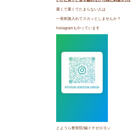
重くて重くてたまらない人は
一発刺激入れてスカッとしませんか？
Instagramもやっています
とようら整骨院/鍼イチゼロヨン