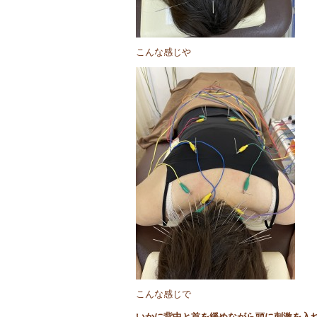
こんな感じや
こんな感じで
いかに背中と首を緩めながら頭に刺激を入