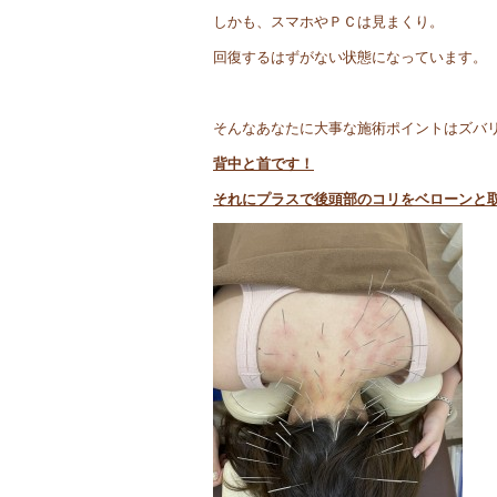
しかも、スマホやＰＣは見まくり。
回復するはずがない状態になっています。
そんなあなたに大事な施術ポイントはズバ
背中と首です！
それにプラスで後頭部のコリをベローンと