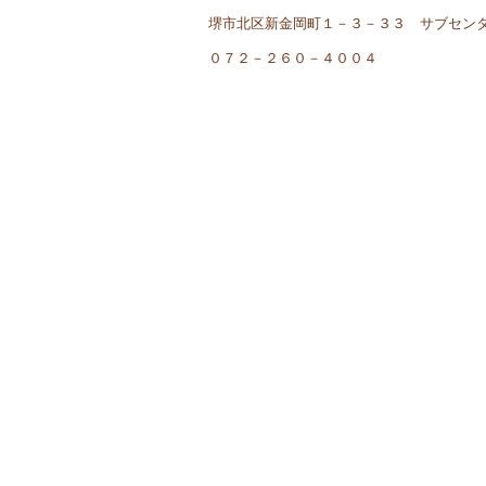
堺市北区新金岡町１－３－３３ サブセン
０７２－２６０－４００４