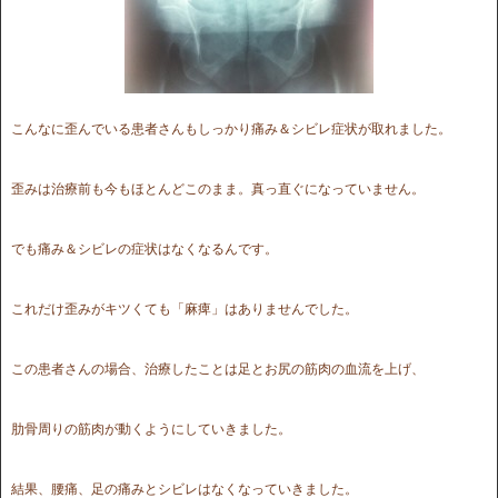
こんなに歪んでいる患者さんもしっかり痛み＆シビレ症状が取れました。
歪みは治療前も今もほとんどこのまま。真っ直ぐになっていません。
でも痛み＆シビレの症状はなくなるんです。
これだけ歪みがキツくても「麻痺」はありませんでした。
この患者さんの場合、治療したことは足とお尻の筋肉の血流を上げ、
肋骨周りの筋肉が動くようにしていきました。
結果、腰痛、足の痛みとシビレはなくなっていきました。