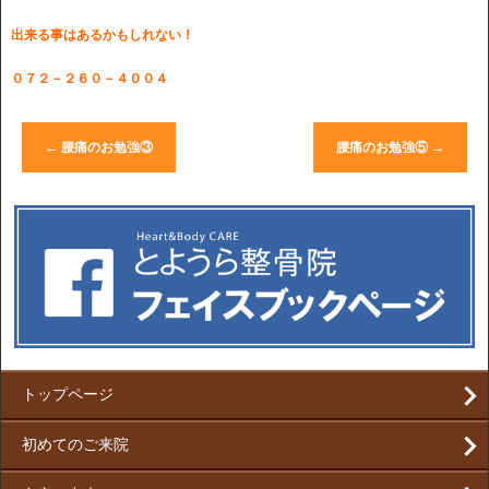
出来る事はあるかもしれない！
０７２－２６０－４００４
←
腰痛のお勉強③
腰痛のお勉強⑤
→
トップページ
初めてのご来院