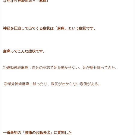
なぜなら
神経圧迫＝『麻痺』
神経を圧迫して出てくる症状は「麻痺」という症状です。
麻痺ってこんな症状です。
①運動神経麻痺：自分の意志で足を動かせない。足が痩せ細ってきた。
②感覚神経麻痺：触ったり、温度がわからない場所がある。
一番最初の「腰痛のお勉強①」に質問した