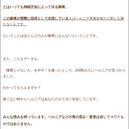
とはいっても神経圧迫によって出る麻痺。
この麻痺が実際に症状として出現している
人はヘルニア患者全体の１割にも満
たないんです。
ということはほとんどの人が麻痺にならないということです。
また、こんなデータも。
「腰痛じゃない人」をＭＲＩを撮ったところ、約8割の人にヘルニアが見つかり
ました。
わかってもらえますか？
痛くない時からヘルニアはあなたのカラダに存在しています。
みんな歪みを持っています。ヘルニアなどの骨の歪み・変形は決してコワイも
のではありません。