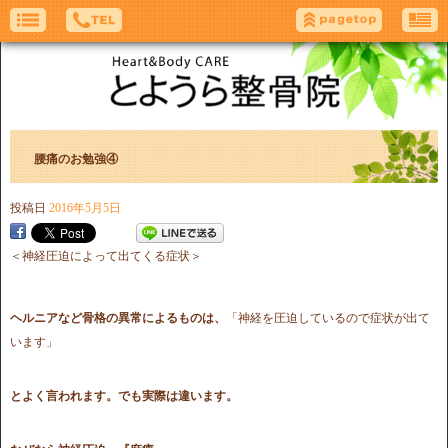
腰痛のお勉強④
投稿日
2016年5月5日
＜神経圧迫によって出てくる症状＞
ヘルニアなど骨格の異常によるものは、
「神経を圧迫しているので症状が出て
います」
とよく言われます。
でも実際は違います。