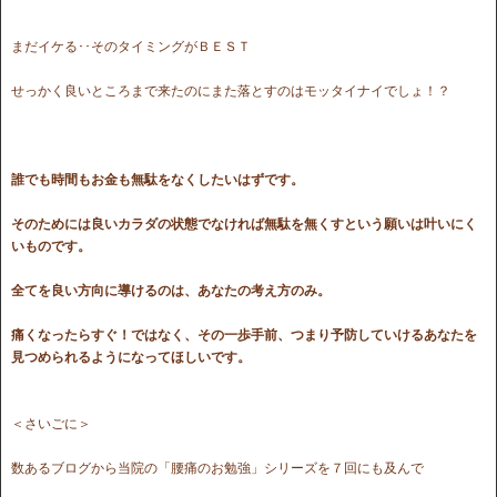
まだイケる･･そのタイミングがＢＥＳＴ
せっかく良いところまで来たのにまた落とすのはモッタイナイでしょ！？
誰でも時間もお金も無駄をなくしたいはずです。
そのためには良いカラダの状態でなければ無駄を無くすという願いは叶いにく
いものです。
全てを良い方向に導けるのは、あなたの考え方のみ。
痛くなったらすぐ！ではなく、その一歩手前、つまり予防していけるあなたを
見つめられるようになってほしいです。
＜さいごに＞
数あるブログから当院の「腰痛のお勉強」シリーズを７回にも及んで