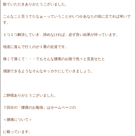
観ていただきありがとうございました。
こんなこと言うてたなぁ～っていうことがいつかあなたの役に立てれば幸いで
す。
１つ１つ解決していき、諦めなければ、必ず良い結果が待っています。
地道に進んで行くのが１番の近道です。
痛くて痛くて・・・でもそんな腰痛のお陰で色々と見直せたと
感謝できるようなそんなキッカケにしていきましょう。
ご静聴ありがとうございました。
７回分の「腰痛のお勉強」はホームページの
＜腰痛について＞
に載っています。