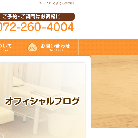
2017 5月|とようら整骨院