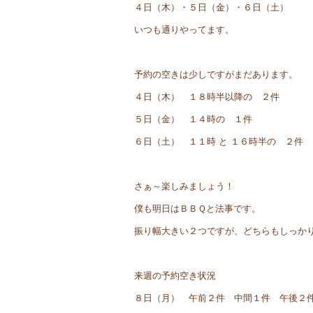
４日（木）・５日（金）・６日（土）
いつも通りやってます。
予約の空きは少しですがまだあります。
４日（木） １８時半以降の ２件
５日（金） １４時の １件
６日（土） １１時 と １６時半の ２件
さぁ～楽しみましょう！
僕も明日はＢＢＱと法事です。
振り幅大きい２つですが、どちらもしっか
来週の予約空き状況
８日（月） 午前２件 中間１件 午後２