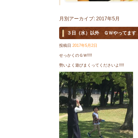
月別アーカイブ:
2017年5月
３日（水）以外 ＧＷやってます
投稿日
2017年5月2日
せっかくのＧＷ!!!!
勢いよく遊びまくってくださいよ!!!!