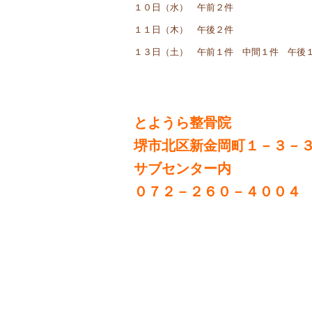
１０日（水） 午前２件
１１日（木） 午後２件
１３日（土） 午前１件 中間１件 午後
とようら整骨院
堺市北区新金岡町１－３－
サブセンター内
０７２－２６０－４００４