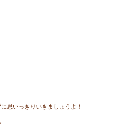
ずに思いっきりいきましょうよ！
が