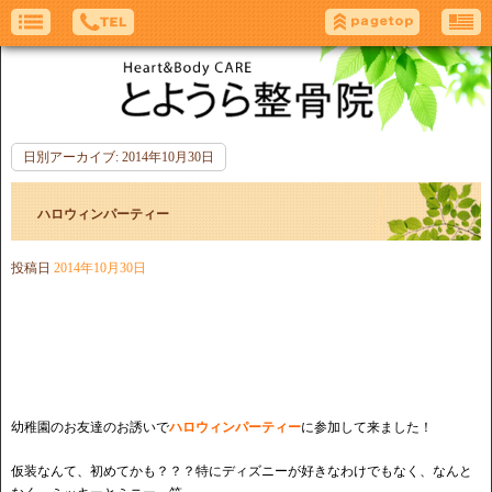
日別アーカイブ:
2014年10月30日
ハロウィンパーティー
投稿日
2014年10月30日
幼稚園のお友達のお誘いで
ハロウィンパーティー
に参加して来ました！
仮装なんて、初めてかも？？？特にディズニーが好きなわけでもなく、なんと