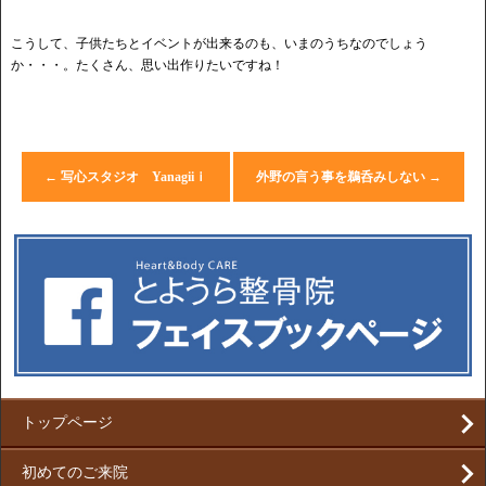
こうして、子供たちとイベントが出来るのも、いまのうちなのでしょう
か・・・。たくさん、思い出作りたいですね！
←
写心スタジオ Yanagiiｉ
外野の言う事を鵜呑みしない
→
トップページ
初めてのご来院