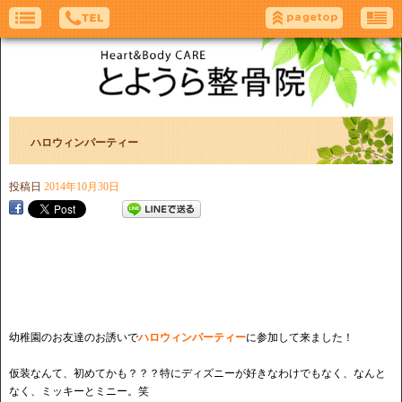
ハロウィンパーティー
投稿日
2014年10月30日
幼稚園のお友達のお誘いで
ハロウィンパーティー
に参加して来ました！
仮装なんて、初めてかも？？？特にディズニーが好きなわけでもなく、なんと
なく、ミッキーとミニー。笑