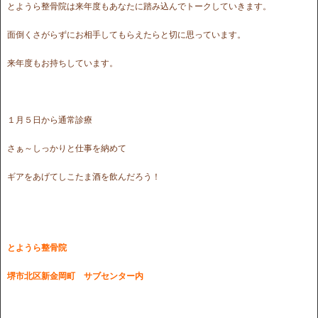
とようら整骨院は来年度もあなたに踏み込んでトークしていきます。
面倒くさがらずにお相手してもらえたらと切に思っています。
来年度もお持ちしています。
１月５日から通常診療
さぁ～しっかりと仕事を納めて
ギアをあげてしこたま酒を飲んだろう！
とようら整骨院
堺市北区新金岡町 サブセンター内