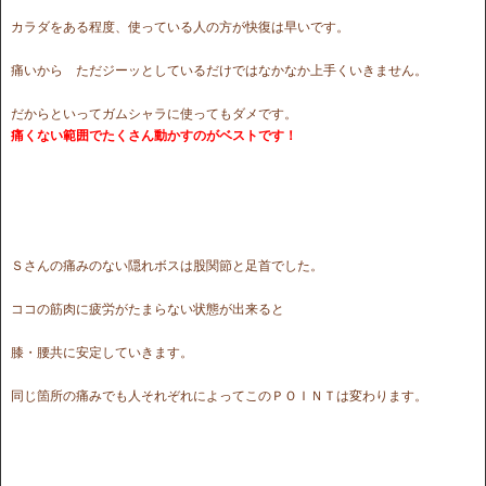
カラダをある程度、使っている人の方が快復は早いです。
痛いから ただジーッとしているだけではなかなか上手くいきません。
だからといってガムシャラに使ってもダメです。
痛くない範囲でたくさん動かすのがベストです！
Ｓさんの痛みのない隠れボスは股関節と足首でした。
ココの筋肉に疲労がたまらない状態が出来ると
膝・腰共に安定していきます。
同じ箇所の痛みでも人それぞれによってこのＰＯＩＮＴは変わります。