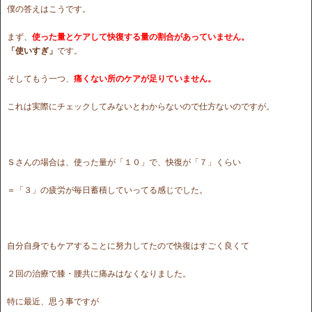
僕の答えはこうです。
まず、
使った量とケアして快復する量の割合があっていません。
「使いすぎ」
です。
そしてもう一つ、
痛くない所のケアが足りていません。
これは実際にチェックしてみないとわからないので仕方ないのですが。
Ｓさんの場合は、使った量が「１０」で、快復が「７」くらい
＝「３」の疲労が毎日蓄積していってる感じでした。
自分自身でもケアすることに努力してたので快復はすごく良くて
２回の治療で膝・腰共に痛みはなくなりました。
特に最近、思う事ですが