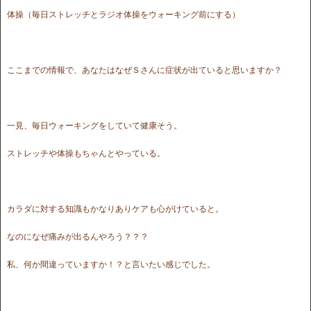
体操（毎日ストレッチとラジオ体操をウォーキング前にする）
ここまでの情報で、あなたはなぜＳさんに症状が出ていると思いますか？
一見、毎日ウォーキングをしていて健康そう。
ストレッチや体操もちゃんとやっている。
カラダに対する知識もかなりありケアも心がけていると。
なのになぜ痛みが出るんやろう？？？
私、何か間違っていますか！？と言いたい感じでした。