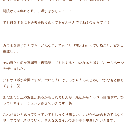
開院から４年６ヶ月。。遅すぎかしら・・・
でも何をするにも過去を振り返っても変わらんですね！今からです！
カラダを治すことでも、どんなことでも当たり前とわかっていることが案外１
番難しい。
その当たり前を再認識・再確認してもらえるといいなぁと考えてホームページ
を作りました。
クドサ加減が全開ですが、伝わる人にはしっかり入るんじゃないかなぁと信じ
てます。笑
まだまだ訂正や変更があるかもしれませんが、最初から１００点目指さず、ひ
っそりマイナーチェンジさせていきます！笑
これが良いと思ってやっていてもしっくり来ない。。だから辞めるのではなく
少しずつ変化させていく。そんなスタイルでボチボチ更新していきます。