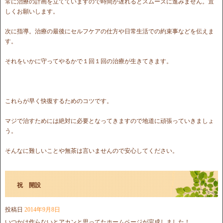
常に治療の計画を立てていますので時間が遅れるとスムーズに進みません。宜
しくお願いします。
次に指導。治療の最後にセルフケアの仕方や日常生活での約束事などを伝えま
す。
それをいかに守ってやるかで１回１回の治療が生きてきます。
これらが早く快復するためのコツです。
マジで治すためには絶対に必要となってきますので地道に頑張っていきましょ
う。
そんなに難しいことや無茶は言いませんので安心してください。
祝 開設
投稿日
2014年9月8日
いつかは作らないとアカンと思ってたホームページが完成しました！