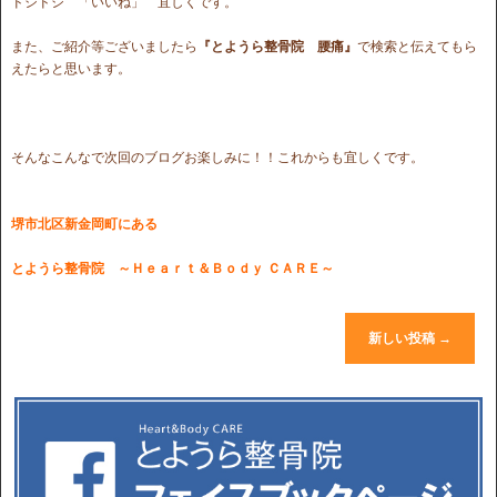
ドシドシ 「いいね」 宜しくです。
また、ご紹介等ございましたら
『とようら整骨院 腰痛』
で検索と伝えてもら
えたらと思います。
そんなこんなで次回のブログお楽しみに！！これからも宜しくです。
堺市北区新金岡町にある
とようら整骨院
～Ｈｅａｒｔ＆Ｂｏｄｙ ＣＡＲＥ～
新しい投稿
→