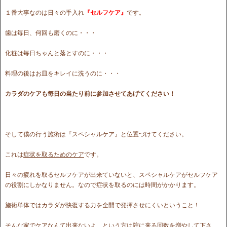
１番大事なのは日々の手入れ
『セルフケア』
です。
歯は毎日、何回も磨くのに・・・
化粧は毎日ちゃんと落とすのに・・・
料理の後はお皿をキレイに洗うのに・・・
カラダのケアも毎日の当たり前に参加させてあげてください！
そして僕の行う施術は『スペシャルケア』と位置づけてください。
これは
症状を取るためのケア
です。
日々の疲れを取るセルフケアが出来ていないと、スペシャルケアがセルフケア
の役割にしかなりません。なので症状を取るのには時間がかかります。
施術単体ではカラダが快復する力を全開で発揮させにくいということ！
そんな家でケアなんて出来ないよ という方は院に来る回数を増やして下さ