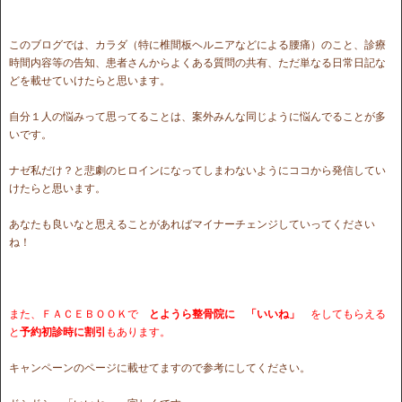
このブログでは、カラダ（特に椎間板ヘルニアなどによる腰痛）のこと、診療
時間内容等の告知、患者さんからよくある質問の共有、ただ単なる日常日記な
どを載せていけたらと思います。
自分１人の悩みって思ってることは、案外みんな同じように悩んでることが多
いです。
ナゼ私だけ？と悲劇のヒロインになってしまわないようにココから発信してい
けたらと思います。
あなたも良いなと思えることがあればマイナーチェンジしていってください
ね！
また、ＦＡＣＥＢＯＯＫで
とようら整骨院に 「いいね」
をしてもらえる
と
予約初診時に割引
もあります。
キャンペーンのページに載せてますので参考にしてください。