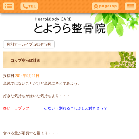
月別アーカイブ:
2014年9月
コップ空っぽ計画
投稿日
2014年9月11日
単純ではないことだけど単純に考えてみよう。
好きな気持ちが嫌いな気持ちより・・・
多い→ラブラブ
少ない→別れる？しぶしぶ付き合う？
食べる量が消費する量より・・・