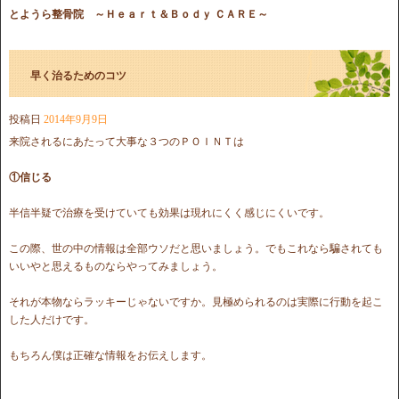
とようら整骨院
～Ｈｅａｒｔ＆Ｂｏｄｙ ＣＡＲＥ～
早く治るためのコツ
投稿日
2014年9月9日
来院されるにあたって大事な３つのＰＯＩＮＴは
①信じる
半信半疑で治療を受けていても効果は現れにくく感じにくいです。
この際、世の中の情報は全部ウソだと思いましょう。でもこれなら騙されても
いいやと思えるものならやってみましょう。
それが本物ならラッキーじゃないですか。見極められるのは実際に行動を起こ
した人だけです。
もちろん僕は正確な情報をお伝えします。