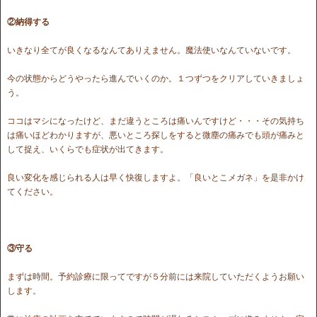
②納得する
いきなり全てが良くなるなんてありえません。魔法使いなんていないです。
今の状態からどうやったら進んでいくのか。１つずつをクリアしていきましょ
う。
ココはマシになったけど、まだ違うところは痛いんですけど・・・その気持ち
は痛いほどわかりますが、悪いところ探しをすると微塵の痛みでも頭が痛みと
して捉え、いくらでも症状が出てきます。
良い変化を感じられる人は早く快復しますよ。「良いとこメガネ」を是非かけ
てください。
③守る
まずは時間。予約診療に限ってですが５分前には来院していただくようお願い
します。