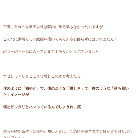
正直、自分の肖像画以外は院内に飾る気もなかったんですが
こんなに素晴らしい絵画を描いてもらえると飾らずにはいれません！
めちゃめちゃ気に入っています！ありがとうございました！
ナゼしっくりとここまで感じるのかと考えたら・・・
僕のように「穏やか」で、僕のような「優しさ」で、僕のような「落ち着い
た」イメージが
僕とピッタリとハマっているんでしょうね。笑
焦った時や気持ちに余裕が無いときは、この絵を観て慌てず騒がずを取り戻し
たいですねぇ。