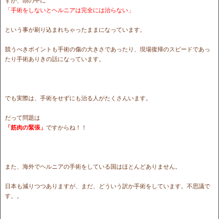
すが、頭の中に
「手術をしないとヘルニアは完全には治らない」
という事が刷り込まれちゃったままになっています。
競うべきポイントも手術の傷の大きさであったり、現場復帰のスピードであっ
たり手術ありきの話になっています。
でも実際は、手術をせずにも治る人がたくさんいます。
だって問題は
「筋肉の緊張」
ですからね！！
また、海外でヘルニアの手術をしている国はほとんどありません。
日本も減りつつありますが、まだ、どういう訳か手術をしています。不思議で
す。。