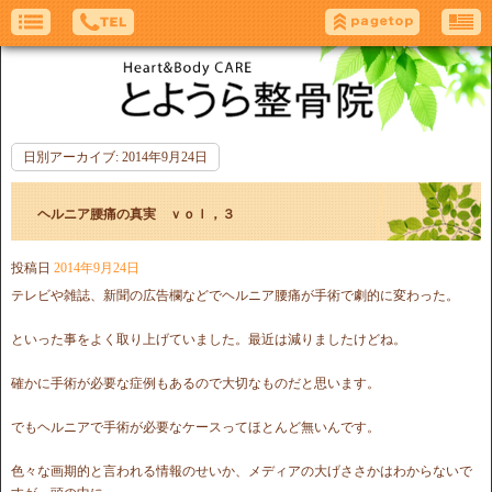
日別アーカイブ:
2014年9月24日
ヘルニア腰痛の真実 ｖｏｌ，３
投稿日
2014年9月24日
テレビや雑誌、新聞の広告欄などでヘルニア腰痛が手術で劇的に変わった。
といった事をよく取り上げていました。最近は減りましたけどね。
確かに手術が必要な症例もあるので大切なものだと思います。
でもヘルニアで手術が必要なケースってほとんど無いんです。
色々な画期的と言われる情報のせいか、メディアの大げささかはわからないで