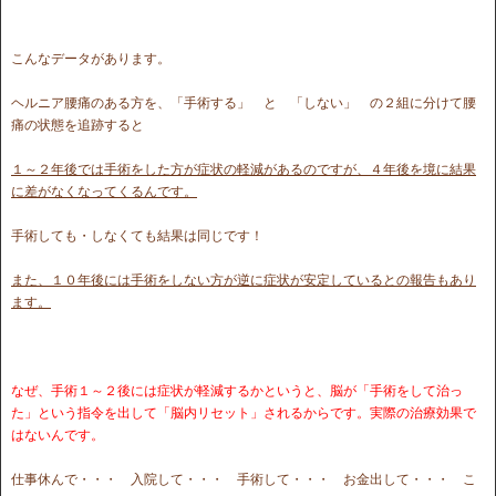
こんなデータがあります。
ヘルニア腰痛のある方を、「手術する」 と 「しない」 の２組に分けて腰
痛の状態を追跡すると
１～２年後では手術をした方が症状の軽減があるのですが、４年後を境に結果
に差がなくなってくるんです。
手術しても・しなくても結果は同じです！
また、１０年後には手術をしない方が逆に症状が安定しているとの報告もあり
ます。
なぜ、手術１～２後には症状が軽減するかというと、脳が「手術をして治っ
た」という指令を出して「脳内リセット」されるからです。実際の治療効果で
はないんです。
仕事休んで・・・ 入院して・・・ 手術して・・・ お金出して・・・ こ