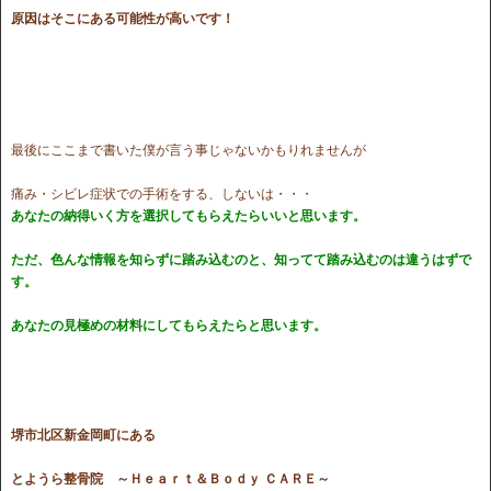
原因はそこにある可能性が高いです！
最後にここまで書いた僕が言う事じゃないかもりれませんが
痛み・シビレ症状での手術をする、しないは・・・
あなたの納得いく方を選択してもらえたらいいと思います。
ただ、色んな情報を知らずに踏み込むのと、知ってて踏み込むのは違うはずで
す。
あなたの見極めの材料にしてもらえたらと思います。
堺市北区新金岡町にある
とようら整骨院
～Ｈｅａｒｔ＆Ｂｏｄｙ ＣＡＲＥ～