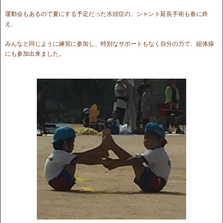
運動会もあるので夏にする予定だった水頭症の、シャント延長手術も春に終
え、
みんなと同じように練習に参加し、特別なサポートもなく自分の力で、組体操
にも参加出来ました。