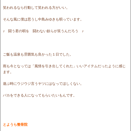
笑われるなら行動して笑われる方がいい。
そんな風に僕は思うし中島みゆきも唄っています。
♪ 闘う君の唄を 闘わない奴らが笑うんだろう ♪
ご飯も温泉も雰囲気も良かった１日でした。
雨も今となっては「風情を引き出してくれた」いいアイテムだったように感じ
ます。
遊ぶ時にウジウジ言うヤツにはなってほしくない。
バカをできる人になってもらいたいもんです。
とようら整骨院