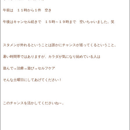
午前は １１時から１件 空き
午後はキャンセル続きで １５時～１９時まで 空いちゃいました。笑
スタメンが外れるということは誰かにチャンスが巡ってくるということ。
暑い時間帯ではありますが、カラダが気になり始めている人は
遊んで→治療→遊び→セルフケア
そんな土曜日にしてあげてください！
このチャンスを活かしてくださいね～。