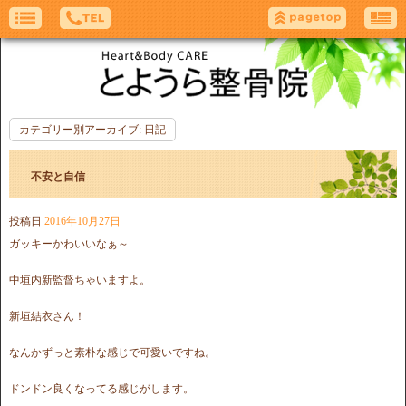
カテゴリー別アーカイブ:
日記
不安と自信
投稿日
2016年10月27日
ガッキーかわいいなぁ～
中垣内新監督ちゃいますよ。
新垣結衣さん！
なんかずっと素朴な感じで可愛いですね。
ドンドン良くなってる感じがします。