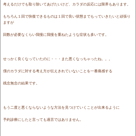
考えるだけでも取り除いてあげたいけど、カラダの反応には限界もあります。
もちろん１回で快復できるものは１回で良い状態までもっていきたいと頑張り
ますが
回数が必要なくらい我慢に我慢を重ねたような症状も多いです。
せっかく良くなっていたのに・・・また悪くなっちゃったね。。。
僕のカラダに対する考え方が伝えきれていないことを一番痛感する
残念無念の結果です。
もう二度と悪くならないような方法を見つけていくことが出来るように
予約診療にしたと言っても過言ではありません。