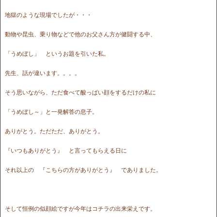
地獄のような現場でしたが・・・
動物や昆虫、乗り物などで他のお父さん方が健闘する中、
「うめぼし」 というお題を引いた私。
先生、話が違います。。。。
そう思いながら、ただ食べて酸っぱい顔をするだけの私に
「うめぼし～」と一発解答の息子。
ありがとう。ただただ、ありがとう。
『いつもありがとう』 と言ってもらえる日に
それ以上の 『こちらの方がありがとう』 でありました。
そして恒例の似顔絵ですが今年はコチラの出来栄えです。