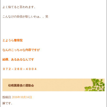
よく似てると言われます。
こんなけの自信が欲しいわぁ。。笑
とようら整骨院
なんのこっちゃな内容ですが
結構、あるあるなんです
０７２－２６０－４００４
幼稚園最後の運動会
投稿日
2016年10月14日
嫁です。