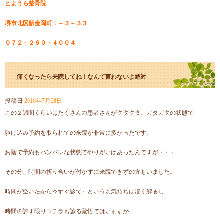
とようら整骨院
堺市北区新金岡町１－３－３３
０７２－２６０－４００４
痛くなったら来院してね！なんて言わないよ絶対
投稿日
2016年7月28日
この２週間くらいはたくさんの患者さんがクタクタ、ガタガタの状態で
駆け込み予約を取られての来院が非常に多かったです。
お陰で予約もパンパンな状態でやりがいはあったんですが・・・
その分、時間の折り合いが付かずに来院できずの方もいました。
時間が空いたから今すぐ診て～というお気持ちは凄く解るし
時間の許す限りコチラも診る覚悟ではいますが