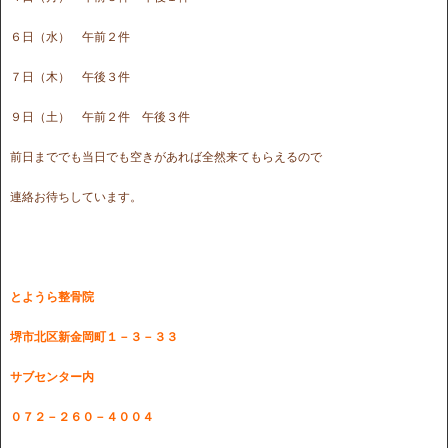
６日（水） 午前２件
７日（木） 午後３件
９日（土） 午前２件 午後３件
前日まででも当日でも空きがあれば全然来てもらえるので
連絡お待ちしています。
とようら整骨院
堺市北区新金岡町１－３－３３
サブセンター内
０７２－２６０－４００４