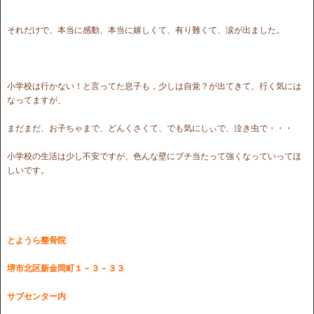
それだけで、本当に感動、本当に嬉しくて、有り難くて、涙が出ました。
小学校は行かない！と言ってた息子も，少しは自覚？が出てきて、行く気には
なってますが、
まだまだ、お子ちゃまで、どんくさくて、でも気にしぃで、泣き虫で・・・
小学校の生活は少し不安ですが、色んな壁にブチ当たって強くなっていってほ
しいです。
とようら整骨院
堺市北区新金岡町１－３－３３
サブセンター内