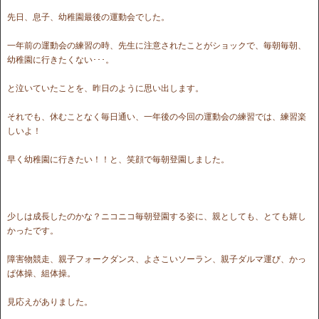
先日、息子、幼稚園最後の運動会でした。
一年前の運動会の練習の時、先生に注意されたことがショックで、毎朝毎朝、
幼稚園に行きたくない･･･。
と泣いていたことを、昨日のように思い出します。
それでも、休むことなく毎日通い、一年後の今回の運動会の練習では、練習楽
しいよ！
早く幼稚園に行きたい！！と、笑顔で毎朝登園しました。
少しは成長したのかな？ニコニコ毎朝登園する姿に、親としても、とても嬉し
かったです。
障害物競走、親子フォークダンス、よさこいソーラン、親子ダルマ運び、かっ
ぱ体操、組体操。
見応えがありました。