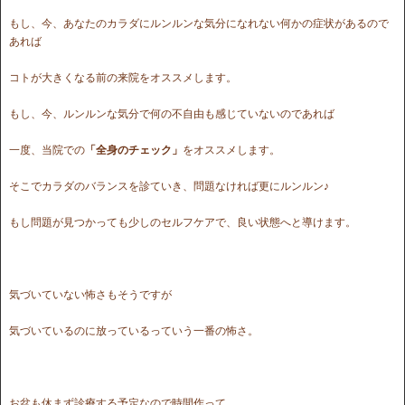
もし、今、あなたのカラダにルンルンな気分になれない何かの症状があるので
あれば
コトが大きくなる前の来院をオススメします。
もし、今、ルンルンな気分で何の不自由も感じていないのであれば
一度、当院での
「全身のチェック」
をオススメします。
そこでカラダのバランスを診ていき、問題なければ更にルンルン♪
もし問題が見つかっても少しのセルフケアで、良い状態へと導けます。
気づいていない怖さもそうですが
気づいているのに放っているっていう一番の怖さ。
お盆も休まず診療する予定なので時間作って