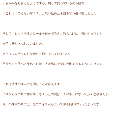
不安がかなりあったようですが、周りで釣っているのを観て
「これはコワくないぞ！？」と思い始めたら自ら竿を握り出しました。
そして、ヒットするとリールを自分で巻き、誇らしげに「僕が釣った」と
自信に満ちあふれていました。
あとはウロチョロしながらも釣りをしていました。
不安から自信へと変わった時、人は気にせずに行動できるようになります。
これは慢性の痛みでも同じことが言えます。
イスから立つ時に腰が痛くちょっとの間は「くの字」になって歩く患者さんが
先日の地震の時には、慌ててイスから立って扉を開けに行ったようです。