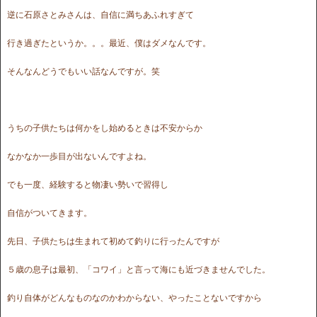
逆に石原さとみさんは、自信に満ちあふれすぎて
行き過ぎたというか。。。最近、僕はダメなんです。
そんなんどうでもいい話なんですが。笑
うちの子供たちは何かをし始めるときは不安からか
なかなか一歩目が出ないんですよね。
でも一度、経験すると物凄い勢いで習得し
自信がついてきます。
先日、子供たちは生まれて初めて釣りに行ったんですが
５歳の息子は最初、「コワイ」と言って海にも近づきませんでした。
釣り自体がどんなものなのかわからない、やったことないですから