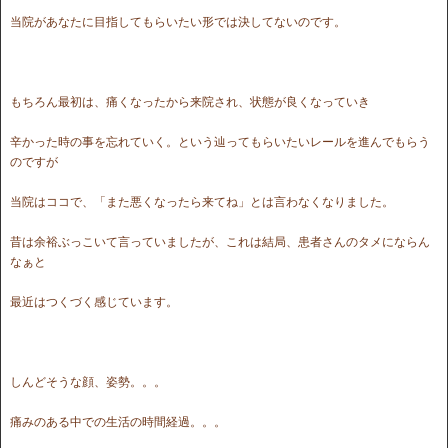
当院があなたに目指してもらいたい形では決してないのです。
もちろん最初は、痛くなったから来院され、状態が良くなっていき
辛かった時の事を忘れていく。という辿ってもらいたいレールを進んでもらう
のですが
当院はココで、「また悪くなったら来てね」とは言わなくなりました。
昔は余裕ぶっこいて言っていましたが、これは結局、患者さんのタメにならん
なぁと
最近はつくづく感じています。
しんどそうな顔、姿勢。。。
痛みのある中での生活の時間経過。。。