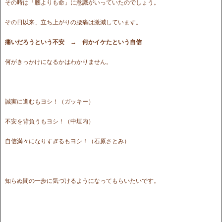
その時は「腰よりも命」に意識がいっていたのでしょう。
その日以来、立ち上がりの腰痛は激減しています。
痛いだろうという不安 → 何かイケたという自信
何がきっかけになるかはわかりません。
誠実に進むもヨシ！（ガッキー）
不安を背負うもヨシ！（中垣内）
自信満々になりすぎるもヨシ！（石原さとみ）
知らぬ間の一歩に気づけるようになってもらいたいです。