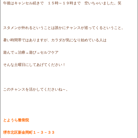
午後はキャンセル続きで １５時～１９時まで 空いちゃいました。笑
スタメンが外れるということは誰かにチャンスが巡ってくるということ。
暑い時間帯ではありますが、カラダが気になり始めている人は
遊んで→治療→遊び→セルフケア
そんな土曜日にしてあげてください！
このチャンスを活かしてくださいね～。
とようら整骨院
堺市北区新金岡町１－３－３３