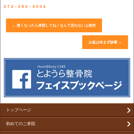
０７２－２６０－４００４
←
痛くなったら来院してね！なんて言わないよ絶対
お盆は休まず診療
→
トップページ
初めてのご来院