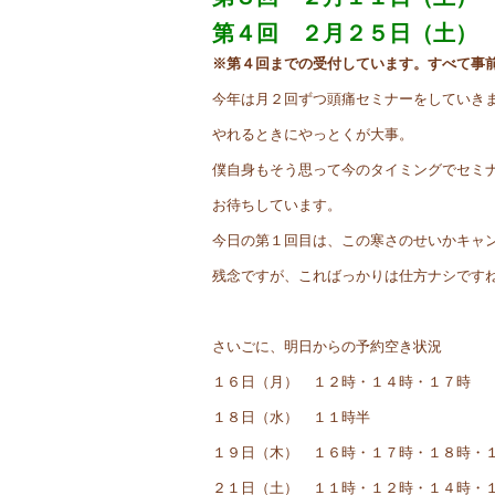
第４回 ２月２５日（土）
※第４回までの受付しています。すべて事
今年は月２回ずつ頭痛セミナーをしていき
やれるときにやっとくが大事。
僕自身もそう思って今のタイミングでセミ
お待ちしています。
今日の第１回目は、この寒さのせいかキャ
残念ですが、こればっかりは仕方ナシです
さいごに、明日からの予約空き状況
１６日（月） １２時・１４時・１７時
１８日（水） １１時半
１９日（木） １６時・１７時・１８時・
２１日（土） １１時・１２時・１４時・