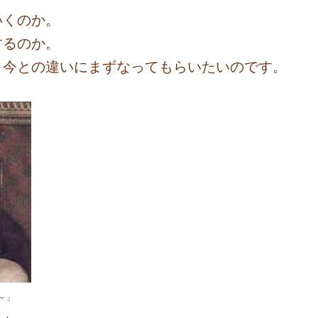
いくのか。
するのか。
、今との違いにまずなってもらいたいのです。
～」