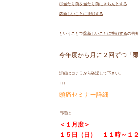
①当たり前を当たり前にきちんとする
②新しいことに挑戦する
ということで
②新しいことに挑戦する
の告
今年度から月に２回ずつ
「
詳細はコチラから確認して下さい。
↓↓↓
頭痛セミナー詳細
日程は
＜１月度＞
１５日（日） １１時～１