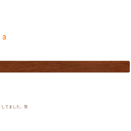
３３
くしてました。笑