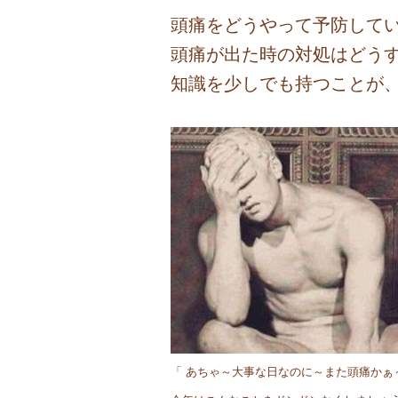
頭痛をどうやって予防して
頭痛が出た時の対処はどう
知識を少しでも持つことが
「 あちゃ～大事な日なのに～また頭痛かぁ