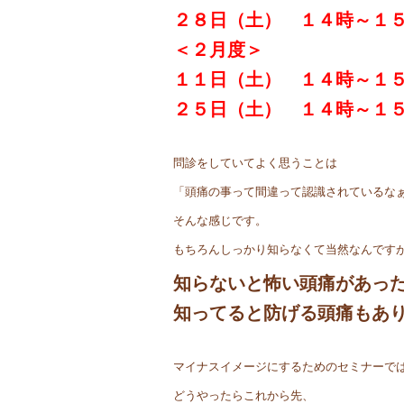
２８日（土） １４時～１
＜２月度＞
１１日（土） １４時～１
２５日（土） １４時～１
問診をしていてよく思うことは
「頭痛の事って間違って認識されているな
そんな感じです。
もちろんしっかり知らなくて当然なんです
知らないと怖い頭痛があっ
知ってると防げる頭痛もあ
マイナスイメージにするためのセミナーで
どうやったらこれから先、