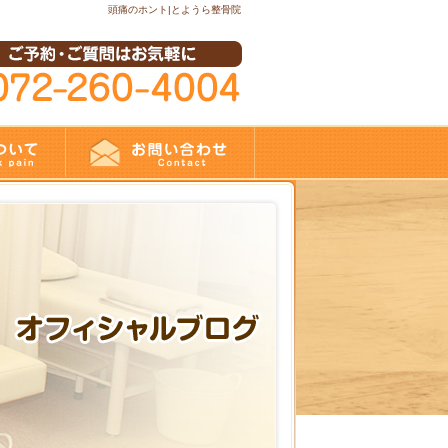
頭痛のホント|とようら整骨院