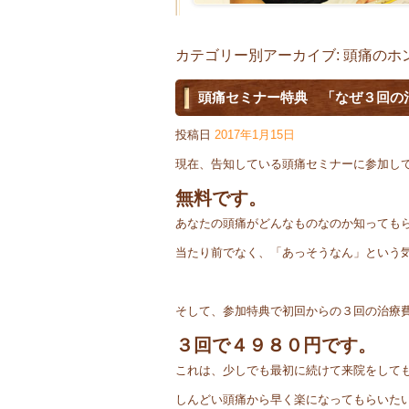
カテゴリー別アーカイブ:
頭痛のホ
頭痛セミナー特典 「なぜ３回の
投稿日
2017年1月15日
現在、告知している頭痛セミナーに参加し
無料です。
あなたの頭痛がどんなものなのか知っても
当たり前でなく、「あっそうなん」という
そして、参加特典で初回からの３回の治療
３回で４９８０円です。
これは、少しでも最初に続けて来院をして
しんどい頭痛から早く楽になってもらいた