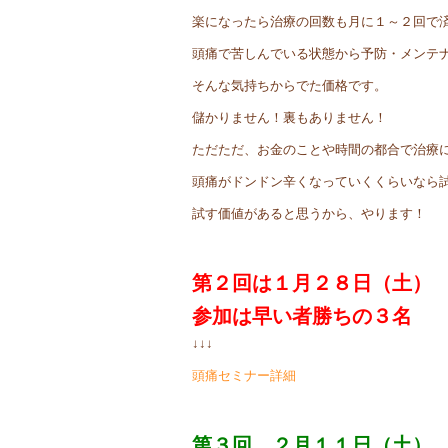
楽になったら治療の回数も月に１～２回で
頭痛で苦しんでいる状態から予防・メンテ
そんな気持ちからでた価格です。
儲かりません！裏もありません！
ただただ、お金のことや時間の都合で治療
頭痛がドンドン辛くなっていくくらいなら
試す価値があると思うから、やります！
第２回は１月２８日（土）
参加は早い者勝ちの３名
↓↓↓
頭痛セミナー詳細
第３回 ２月１１日（土）