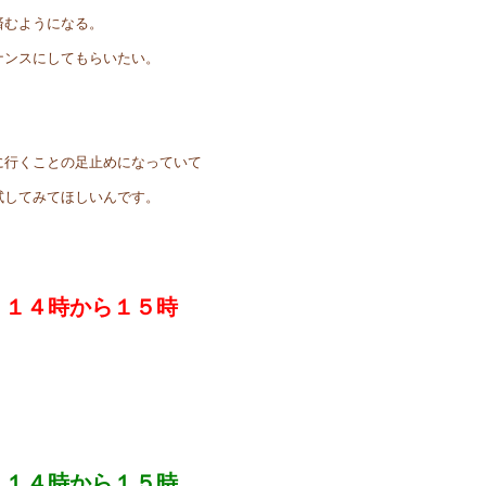
済むようになる。
ナンスにしてもらいたい。
に行くことの足止めになっていて
試してみてほしいんです。
 １４時から１５時
 １４時から１５時