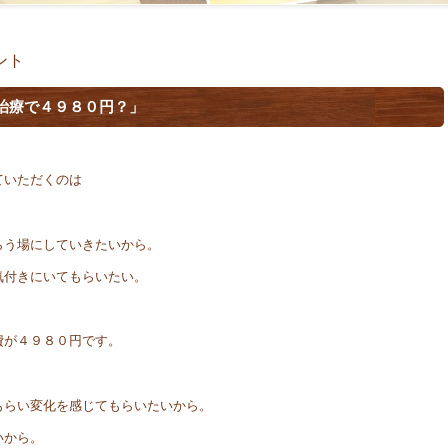
ント
治療で４９８０円？」
ていただくのは
らう場にしていきたいから。
気付きにいてもらいたい。
費が４９８０円です。
もらい変化を感じてもらいたいから。
いから。