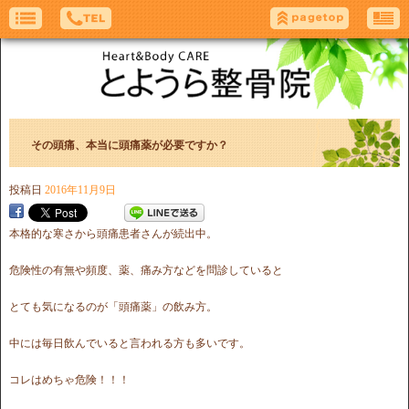
その頭痛、本当に頭痛薬が必要ですか？
投稿日
2016年11月9日
本格的な寒さから頭痛患者さんが続出中。
危険性の有無や頻度、薬、痛み方などを問診していると
とても気になるのが「頭痛薬」の飲み方。
中には毎日飲んでいると言われる方も多いです。
コレはめちゃ危険！！！