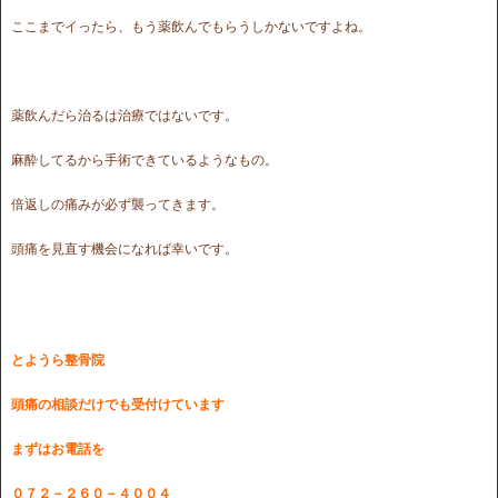
ここまでイったら、もう薬飲んでもらうしかないですよね。
薬飲んだら治るは治療ではないです。
麻酔してるから手術できているようなもの。
倍返しの痛みが必ず襲ってきます。
頭痛を見直す機会になれば幸いです。
とようら整骨院
頭痛の相談だけでも受付けています
まずはお電話を
０７２－２６０－４００４