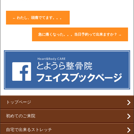
←
わたし、頭痛でてます。。。
急に痛くなった。。。当日予約って出来ますか？
→
トップページ
初めてのご来院
自宅で出来るストレッチ