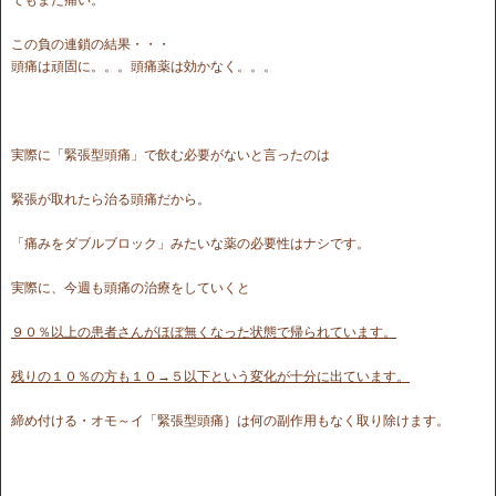
この負の連鎖の結果・・・
頭痛は頑固に。。。頭痛薬は効かなく。。。
実際に「緊張型頭痛」で飲む必要がないと言ったのは
緊張が取れたら治る頭痛だから。
「痛みをダブルブロック」みたいな薬の必要性はナシです。
実際に、今週も頭痛の治療をしていくと
９０％以上の患者さんがほぼ無くなった状態で帰られています。
残りの１０％の方も１０→５以下という変化が十分に出ています。
締め付ける・オモ～イ「緊張型頭痛｝は何の副作用もなく取り除けます。