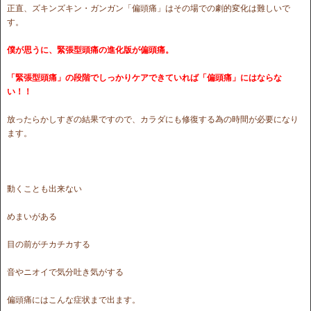
正直、ズキンズキン・ガンガン「偏頭痛」はその場での劇的変化は難しいで
す。
僕が思うに、緊張型頭痛の進化版が偏頭痛。
「緊張型頭痛」の段階でしっかりケアできていれば「偏頭痛」にはならな
い！！
放ったらかしすぎの結果ですので、カラダにも修復する為の時間が必要になり
ます。
動くことも出来ない
めまいがある
目の前がチカチカする
音やニオイで気分吐き気がする
偏頭痛にはこんな症状まで出ます。