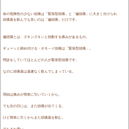
命の危険性の少ない頭痛は「緊張型頭痛」と「偏頭痛」に大きく分けられ
頭痛薬を飲んでも良いのは「偏頭痛」だけです。
偏頭痛とは、ズキンズキンと拍動する痛みがあるもの。
ギューッと締め付ける・オモ～イ頭痛は「緊張型頭痛」。
問診をしていてほとんどの人が緊張型頭痛です。
なのに頭痛薬は遠慮なく飲んでしまっている。
理由は痛みが簡単に引いていくから。
でも次の日には、また頭痛が出てくる。
けど簡単に引くからまた頭痛薬を飲む。
でもまた痛い。