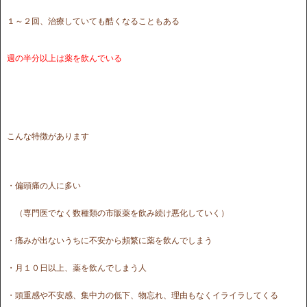
１～２回、治療していても酷くなることもある
週の半分以上は薬を飲んでいる
こんな特徴があります
・偏頭痛の人に多い
（専門医でなく数種類の市販薬を飲み続け悪化していく）
・痛みが出ないうちに不安から頻繁に薬を飲んでしまう
・月１０日以上、薬を飲んでしまう人
・頭重感や不安感、集中力の低下、物忘れ、理由もなくイライラしてくる