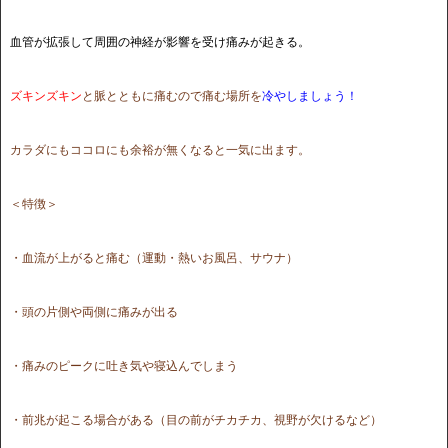
血管が拡張して周囲の神経が影響を受け痛みが起きる。
ズキンズキン
と脈とともに痛むので痛む場所を
冷やしましょう！
カラダにもココロにも余裕が無くなると一気に出ます。
＜特徴＞
・血流が上がると痛む（運動・熱いお風呂、サウナ）
・頭の片側や両側に痛みが出る
・痛みのピークに吐き気や寝込んでしまう
・前兆が起こる場合がある（目の前がチカチカ、視野が欠けるなど）