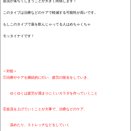
血流が落ちてしまうことが大きく関係します！
このタイプは治療などのケアで軽減する可能性が高いです。
もしこのタイプで薬を飲んじゃってる人はめちゃくちゃ
モッタイナイです！
＜対処＞
①治療やケアを継続的に行い、疲労の除去をしていき、
ゆくゆくは疲労が溜まりにくいカラダを作っていくこと
②血流を上げていくことが大事で、治療などのケア、
温めたり、ストレッチなどをしていく