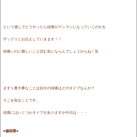
という感じでどうやったら頭痛がマシマシになっていくのかを
ザックリとお伝えしていきます！！
頭痛いのに難しいこと読む気にならんでしょうからね！笑
まず１番大事なことは自分の頭痛はどのタイプなんや？
そこを知ることです。
頭痛にはいくつかタイプがありますが今日は・・・
●偏頭痛●