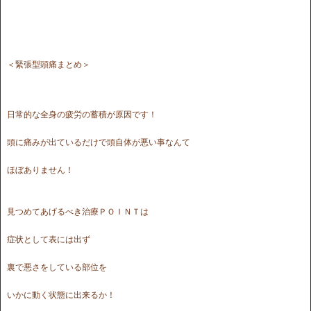
＜緊張型頭痛まとめ＞
日常的な全身の疲労の蓄積が原因です！
頭に痛みが出ているだけで頭自体が悪い事なんて
ほぼありません！
見つめてあげるべき治療ＰＯＩＮＴは
症状として表には出ず
裏で悪さをしている部位を
いかに動く状態に出来るか！