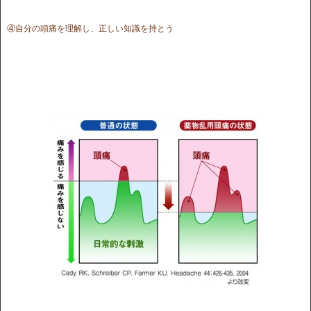
④自分の頭痛を理解し、正しい知識を持とう