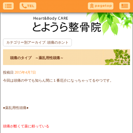
カテゴリー別アーカイブ:
頭痛のホント
頭痛のタイプ ～薬乱用性頭痛～
投稿日
2015年4月7日
今回は頭痛の中でも知らん間に１番厄介になっちゃってるやつです。
●薬乱用性頭痛●
頭痛が酷くて薬に頼っている