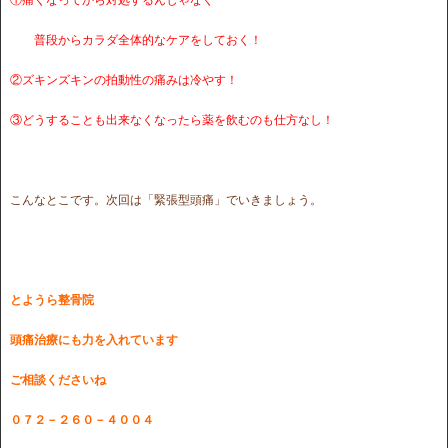
普段からカラダ全体的なケアをしておく！
②ズキンズキンの拍動性の痛みは冷やす！
③どうすることも出来なくなったら薬を飲むのも仕方なし！
こんなとこです。次回は「緊張型頭痛」でいきましょう。
とようら整骨院
頭痛治療にも
力を入れています
ご相談くださいね
０７２－２６０－４００４