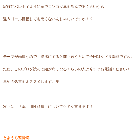
家族にバレナイように家でコソコソ薬を飲んでるくらいなら
違うゴール目指しても悪くないんじゃないですか！？
テーマが頭痛なので、簡潔にすると前回言うといて今回はクドサ満載ですね。
ただ、このブログ読んで頭が痛くなるくらいの人は今すぐお電話ください！
早めの処置をオススメします。笑
次回は、「薬乱用性頭痛」についてクドク書きます！
とようら整骨院