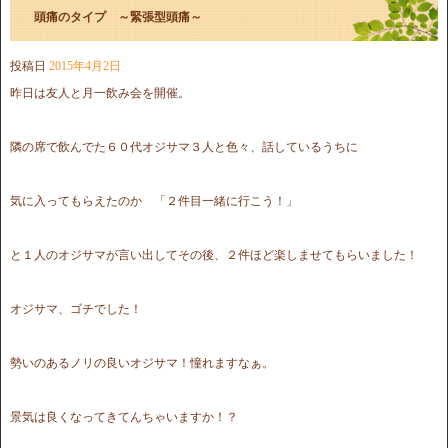
頭痛のタイプ ～緊張型頭痛～
投稿日
2015年4月2日
昨日は友人と月一飲み会を開催。
隣の席で飲んでた６０代オジサマ３人と色々、話しているうちに
気に入ってもらえたのか 「２件目一緒に行こう！」
と１人のオジサマが言い出してその後、２件ほど楽しませてもらいました！
オジサマ、ゴチでした！
勢いのあるノリの良いオジサマ！憧れますなぁ。
景気は良くなってきてんちゃいますか！？