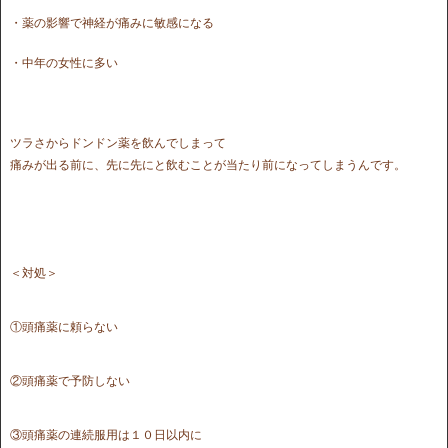
・薬の影響で神経が痛みに敏感になる
・中年の女性に多い
ツラさからドンドン薬を飲んでしまって
痛みが出る前に、先に先にと飲むことが当たり前になってしまうんです。
＜対処＞
①頭痛薬に頼らない
②頭痛薬で予防しない
③頭痛薬の連続服用は１０日以内に