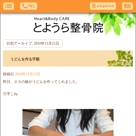
日別アーカイブ:
2016年11月21日
うどんを作る手順
投稿日
2016年11月21日
昨日、小３の娘がうどんを作ってくれました。
①手こね