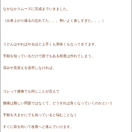
なかなかスムーズに完成までいきました。
（出来上がり撮るの忘れてた。。。勢いよく食しすぎた。。。）
うどんはやればやるほど上手くも美味くもなってきてます。
手順を知っているだけで誰でもある程度は作れてしまう。
深みや見栄えを追究しなければ。
コレって腰痛でも同じことが言えて
腰痛は難しい問題ではなくて、どうすれば良くなっていくのかという
手順を大まかにでも知っていると悩むことなく
すぐに前を向いて改善へと進んでいけます。