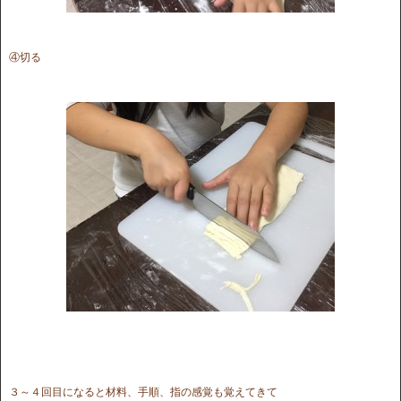
④切る
３～４回目になると材料、手順、指の感覚も覚えてきて