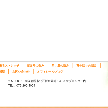
来るストレッチ
頭回りの悩み
肩、腕の悩み
背中回りの悩み
相談
お問い合わせ
オフィシャルブログ
〒591-8021 大阪府堺市北区新金岡町1-3-33 サブセンター内
TEL／072-260-4004