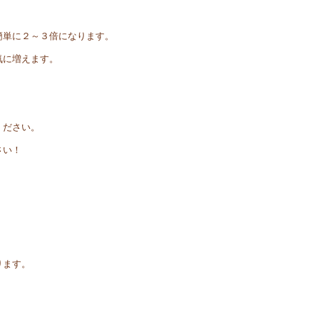
簡単に２～３倍になります。
気に増えます。
ください。
さい！
。
ります。