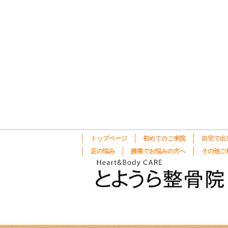
トップページ
初めてのご来院
自宅で出
足の悩み
腰痛でお悩みの方へ
その他ご