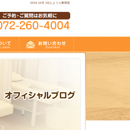
2016 10月 19|とようら整骨院