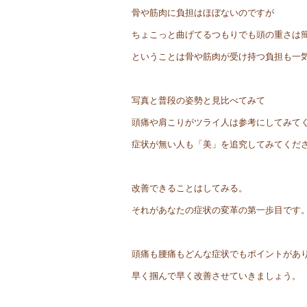
骨や筋肉に負担はほぼないのですが
ちょこっと曲げてるつもりでも頭の重さは
ということは骨や筋肉が受け持つ負担も一
写真と普段の姿勢と見比べてみて
頭痛や肩こりがツライ人は参考にしてみて
症状が無い人も「美」を追究してみてくだ
改善できることはしてみる。
それがあなたの症状の変革の第一歩目です
頭痛も腰痛もどんな症状でもポイントがあ
早く掴んで早く改善させていきましょう。