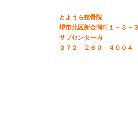
とようら整骨院
堺市北区新金岡町１－３－
サブセンター内
０７２－２６０－４００４