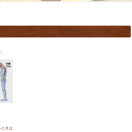
す。
るときは