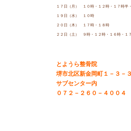
１７日（月） １０時・１２時・１７時半
１９日（水） １０時
２０日（木） １７時・１８時
２２日（土） ９時・１２時・１６時・１
とようら整骨院
堺市北区新金岡町１－３－
サブセンター内
０７２－２６０－４００４