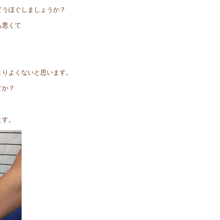
どうほぐしましょうか？
も悪くて
。
まりよくないと思います。
すか？
ます。