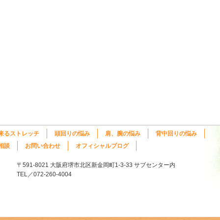
来るストレッチ
頭回りの悩み
肩、腕の悩み
背中回りの悩み
相談
お問い合わせ
オフィシャルブログ
〒591-8021 大阪府堺市北区新金岡町1-3-33 サブセンター内
TEL／072-260-4004