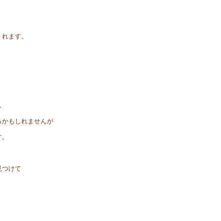
くれます。
し
るかもしれませんが
す。
見つけて