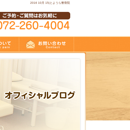
2016 10月 15|とようら整骨院