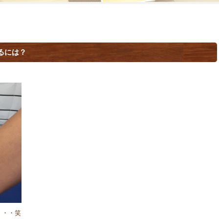
るには？
・・・笑