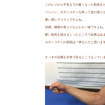
このヒジから手首までの硬くなった筋肉を
パンパン、カチンコチンな時って血の巡り
重い感じでツライですよね。
頭痛、腰痛や肩コリなんかも一緒ですよね
硬い筋肉を揉みまくったところで結果はあ
カチンコチンの原因は一体なにだと思いま
さっきの右腕を全体で診るとこうなってい