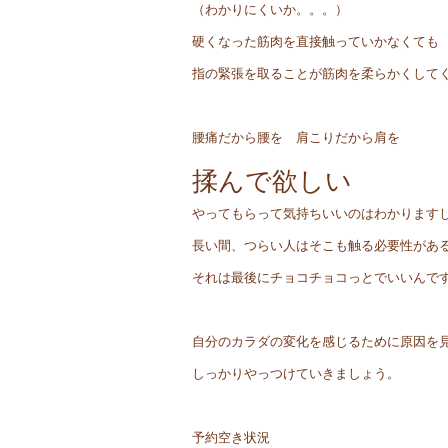
（わかりにくいか。。。）
硬くなった筋肉を直接触っていかなくても
指の緊張を取ることが筋肉を柔らかくして
腰痛だから腰を 肩こりだから肩を
揉んで欲しい
やってもらって気持ちいいのはわかります
長い間、つらい人はそこも触る必要性があ
それは最後にチョコチョコっとでいいんで
自分のカラダの変化を感じるために原因を
しっかりやっつけていきましょう。
予約空き状況