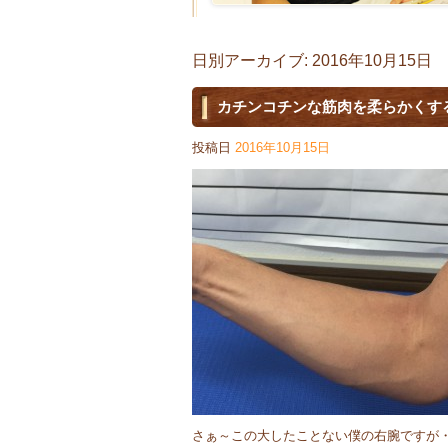
日別アーカイブ:
2016年10月15日
カチンコチンな筋肉を柔らかくす
投稿日
2016年10月15日
さぁ～この大したことない僕の右腕ですが