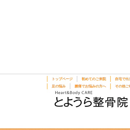
トップページ
初めてのご来院
自宅で出
足の悩み
腰痛でお悩みの方へ
その他ご