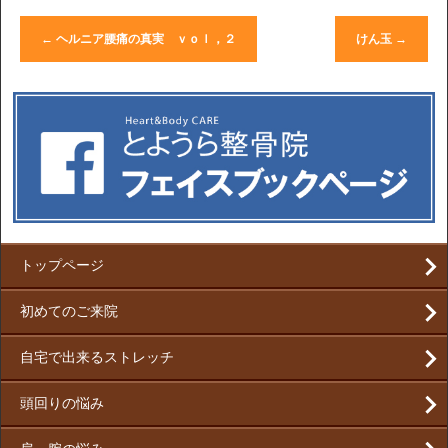
←
ヘルニア腰痛の真実 ｖｏｌ，２
けん玉
→
トップページ
初めてのご来院
自宅で出来るストレッチ
頭回りの悩み