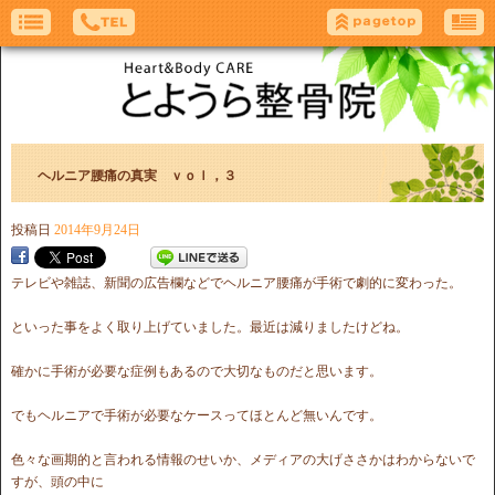
ヘルニア腰痛の真実 ｖｏｌ，３
投稿日
2014年9月24日
テレビや雑誌、新聞の広告欄などでヘルニア腰痛が手術で劇的に変わった。
といった事をよく取り上げていました。最近は減りましたけどね。
確かに手術が必要な症例もあるので大切なものだと思います。
でもヘルニアで手術が必要なケースってほとんど無いんです。
色々な画期的と言われる情報のせいか、メディアの大げささかはわからないで
すが、頭の中に