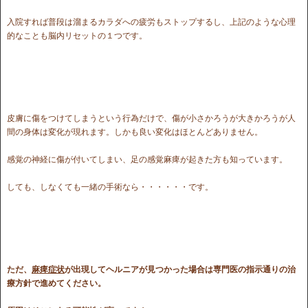
入院すれば普段は溜まるカラダへの疲労もストップするし、上記のような心理
的なことも脳内リセットの１つです。
皮膚に傷をつけてしまうという行為だけで、傷が小さかろうが大きかろうが人
間の身体は変化が現れます。しかも良い変化はほとんどありません。
感覚の神経に傷が付いてしまい、足の感覚麻痺が起きた方も知っています。
しても、しなくても一緒の手術なら・・・・・・です。
ただ、
麻痺症状
が出現してヘルニアが見つかった場合は専門医の指示通りの治
療方針で進めてください。