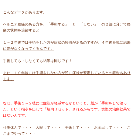
こんなデータがあります。
ヘルニア腰痛のある方を、「手術する」 と 「しない」 の２組に分けて腰
痛の状態を追跡すると
１～２年後では手術をした方が症状の軽減があるのですが、４年後を境に結果
に差がなくなってくるんです。
手術しても・しなくても結果は同じです！
また、１０年後には手術をしない方が逆に症状が安定しているとの報告もあり
ます。
なぜ、手術１～２後には症状が軽減するかというと、脳が「手術をして治っ
た」という指令を出して「脳内リセット」されるからです。実際の治療効果で
はないんです。
仕事休んで・・・ 入院して・・・ 手術して・・・ お金出して・・・ こ
こまでやって・・・