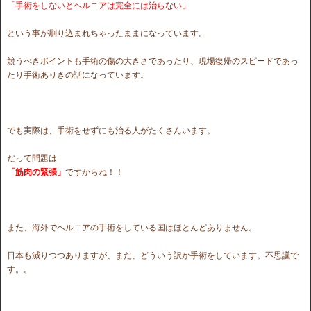
「手術をしないとヘルニアは完全には治らない」
という事が刷り込まれちゃったままになっています。
競うべきポイントも手術の傷の大きさであったり、現場復帰のスピードであっ
たり手術ありきの話になっています。
でも実際は、手術をせずにも治る人がたくさんいます。
だって問題は
「筋肉の緊張」
ですからね！！
また、海外でヘルニアの手術をしている国はほとんどありません。
日本も減りつつありますが、まだ、どういう訳か手術をしています。不思議で
す。。