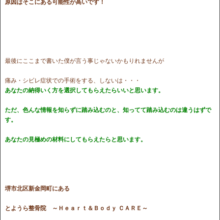
原因はそこにある可能性が高いです！
最後にここまで書いた僕が言う事じゃないかもりれませんが
痛み・シビレ症状での手術をする、しないは・・・
あなたの納得いく方を選択してもらえたらいいと思います。
ただ、色んな情報を知らずに踏み込むのと、知ってて踏み込むのは違うはずで
す。
あなたの見極めの材料にしてもらえたらと思います。
堺市北区新金岡町にある
とようら整骨院
～Ｈｅａｒｔ＆Ｂｏｄｙ ＣＡＲＥ～