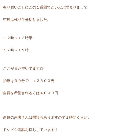
有り難いことにこの１週間でだいぶと埋まりまして
空席は残り半分切りました。
１２時～１３時半
１７時～１９時
ここがまだ空いてます◎
治療は３０分で ＋２５００円
自費を希望される方は４０００円
新規の患者さんは問診もありますので１時間くらい。
ドシドシ電話お待ちしています！