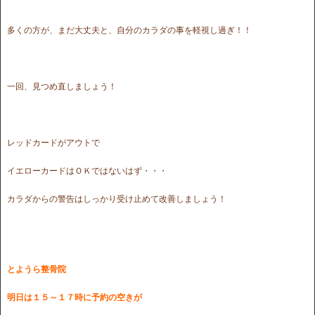
多くの方が、まだ大丈夫と、自分のカラダの事を軽視し過ぎ！！
一回、見つめ直しましょう！
レッドカードがアウトで
イエローカードはＯＫではないはず・・・
カラダからの警告はしっかり受け止めて改善しましょう！
とようら整骨院
明日は１５～１７時に予約の空きが