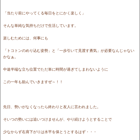
「当たり前にやってくる毎日をとにかく楽しく」
そんな単純な気持ちだけで生活しています。
楽しむためには、何事にも
「トコトンのめり込む姿勢」と「一歩引いて見渡す勇気」が必要なんじゃない
かなぁ。
中途半端な立ち位置でただ単に時間が過ぎてしまわないように
この一年も励んでいきますぜ～！！
先日、勢いがなくなったら終わりと友人に言われました。
そいつの勢いには追いつけませんが、やり続けようとすることで
少なからず右肩下がりは水平を保とうとするはず・・・