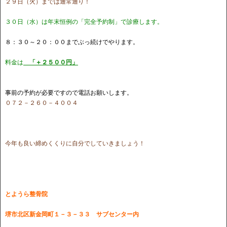
２９日（火）までは通常通り！
３０日（水）は年末恒例の「完全予約制」で診療します。
８：３０～２０：００までぶっ続けでやります。
料金は
「
＋２５００円」
事前の予約が必要ですので
電話お願いします。
０７２－２６０－４００４
今年も良い締めくくりに自分でしていきましょう！
とようら整骨院
堺市北区新金岡町１－３－３３ サブセンター内