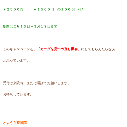
＋２５００円 → ＋１５００円 の１０００円引き
期間は２月１５日～３月１９日まで
このキャンペーンを、
「カラダを見つめ直し機会」
にしてもらえたらなぁ
と思っています。
受付は来院時、または電話でお願いします。
お待ちしています。
とようら整骨院