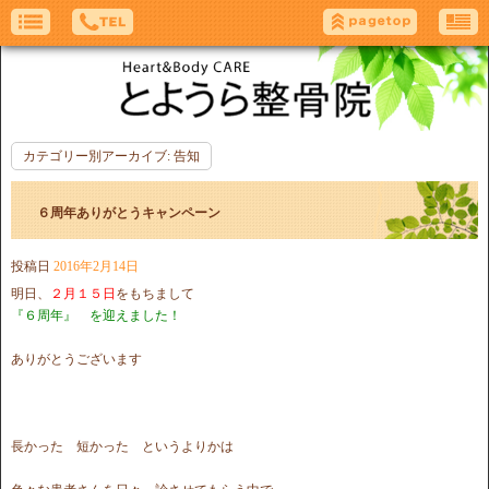
カテゴリー別アーカイブ:
告知
６周年ありがとうキャンペーン
投稿日
2016年2月14日
明日、
２月１５日
をもちまして
『６周年』 を迎えました！
ありがとうございます
長かった 短かった というよりかは