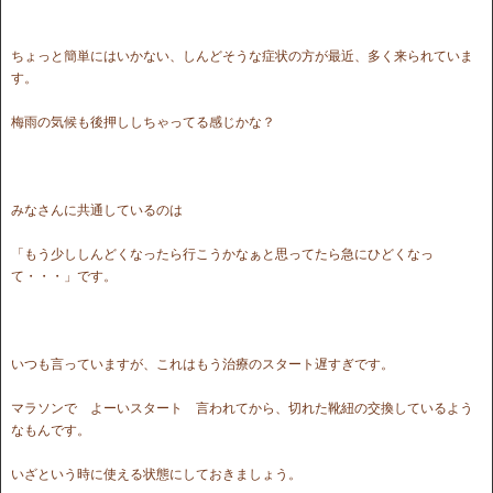
ちょっと簡単にはいかない、しんどそうな症状の方が最近、多く来られていま
す。
梅雨の気候も後押ししちゃってる感じかな？
みなさんに共通しているのは
「もう少ししんどくなったら行こうかなぁと思ってたら急にひどくなっ
て・・・」です。
いつも言っていますが、これはもう治療のスタート遅すぎです。
マラソンで よーいスタート 言われてから、切れた靴紐の交換しているよう
なもんです。
いざという時に使える状態にしておきましょう。