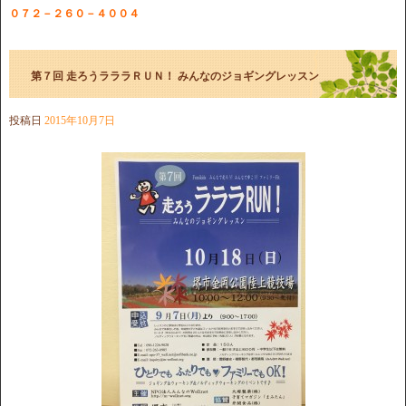
０７２－２６０－４００４
第７回 走ろうラララＲＵＮ！ みんなのジョギングレッスン
投稿日
2015年10月7日