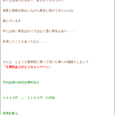
色々な患者さんを日々、診させてもらう中で
成果と課題を味わいながら変化し続けてきたんだな
感じています。
中には良い変化ばかりではなく悪い変化もあり・・・
反省したこともあったなと。。。
そんな、とようら整骨院に通って頂いた事への感謝としまして
「６周年ありがとうキャンペーン」
予約診療の初回自費料金を
４３２０円 → ２１６０円 の半額
保険対象も