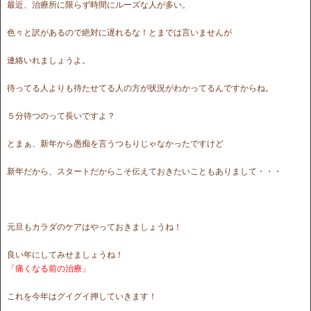
最近、治療所に限らず時間にルーズな人が多い。
色々と訳があるので絶対に遅れるな！とまでは言いませんが
連絡いれましょうよ。
待ってる人よりも待たせてる人の方が状況がわかってるんですからね。
５分待つのって長いですよ？
とまぁ、新年から愚痴を言うつもりじゃなかったですけど
新年だから、スタートだからこそ伝えておきたいこともありまして・・・
元旦もカラダのケアはやっておきましょうね！
良い年にしてみせましょうね！
「痛くなる前の治療」
これを今年はグイグイ押していきます！