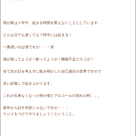
我が家は１年中、起きる時間を変えないことにしています。
どんな日でも遅くても７時半には起きる！
一番遅いのは僕ですが・・・笑
酒が残ってようが！酔ってようが！睡眠不足だろうが！
全て次の日を考えずに飲み明かした自己責任の世界ですので
言い訳無しで起き上がります。
これが出来なくなった時が僕とアルコールの別れの時。。。
新年から話す内容じゃないですが・・・
ケジメをつけてやりましょう！ということ。