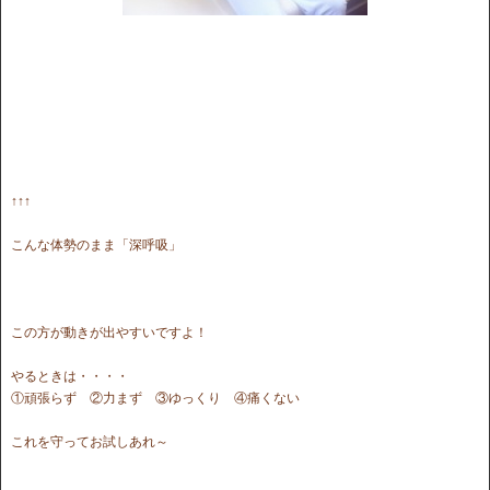
↑↑↑
こんな体勢のまま「深呼吸」
この方が動きが出やすいですよ！
やるときは・・・・
①頑張らず ②力まず ③ゆっくり ④痛くない
これを守ってお試しあれ～