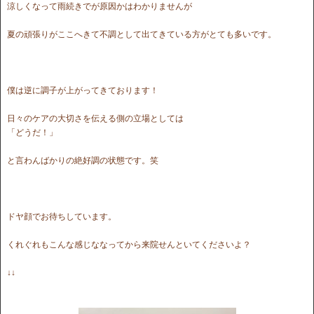
涼しくなって雨続きでが原因かはわかりませんが
夏の頑張りがここへきて不調として出てきている方がとても多いです。
僕は逆に調子が上がってきております！
日々のケアの大切さを伝える側の立場としては
「どうだ！」
と言わんばかりの絶好調の状態です。笑
ドヤ顔でお待ちしています。
くれぐれもこんな感じななってから来院せんといてくださいよ？
↓↓