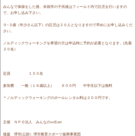
みんなで体操をした後、未就学の子供達はフィールド内で託児を行いますの
で、お申し込み下さい。
０~３歳（年少さん以下）の託児は２０人となりますので早めにお申し込みくだ
さい。
ノルディックウォーキングを希望の方は申込時に予約が必要となります。(先着
２０名）
定員 １５０名
参加費 一般（１６歳以上） ６００円 中学生以下は無料
＊ノルディックウォーキングのポールレンタル料は２００円です。
主催 ＮＰＯ法人 みんなのwell.net
後援 堺市(公財）堺市教育スポーツ振興事業団