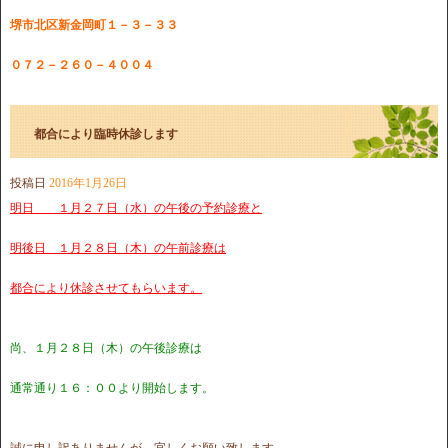
堺市北区新金岡町１－３－３３
０７２－２６０－４００４
都合により臨時休診します
投稿日
2016年1月26日
明日 １月２７日（水）の午後の予約診療と
明後日 １月２８日（木）の午前診療は
都合により休診させてもらいます。
尚、１月２８日（木）の午後診療は
通常通り１６：００より開始します。
誠に申し訳ありませんが、宜しくお願い致します。