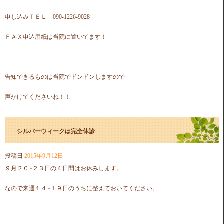
申し込みＴＥＬ 090-1226-9028
ＦＡＸ申込用紙は当院に置いてます！
告知できるものは当院でドンドンしますので
声かけてくださいね！！
シルバーウィークは完全休診
投稿日
2015年9月12日
９月２０~２３日の４日間はお休みします。
なので来週１４~１９日のうちに整えておいてください。