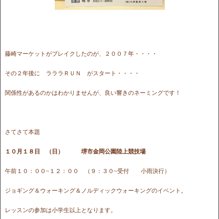
藤崎マーケットがブレイクしたのが、２００７年・・・・
その２年後に ラララＲＵＮ がスタート・・・・
関係性があるのかはわかりませんが、良い響きのネーミングです！
さてさて本題
１０月１８日 （日） 堺市金岡公園陸上競技場
午前１０：００~１２：００ （９：３０~受付 小雨決行）
ジョギング＆ウォーキング＆ノルディックウォーキングのイベント。
レッスンの参加は小学生以上となります。