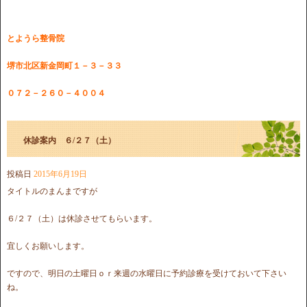
とようら整骨院
堺市北区新金岡町１－３－３３
０７２－２６０－４００４
休診案内 ６/２７（土）
投稿日
2015年6月19日
タイトルのまんまですが
６/２７（土）は休診させてもらいます。
宜しくお願いします。
ですので、明日の土曜日ｏｒ来週の水曜日に予約診療を受けておいて下さい
ね。