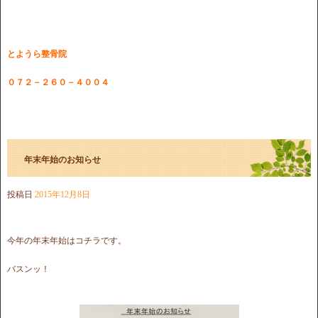
とようら整骨院
０７２－２６０－４００４
年末年始のお知らせ
投稿日
2015年12月8日
今年の年末年始はコチラです。
バスンッ！