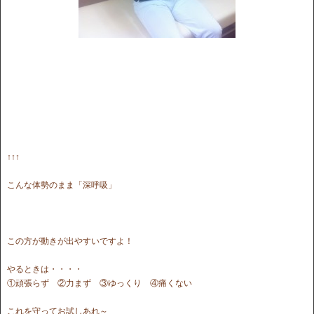
↑↑↑
こんな体勢のまま「深呼吸」
この方が動きが出やすいですよ！
やるときは・・・・
①頑張らず ②力まず ③ゆっくり ④痛くない
これを守ってお試しあれ～