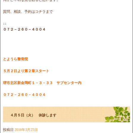
質問、相談、予約はコチラまで
↓↓
０７２－２６０－４００４
とようら整骨院
５月２日より
第２章スタート
堺市北区新金岡町１－３－３３ サブセンター内
０７２－２６０－４００４
４月５日（火） 休診します
投稿日
2016年3月25日