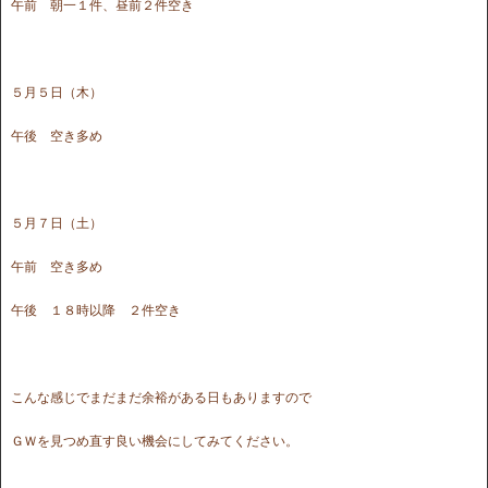
午前 朝一１件、昼前２件空き
５月５日（木）
午後 空き多め
５月７日（土）
午前 空き多め
午後 １８時以降 ２件空き
こんな感じでまだまだ余裕がある日もありますので
ＧＷを見つめ直す良い機会にしてみてください。