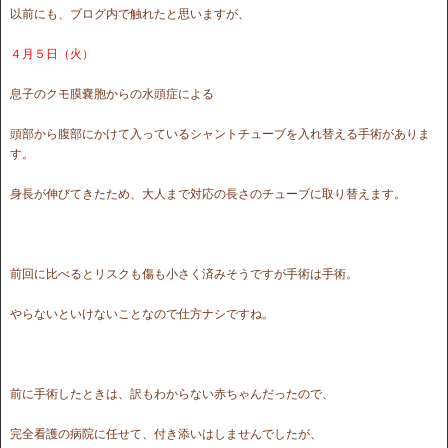
以前にも、ブログ内で触れたと思いますが、
４月５日（火）
息子のクモ膜嚢胞からの水頭症による
頭部から腹部にかけて入っているシャントチューブを入れ替える手術がありま
す。
身長が伸びてきたため、大人まで対応の長さのチューブに取り替えます。
前回に比べるとリスクも傷も小さく済みそうですが手術は手術。
やらないといけないことなので仕方ナシですね。
前に手術したときは、訳もわからない赤ちゃんだったので、
完全看護の病院に任せて、付き添いはしませんでしたが、