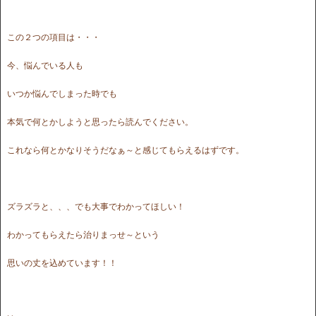
この２つの項目は・・・
今、悩んでいる人も
いつか悩んでしまった時でも
本気で何とかしようと思ったら読んでください。
これなら何とかなりそうだなぁ～と感じてもらえるはずです。
ズラズラと、、、でも大事でわかってほしい！
わかってもらえたら治りまっせ～という
思いの丈を込めています！！