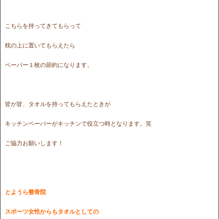
こちらを持ってきてもらって
枕の上に置いてもらえたら
ペーパー１枚の節約になります。
皆が皆、タオルを持ってもらえたときが
キッチンペーパーがキッチンで役立つ時となります。笑
ご協力お願いします！
とようら整骨院
スポーツ女性からもタオルとしての