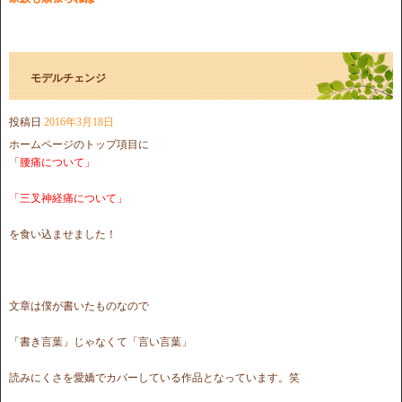
モデルチェンジ
投稿日
2016年3月18日
ホームページのトップ項目に
「腰痛について」
「三叉神経痛について」
を食い込ませました！
文章は僕が書いたものなので
「書き言葉」じゃなくて「言い言葉」
読みにくさを愛嬌でカバーしている作品となっています。笑