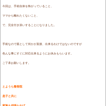
今回は、手術自体を怖がっていること、
ママから離れたくないこと、
で、完全付き添いすることになりました。
手術なので親として何かが直接、出来るわけではないのですが
色んな事にすぐに対応出来るようにお休みもらいます。
ご了承お願いします。
とようら整骨院
息子と共に
家族も頑張らねば