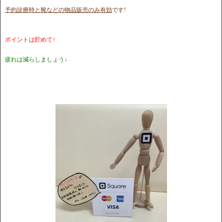
予約診療時と靴などの物品販売のみ有効
です!
ポイントは貯めて↑
疲れは減らしましょう↓