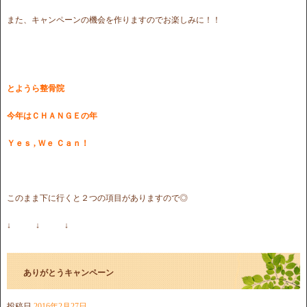
また、キャンペーンの機会を作りますのでお楽しみに！！
とようら整骨院
今年はＣＨＡＮＧＥの年
Ｙｅｓ , Ｗｅ Ｃａｎ！
このまま下に行くと２つの項目がありますので◎
↓ ↓ ↓
ありがとうキャンペーン
投稿日
2016年2月27日