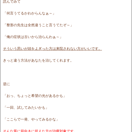
読んでみて
「何言うてるかわからんなぁ～」
「整形の先生は全然違うこと言うてたぞ～」
「俺の症状は古いから治らんわぁ～」
そういう思いが頭をよぎった方は来院されない方がいいです。
きっと違う方法があなたを治してくれます。
逆に
「おっ、ちょっと希望の光があるかも」
「一回、試してみたいかも」
「ここらで一発、やってみるかな」
そんな風に前向きに捉えた方が治療対象です。