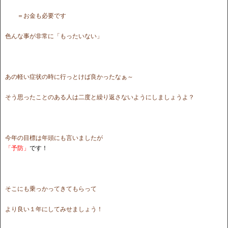
＝お金も必要です
色んな事が非常に「もったいない」
あの軽い症状の時に行っとけば良かったなぁ～
そう思ったことのある人は二度と繰り返さないようにしましょうよ？
今年の目標は年頭にも言いましたが
「予防」
です！
そこにも乗っかってきてもらって
より良い１年にしてみせましょう！