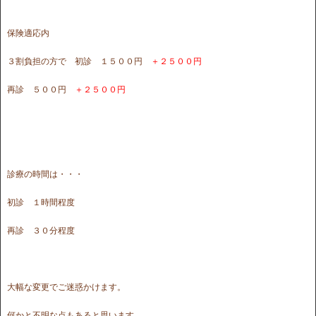
保険適応内
３割負担の方で 初診 １５００円
＋２５００円
再診 ５００円
＋２５００円
診療の時間は・・・
初診 １時間程度
再診 ３０分程度
大幅な変更でご迷惑かけます。
何かと不明な点もあると思います。