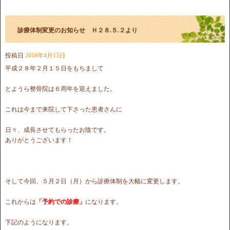
診療体制変更のお知らせ Ｈ２８.５.２より
投稿日
2016年4月15日
平成２８年２月１５日をもちまして
とようら整骨院は６周年を迎えました。
これは今まで来院して下さった患者さんに
日々、成長させてもらったお陰です。
ありがとうございます！
そして今回、５月２日（月）から診療体制を大幅に変更します。
これからは
「予約での診療」
になります。
下記のようになります。