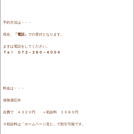
予約方法は・・・
現在、
「電話」
での受付となります。
まずは電話をしてください。
Ｔｅｌ ０７２－２６０－４００４
料金は・・・
保険適応外
自費で ４３２０円 ＋初診料 １０８０円
※初診料は「ホームページ見た」で割引可能です。