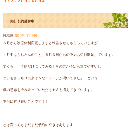
０７２－２６０－４００４
先行予約受付中
投稿日
2016年4月19日
５月から診療体制変更しますと報告させてもらっていますが
４月中はもちろんのこと、５月３日からの予約も受付開始しています。
早くも 「予約だけにしてみる！その方が予定も立てやすいし
ケアもきっちり出来そうなイメージが湧いてきた」 という
僕の意志を汲み取っていただける方も増えてきています。
本当に有り難いことです！！
とは言ってもまだまだ予約の空きはあります。