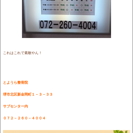
これはこれで素敵やん！
とようら整骨院
堺市北区新金岡町１－３－３３
サブセンター内
０７２－２６０－４００４