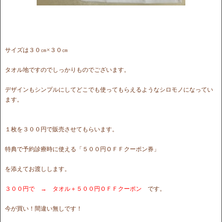
サイズは３０㎝×３０㎝
タオル地ですのでしっかりものでございます。
デザインもシンプルにしてどこでも使ってもらえるようなシロモノになってい
ます。
１枚を３００円で販売させてもらいます。
特典で予約診療時に使える「５００円ＯＦＦクーポン券」
を添えてお渡しします。
３００円で → タオル＋５００円ＯＦＦクーポン
です。
今が買い！間違い無しです！