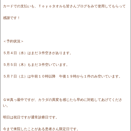
カードでの支払いも、Ｔｏｙｏタオルも皆さんブログをみて使用してもらって
感謝です！
＜予約状況＞
５月４日（水）はまだ３件空きがあります。
５月５日（木）もまだ３件空いています。
５月７日（土）は午前１０時以降 午後１９時から１件のみ空いています。
ＧＷ真っ最中ですが、カラダの異変を感じたら早めに対処してあげてくださ
い。
明日は祝日ですが通常診療日です。
今まで来院したことがある患者さん限定日です。