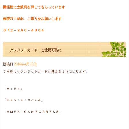
機能性に太鼓判を押してもらっています
来院時に是非、ご購入をお願いします
０７２－２６０－４００４
クレジットカード ご使用可能に
投稿日
2016年4月25日
５月度よりクレジットカードが使えるようになります。
「ＶＩＳＡ」
「ＭａｓｔｅｒＣａｒｄ」
「ＡＭＥＲＩＣＡＮ ＥＸＰＲＥＳＳ」