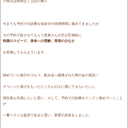
※祝日は関係なく上記の通り
今までも予約での診療を休診日や休憩時間に進めてきましたが
その予約で診させてもらう患者さんの方が圧倒的に
快復のスピード、身体への理解、再発の少なさ
を実感してもらえています。
諦めていた旅行やゴルフ、飲み会へ復帰された時のあの笑顔！
そういった喜びをもっとたくさんの人に感じてもらいたいし
僕自身も共感したいと思い、そして、予約での診療をドンドン進めていくこと
が
一番ベストな提供であると思い、変更の決意をしました。