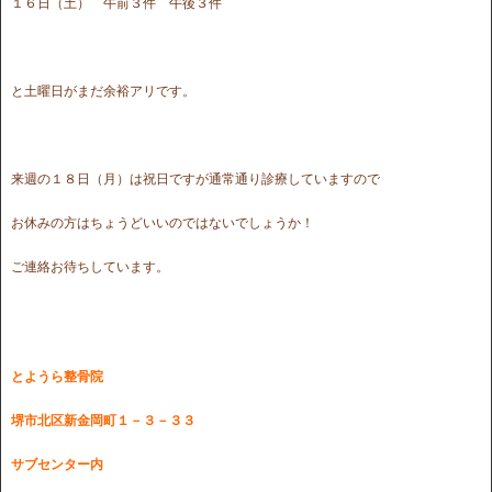
１６日（土） 午前３件 午後３件
と土曜日がまだ余裕アリです。
来週の１８日（月）は祝日ですが通常通り診療していますので
お休みの方はちょうどいいのではないでしょうか！
ご連絡お待ちしています。
とようら整骨院
堺市北区新金岡町１－３－３３
サブセンター内