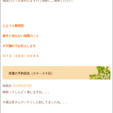
相談だけでも受付けますので気軽にご連絡ください。
とようら整骨院
意外と知らない頭痛のこと
ダダ漏れでお伝えします
０７２－２６０－４００４
来週の予約状況（２０～２５日）
投稿日
2016年6月18日
梅雨ってしんどく感じますね。。。
今週は皆さんゲンナリした顔してましたね。。。