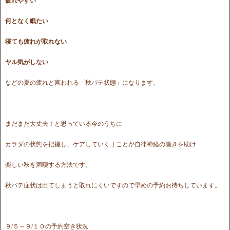
疲れやすい
何となく眠たい
寝ても疲れが取れない
ヤル気がしない
などの夏の疲れと言われる「秋バテ状態」になります。
まだまだ大丈夫！と思っている今のうちに
カラダの状態を把握し、ケアしていくｊことが自律神経の働きを助け
楽しい秋を満喫する方法です。
秋バテ症状は出てしまうと取れにくいですので早めの予約お待ちしています。
９/５～９/１０の予約空き状況