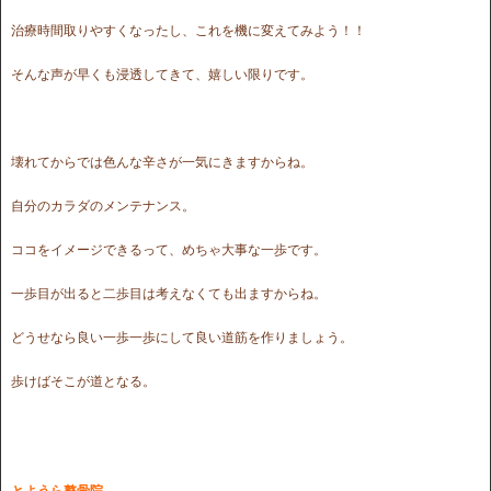
治療時間取りやすくなったし、これを機に変えてみよう！！
そんな声が早くも浸透してきて、嬉しい限りです。
壊れてからでは色んな辛さが一気にきますからね。
自分のカラダのメンテナンス。
ココをイメージできるって、めちゃ大事な一歩です。
一歩目が出ると二歩目は考えなくても出ますからね。
どうせなら良い一歩一歩にして良い道筋を作りましょう。
歩けばそこが道となる。
とようら整骨院