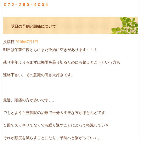
０７２－２６０－４００４
明日の予約と頭痛について
投稿日
2016年7月1日
明日は午前午後ともにまだ予約に空きがあります～！！
残り半年よりもまずは梅雨を乗り切るためにも整えとこうという方も
連絡下さい。その意識の高さ大好きです。
最近、頭痛の方が多いです。。
でもとようら整骨院の治療で十分大丈夫な方がほとんどです。
１回でスッキリでなくても繰り返すことによって軽減していき
それが頻度を減らすことになり、予防へと繋がっていく。