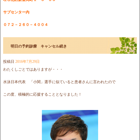
サブセンター内
０７２－２６０－４００４
明日の予約診療 キャンセル続き
投稿日
2016年7月29日
わたくしごとではありますが・・・
水泳日本代表 「小関」選手に似ていると患者さんに言われたので
この度、積極的に応援することとなりました！