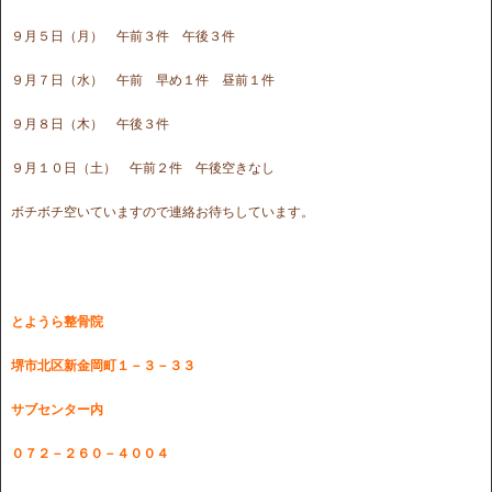
９月５日（月） 午前３件 午後３件
９月７日（水） 午前 早め１件 昼前１件
９月８日（木） 午後３件
９月１０日（土） 午前２件 午後空きなし
ボチボチ空いていますので連絡お待ちしています。
とようら整骨院
堺市北区新金岡町１－３－３３
サブセンター内
０７２－２６０－４００４