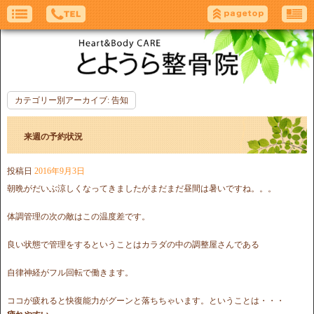
カテゴリー別アーカイブ:
告知
来週の予約状況
投稿日
2016年9月3日
朝晩がだいぶ涼しくなってきましたがまだまだ昼間は暑いですね。。。
体調管理の次の敵はこの温度差です。
良い状態で管理をするということはカラダの中の調整屋さんである
自律神経がフル回転で働きます。
ココが疲れると快復能力がグーンと落ちちゃいます。ということは・・・