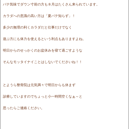
バテ気味でダウン寸前の方も８月はたくさん来られています。
カラダへの意識の高い方は「夏バテ知らず」！
多少の無理の利くカラダだと仕事だけでなく
遊ぶ方にも体力を使えるという利点もありますよね。
明日からのせっかくのお盆休みを寝て過ごすような
そんなモッタイナイことはしないでくださいね！！
とようら整骨院は元気満々で明日からも休まず
診療していますのでちょっと小一時間空くなぁ～と
思ったらご連絡ください。