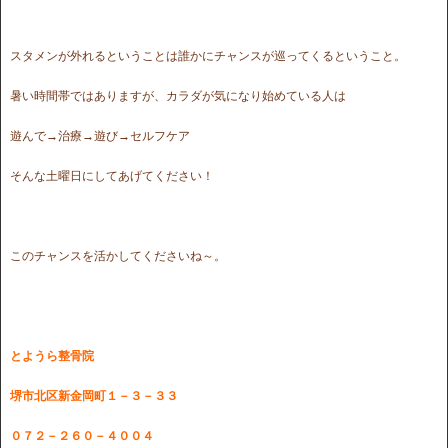
スタメンが外れるということは誰かにチャンスが巡ってくるということ。
暑い時間帯ではありますが、カラダが気になり始めている人は
遊んで→治療→遊び→セルフケア
そんな土曜日にしてあげてください！
このチャンスを活かしてくださいね～。
とようら整骨院
堺市北区新金岡町１－３－３３
０７２－２６０－４００４