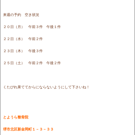
来週の予約 空き状況
２０日（月） 午前３件 午後１件
２２日（水） 午前２件
２３日（木） 午後３件
２５日（土） 午前２件 午後２件
くたびれ果ててからにならないようにして下さいね！
とようら整骨院
堺市北区新金岡町１－３－３３