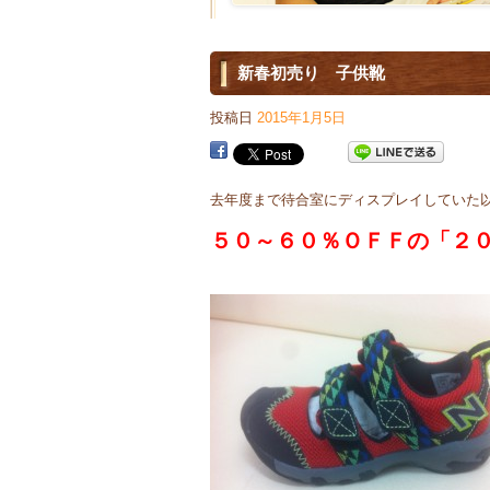
新春初売り 子供靴
投稿日
2015年1月5日
去年度まで待合室にディスプレイしていた
５０～６０％ＯＦＦの「２