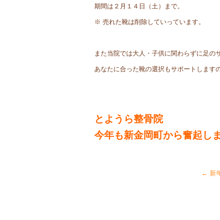
期間は２月１４日（土）まで。
※ 売れた靴は削除していっています。
また当院では大人・子供に関わらずに足の
あなたに合った靴の選択もサポートします
とようら整骨院
今年も新金岡町から奮起し
←
新