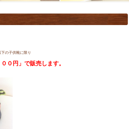
以下の子供靴に限り
０００円」で販売します。