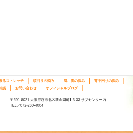
来るストレッチ
頭回りの悩み
肩、腕の悩み
背中回りの悩み
相談
お問い合わせ
オフィシャルブログ
〒591-8021 大阪府堺市北区新金岡町1-3-33 サブセンター内
TEL／072-260-4004