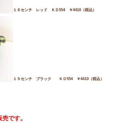
１６センチ レッド ＫＤ554 ￥4410（税込）
１５センチ ブラック ＫＤ554 ￥4410（税込）
販売です。