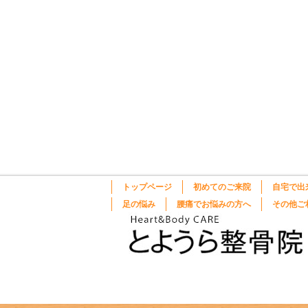
トップページ
初めてのご来院
自宅で出
足の悩み
腰痛でお悩みの方へ
その他ご