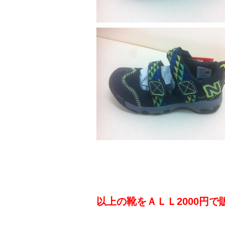
以上の靴をＡＬＬ2000円で