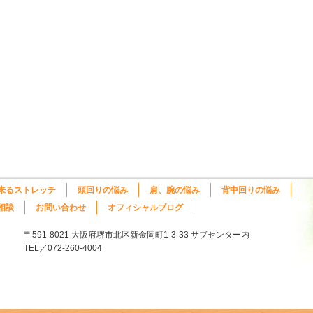
来るストレッチ
頭回りの悩み
肩、腕の悩み
背中回りの悩み
相談
お問い合わせ
オフィシャルブログ
〒591-8021 大阪府堺市北区新金岡町1-3-33 サブセンター内
TEL／072-260-4004