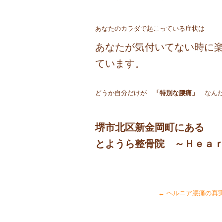
あなたのカラダで起こっている症状は
あなたが気付いてない時に
ています。
どうか自分だけが
「特別な腰痛」
なん
堺市北区新金岡町にあ
とようら整骨院
～Ｈｅａｒ
←
ヘルニア腰痛の真