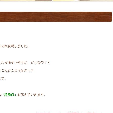
れぞれ説明しました。
したら痛そうやけど、どうなの！？
そこんとこどうなの！？
ます。
の
「矛盾点」
を伝えていきます。