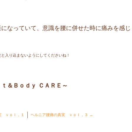
楽になっていて、意識を腰に併せた時に痛みを感じ
だと入り込まないようにしてくださいね！
る
ｔ＆Ｂｏｄｙ ＣＡＲＥ～
実 ｖｏｌ，１
ヘルニア腰痛の真実 ｖｏｌ，３
→