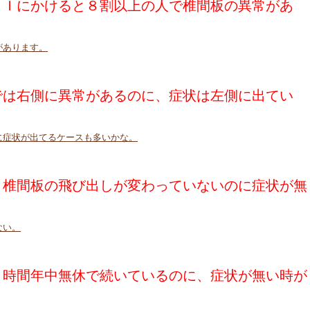
ＲＩにかけると８割以上の人で椎間板の異常があ
があります。
では右側に異常があるのに、症状は左側に出てい
に症状が出てるケースも多いかな。
、椎間板の飛び出しが変わっていないのに症状が無
ない。
４時間年中無休で続いているのに、症状が無い時が