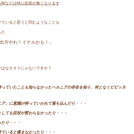
時などは特に症状が無くなります
けていると思うと凹むようなことも
ると
出方やわ！イケルかも！」
ではなさそうじゃないですか？
持っていたことも知らなかったヘルニアの存在を知り、何となくビビッタ
ニア」に意識が持っていかれて落ち込んだり・・・
をしても症状が変わらなかったり・・・
ったり・・・
来ていると痛まなかったり・・・