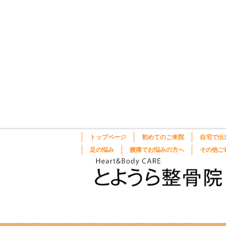
トップページ
初めてのご来院
自宅で出
足の悩み
腰痛でお悩みの方へ
その他ご