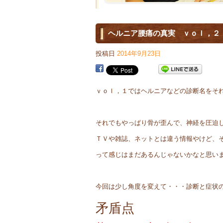
ヘルニア腰痛の真実 ｖｏｌ，２
投稿日
2014年9月23日
ｖｏｌ，１ではヘルニアなどの診断名をそ
それでもやっぱり骨が歪んで、神経を圧迫
ＴＶや雑誌、ネットとは違う情報やけど、
って感じはまだあるんじゃないかなと思い
今回は少し角度を変えて・・・診断と症状
矛盾点