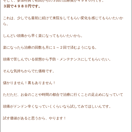
そして、参加特典で初回からの３回の治療費が４９８０円です。
３回で４９８０円です。
これは、少しでも最初に続けて来院をしてもらい変化を感じてもらいたいか
ら。
しんどい頭痛から早く楽になってもらいたいから。
楽になったら治療の回数も月に１～２回で済むようになる。
頭痛で苦しんでいる状態から予防・メンテナンスにしてもらいたい。
そんな気持ちからでた価格です。
儲かりません！裏もありません！
ただただ、お金のことや時間の都合で治療に行くことの足止めになっていて
頭痛がドンドン辛くなっていくくらいなら試してみてほしいんです。
試す価値があると思うから、やります！