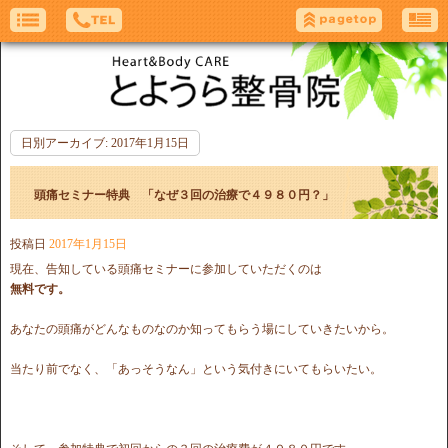
日別アーカイブ:
2017年1月15日
頭痛セミナー特典 「なぜ３回の治療で４９８０円？」
投稿日
2017年1月15日
現在、告知している頭痛セミナーに参加していただくのは
無料です。
あなたの頭痛がどんなものなのか知ってもらう場にしていきたいから。
当たり前でなく、「あっそうなん」という気付きにいてもらいたい。