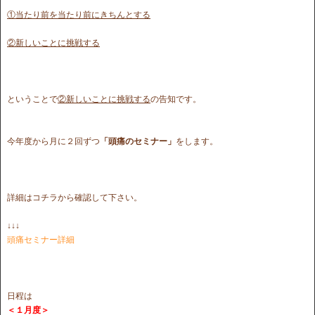
①当たり前を当たり前にきちんとする
②新しいことに挑戦する
ということで
②新しいことに挑戦する
の告知です。
今年度から月に２回ずつ
「頭痛のセミナー」
をします。
詳細はコチラから確認して下さい。
↓↓↓
頭痛セミナー詳細
日程は
＜１月度＞