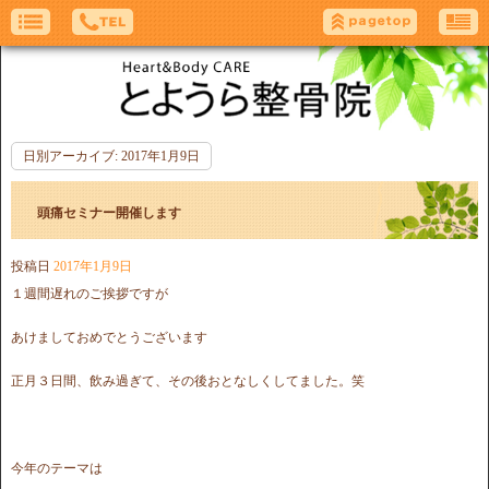
日別アーカイブ:
2017年1月9日
頭痛セミナー開催します
投稿日
2017年1月9日
１週間遅れのご挨拶ですが
あけましておめでとうございます
正月３日間、飲み過ぎて、その後おとなしくしてました。笑
今年のテーマは