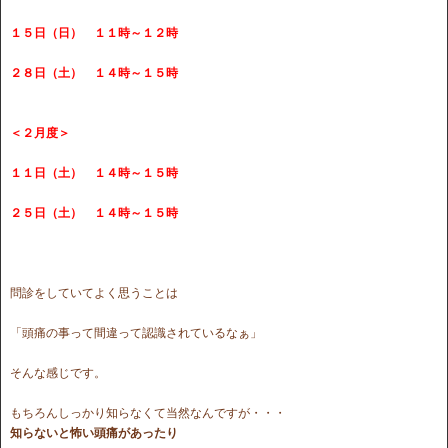
１５日（日） １１時～１２時
２８日（土） １４時～１５時
＜２月度＞
１１日（土） １４時～１５時
２５日（土） １４時～１５時
問診をしていてよく思うことは
「頭痛の事って間違って認識されているなぁ」
そんな感じです。
もちろんしっかり知らなくて当然なんですが・・・
知らないと怖い頭痛があったり