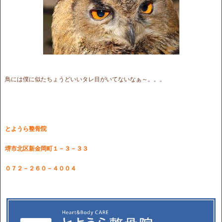
鳥には僕に似たちょうどいいタレ目がいてないなぁ～。。。
とようら整骨院
堺市北区新金岡町１－３－３３
０７２－２６０－４００４