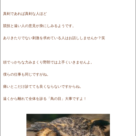
真剣であれば真剣な人ほど
競技と遠い人の意見が身にしみるようです。
ありきたりでない刺激を求めている人はお話ししませんか？笑
頭でっかちな力みまくり野郎では上手くいきませんよ。
僕らの仕事も同じですがね。
痛いとこだけ診てても良くならないですからね。
遠くから離れて全体を診る「鳥の目」大事ですよ！