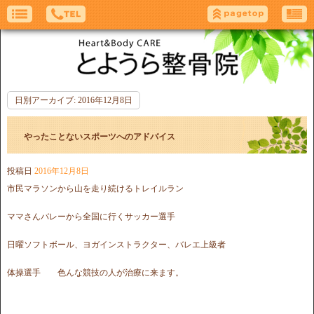
日別アーカイブ:
2016年12月8日
やったことないスポーツへのアドバイス
投稿日
2016年12月8日
市民マラソンから山を走り続けるトレイルラン
ママさんバレーから全国に行くサッカー選手
日曜ソフトボール、ヨガインストラクター、バレエ上級者
体操選手 色んな競技の人が治療に来ます。