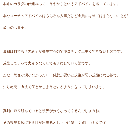
本来のカラダの仕組みってこうやからというアドバイスを送っています。
本やコーチのアドバイスはもちろん大事だけど全員には当てはまらないことが
多いのも事実。
最初は何でも「力み」が発生するのでギコチナク上手くできないものです。
反復していって力みをなくしてモノにしていく訳です。
ただ、想像が湧かなかったり、発想が悪いと反復が悪い反復になる訳で。
知らぬ間に力技で何とかしようとするようになってしまいます。
真剣に取り組んでいると視界が狭くなってくるんでしょうね。
その視界を広げる役目が出来るとお互いに楽しく嬉しいもんです。