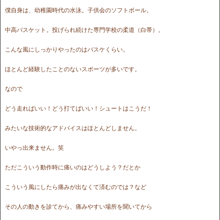
僕自身は、幼稚園時代の水泳。子供会のソフトボール。
中高バスケット。投げられ続けた専門学校の柔道（白帯）。
こんな風にしっかりやったのはバスケくらい。
ほとんど経験したことのないスポーツが多いです。
なので
どう走ればいい！どう打てばいい！シュートはこうだ！
みたいな技術的なアドバイスはほとんどしません。
いやっ出来ません。笑
ただこういう動作時に痛いのはどうしよう？だとか
こういう風にしたら痛みが出なくて済むのでは？など
その人の動きを診てから、痛みやすい場所を聞いてから