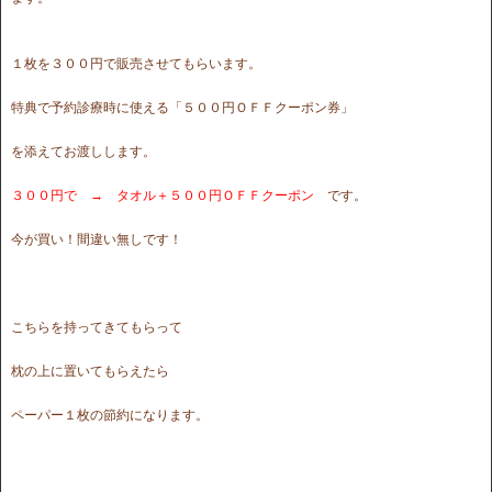
１枚を３００円で販売させてもらいます。
特典で予約診療時に使える「５００円ＯＦＦクーポン券」
を添えてお渡しします。
３００円で → タオル＋５００円ＯＦＦクーポン
です。
今が買い！間違い無しです！
こちらを持ってきてもらって
枕の上に置いてもらえたら
ペーパー１枚の節約になります。