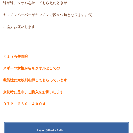
皆が皆、タオルを持ってもらえたときが
キッチンペーパーがキッチンで役立つ時となります。笑
ご協力お願いします！
とようら整骨院
スポーツ女性からもタオルとしての
機能性に太鼓判を押してもらっています
来院時に是非、ご購入をお願いします
０７２－２６０－４００４