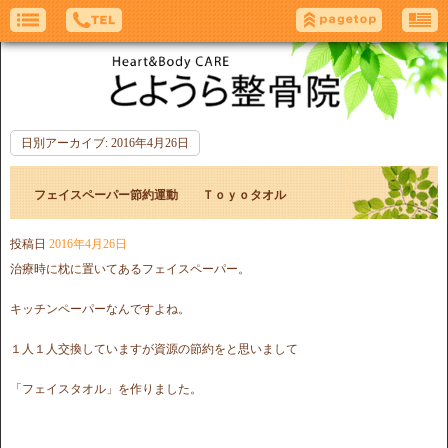
日別アーカイブ:
2016年4月26日
フェイスペーパー節約運動 Ｔｏｙｏタオル
投稿日
2016年4月26日
治療時に枕に置いてあるフェイスペーパー。
キッチンペーパーなんですよね。
１人１人交換していますが資源の節約をと思いまして
「フェイスタオル」を作りました。