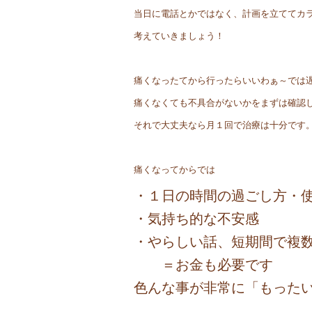
当日に電話とかではなく、計画を立ててカ
考えていきましょう！
痛くなったてから行ったらいいわぁ～では
痛くなくても不具合がないかをまずは確認
それで大丈夫なら月１回で治療は十分です
痛くなってからでは
・１日の時間の過ごし方・
・気持ち的な不安感
・やらしい話、短期間で複
＝お金も必要です
色んな事が非常に「もった