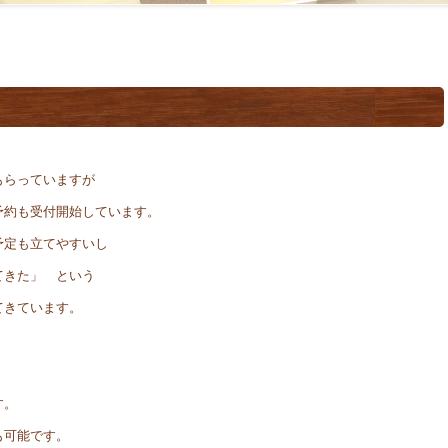
もらっていますが
予約も受付開始しています。
予定も立てやすいし
てきた」 という
てきています。
す。
も可能です。