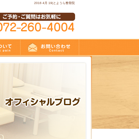
2016 4月 19|とようら整骨院