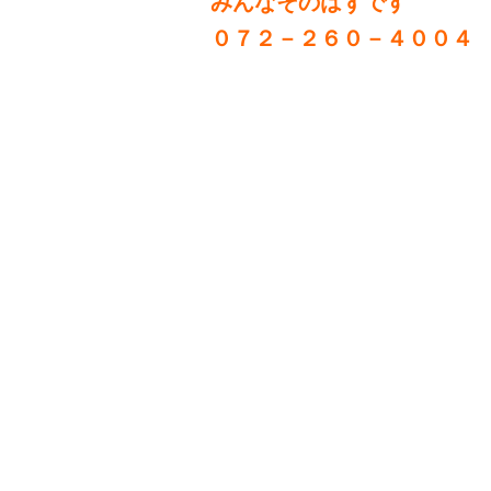
みんなそのはずです
０７２－２６０－４００４