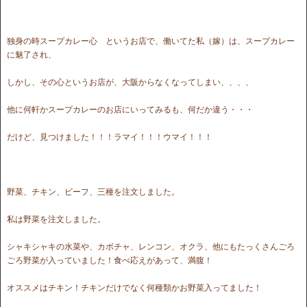
独身の時スープカレー心 というお店で、働いてた私（嫁）は、スープカレー
に魅了され、
しかし、その心というお店が、大阪からなくなってしまい、、、、
他に何軒かスープカレーのお店にいってみるも、何だか違う・・・
だけど、見つけました！！！ラマイ！！！ウマイ！！！
野菜、チキン、ビーフ、三種を注文しました。
私は野菜を注文しました。
シャキシャキの水菜や、カボチャ、レンコン、オクラ、他にもたっくさんごろ
ごろ野菜が入っていました！食べ応えがあって、満腹！
オススメはチキン！チキンだけでなく何種類かお野菜入ってました！