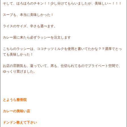
そして、ほろほろのチキン！！少し分けてもらいましたが、美味しい～！！！
スープも、本当に美味しかった！
ライスのサイズ、辛さも選べます。
カレー屋に来たら必ずラッシーを注文します
こちらのラッシーは、ココナッツミルクを使用と書いてたかな？？濃厚でとっ
ても美味しかった！
お店の雰囲気も、凝っていて、席も、仕切られてるのでプライベート空間で、
ゆっくり寛げました。
とようら整骨院
カレーの美味い店
ドンドン教えて下さい