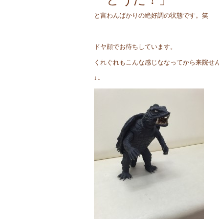
と言わんばかりの絶好調の状態です。笑
ドヤ顔でお待ちしています。
くれぐれもこんな感じななってから来院せ
↓↓