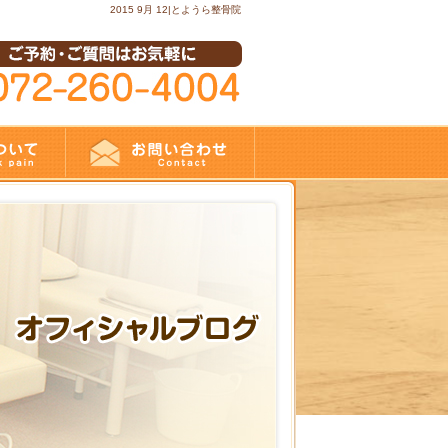
2015 9月 12|とようら整骨院