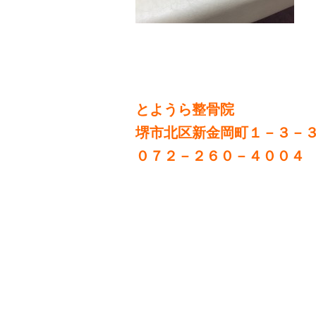
とようら整骨院
堺市北区新金岡町１－３－
０７２－２６０－４００４