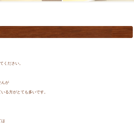
いてください。
せんが
ている方がとても多いです。
ては