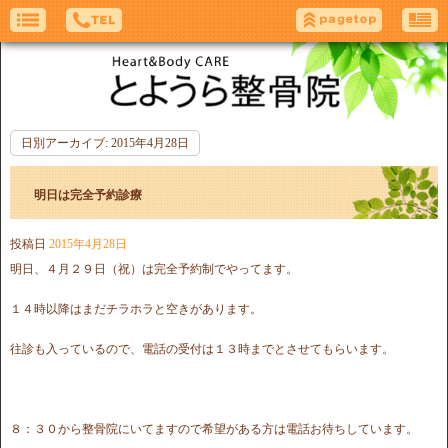
日別アーカイブ:
2015年4月28日
明日は完全予約診療
投稿日
2015年4月28日
明日、４月２９日（祝）は完全予約制でやってます。
１４時以降はまだチラホラと空きがあります。
往診も入っているので、電話の受付は１３時までとさせてもらいます。
８：３０から整骨院にいてますので希望がある方は電話お待ちしています。