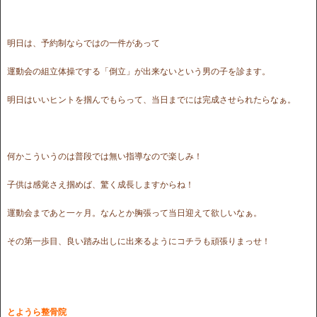
明日は、予約制ならではの一件があって
運動会の組立体操でする「倒立」が出来ないという男の子を診ます。
明日はいいヒントを掴んでもらって、当日までには完成させられたらなぁ。
何かこういうのは普段では無い指導なので楽しみ！
子供は感覚さえ掴めば、驚く成長しますからね！
運動会まであと一ヶ月。なんとか胸張って当日迎えて欲しいなぁ。
その第一歩目、良い踏み出しに出来るようにコチラも頑張りまっせ！
とようら整骨院