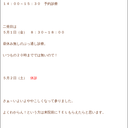
１４：００～１５：３０ 予約診療
二発目は
５月１日（金） ８：３０～１８：００
昼休み無しのぶっ通し診療。
いつもの２０時まででは無いので！
５月２日（土）
休診
さぁ～いよいよややこしくなって参りました。
よくわからん！という方は来院前にＴＥＬもらえたらと思います。