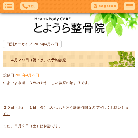
日別アーカイブ:
2015年4月22日
４月２９日（祝・水）の予約診療
投稿日
2015年4月22日
いよいよ来週、ＧＷのややこしい診療の始まりです。
２９日（水）、１日（金）はいつもと違う診療時間なので宜しくお願いしま
す。
また、５月２日（土）は休診です。