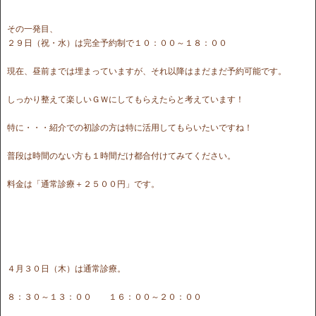
その一発目、
２９日（祝・水）は完全予約制で１０：００～１８：００
現在、昼前までは埋まっていますが、それ以降はまだまだ予約可能です。
しっかり整えて楽しいＧＷにしてもらえたらと考えています！
特に・・・紹介での初診の方は特に活用してもらいたいですね！
普段は時間のない方も１時間だけ都合付けてみてください。
料金は「通常診療＋２５００円」です。
４月３０日（木）は通常診療。
８：３０～１３：００ １６：００～２０：００