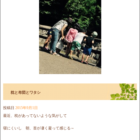
枕と布団とワタシ
投稿日
2015年9月1日
最近、枕があってないような気がして
寝にくいし 朝、首が凄く凝って感じる～