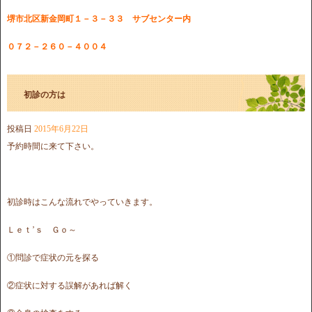
堺市北区新金岡町１－３－３３ サブセンター内
０７２－２６０－４００４
初診の方は
投稿日
2015年6月22日
予約時間に来て下さい。
初診時はこんな流れでやっていきます。
Ｌｅｔ’ｓ Ｇｏ～
①問診で症状の元を探る
②症状に対する誤解があれば解く