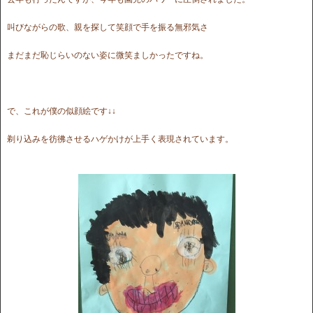
叫びながらの歌、親を探して笑顔で手を振る無邪気さ
まだまだ恥じらいのない姿に微笑ましかったですね。
で、これが僕の似顔絵です↓↓
剃り込みを彷彿させるハゲかけが上手く表現されています。