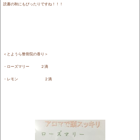
読書の秋にもぴったりですね！！！
＜とようら整骨院の香り＞
・ローズマリー ２滴
・レモン ２滴