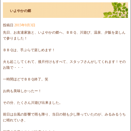
いよやかの郷
投稿日
2015年9月3日
先日、お友達家族と、いよやかの郷へ、ＢＢＱ、川遊び、温泉、夕飯を楽しん
で参りました！
ＢＢＱは、手ぶらで楽しめます！
火も起こしてくれて、後片付けもすべて、スタッフさんがしてくれます！その
お陰で・・・
一時間ほどでＢＢＱ終了。笑
お肉も美味しかったー！
その分、たくさん川遊び出来ました。
前日は台風の影響で雨も降り、当日の朝も少し降っていたのが、みるみるうち
に晴れていき、