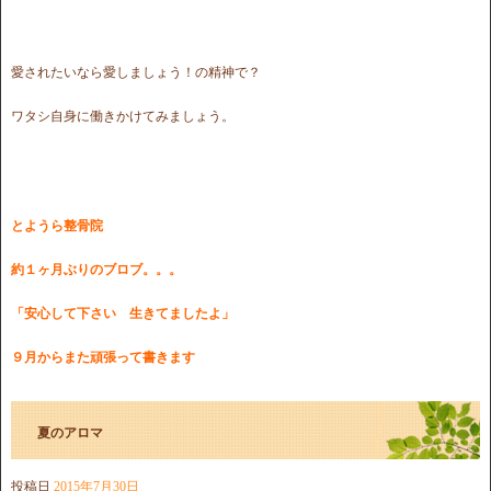
愛されたいなら愛しましょう！の精神で？
ワタシ自身に働きかけてみましょう。
とようら整骨院
約１ヶ月ぶりのブロブ。。。
「安心して下さい 生きてましたよ」
９月からまた頑張って書きます
夏のアロマ
投稿日
2015年7月30日