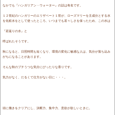
なかでも『ハンガリアン・ウォーター』の話は有名です。
１２世紀のハンガリーのエリザベート１世が、ローズマリーを主成分とする水
を化粧水をとして使ったところ、いつまでも若々しさを保ったため、この水は
『若返りの水』と
呼ばれたそうです。
秋になると、日照時間も短くなり、環境の変化に敏感な人は、気分が落ち込み
がちになることがあります。
そんな秋のプチうつな気分にぴったりな香りです。
気力がなく、だるくて仕方がない日に・・・。
頭に働きをクリアにし、決断力、集中力、意欲が欲しいときに。