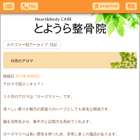
カテゴリー別アーカイブ:
日記
10月のアロマ
投稿日
2015年10月6日
アロマで頭スッキリ？！
１０月のアロマは『ローズマリー』です。
清々しい香りが魅力の若返りのハーブとしても有名な精油です。
脳を活性化させ、集中力と記憶力を高めてくれます。
ローズマリーは長い歴史を持つため、非常に多くの逸話があります。