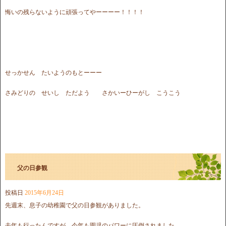
悔いの残らないように頑張ってやーーーー！！！！
せっかせん たいようのもとーーー
さみどりの せいし ただよう さかいーひーがし こうこう
父の日参観
投稿日
2015年6月24日
先週末、息子の幼稚園で父の日参観がありました。
去年も行ったんですが、今年も園児のパワーに圧倒されました。