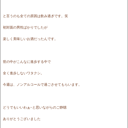
と言うのも全ての原因は飲み過ぎです。笑
初対面の男性ばかりでしたが
楽しく美味しいお酒だったんです。
世の中がこんなに進歩する中で
全く進歩しないワタクシ。
今週は、ノンアルコールで過ごさせてもらいます。
どうでもいいわぁ~と思いながらのご静聴
ありがとうございました