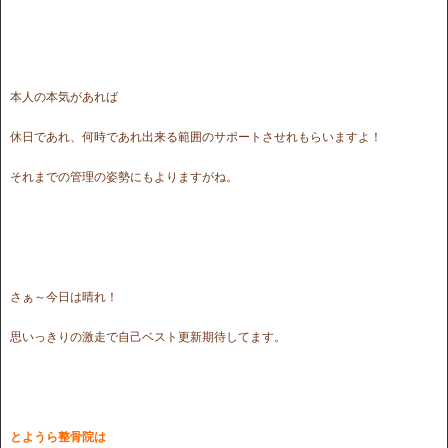
本人の本気があれば
休日であれ、何時であれ出来る範囲のサポートさせれもらいますよ！
それまでの管理の姿勢にもよりますがね。
さぁ～今日は晴れ！
思いっきりの激走で自己ベスト更新期待してます。
とようら整骨院は