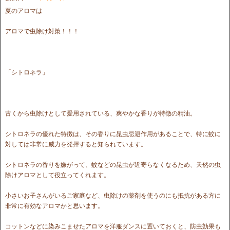
夏のアロマは
アロマで虫除け対策！！！
「シトロネラ」
古くから虫除けとして愛用されている、爽やかな香りが特徴の精油。
シトロネラの優れた特徴は、その香りに昆虫忌避作用があることで、特に蚊に
対しては非常に威力を発揮すると知られています。
シトロネラの香りを嫌がって、蚊などの昆虫が近寄らなくなるため、天然の虫
除けアロマとして役立ってくれます。
小さいお子さんがいるご家庭など、虫除けの薬剤を使うのにも抵抗がある方に
非常に有効なアロマかと思います。
コットンなどに染みこませたアロマを洋服ダンスに置いておくと、防虫効果も