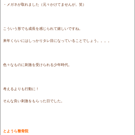
・メガネが取れました（元々かけてませんが。笑）
こういう形でも成長を感じられて嬉しいですね。
来年くらいにはしっかりタレ目になっていることでしょう。。。。
色々なものに刺激を受けられる少年時代。
考えるよりも行動に！
そんな良い刺激をもらった日でした。
とようら整骨院