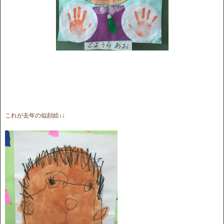
これが去年の似顔絵↓↓