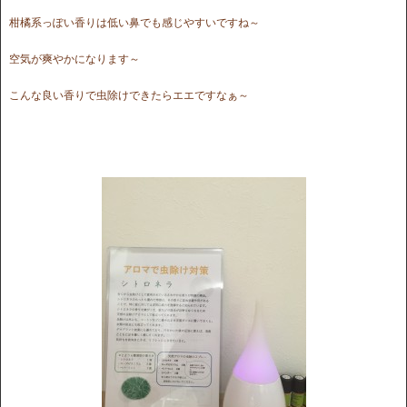
柑橘系っぽい香りは低い鼻でも感じやすいですね～
空気が爽やかになります～
こんな良い香りで虫除けできたらエエですなぁ～