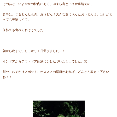
そのあと、いよやかの郷内にある、ゆすら庵という食事処での、
食事は、つるとんたんの、おうどん！大きな器に入ったおうどんは、出汁がと
っても美味しくて、
何杯でも食べられそうでした。
朝から晩まで、しっかり１日遊びました～！
インドアからアウトドア家族に少し近づいた１日でした。笑
川や、おでかけスポット、オススメの場所があれば、どんどん教えて下さい
ね！！