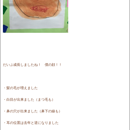
だいぶ成長しましたね！ 僕の顔！！
・髪の毛が増えました
・白目が出来ました（まつ毛も）
・鼻の穴が出来ました（鼻下の線も）
・耳の位置は去年と逆になりました