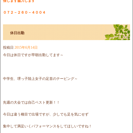
惜しまず協力します
０７２－２６０－４００４
休日出勤
投稿日
2015年6月14日
今日は休日ですが早朝出勤してます～
中学生、堺っ子陸上女子の足首のテーピング～
先週の大会では自己ベスト更新！！
今日は違う種目で出場ですが、少しでも足を気にせず
集中して満足いくパフォーマンスをしてほしいですね！