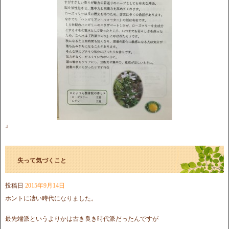
』
失って気づくこと
投稿日
2015年9月14日
ホントに凄い時代になりました。
最先端派というよりかは古き良き時代派だったんですが