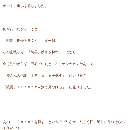
ホント、進歩を感じました。
何があったかというと・・・
「院長、携帯を無くす」 が一瞬、
その直後から 「院長、携帯を探す」 になり、
全く見つからずに諦めていたところ、ナンヤカンヤあって
「奧さんの携帯、ｉＰｈｏｎｅを探す」 に辿り着き
「院長、ｉＰｈｏｎｅを溝で見つける」 に至りました。
あの「ｉＰｈｏｎｅを探す」というアプリなかったら今回、絶対に見つけられ
てないです！