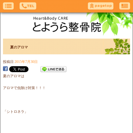
夏のアロマ
投稿日
2015年7月30日
夏のアロマは
アロマで虫除け対策！！！
「シトロネラ」