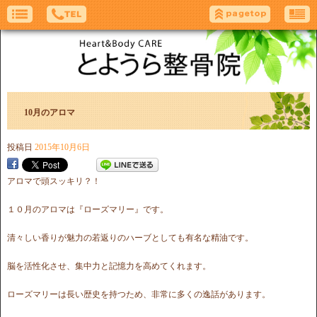
10月のアロマ
投稿日
2015年10月6日
アロマで頭スッキリ？！
１０月のアロマは『ローズマリー』です。
清々しい香りが魅力の若返りのハーブとしても有名な精油です。
脳を活性化させ、集中力と記憶力を高めてくれます。
ローズマリーは長い歴史を持つため、非常に多くの逸話があります。