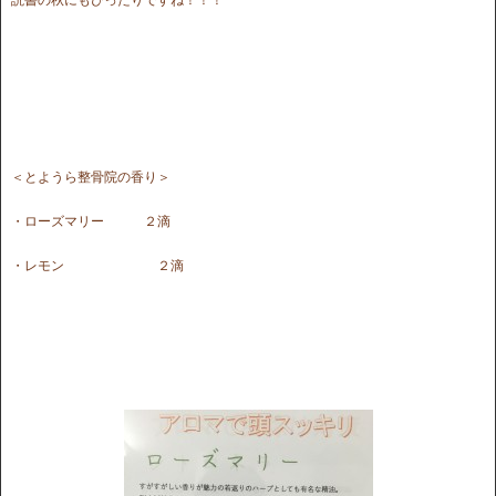
＜とようら整骨院の香り＞
・ローズマリー ２滴
・レモン ２滴