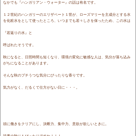
なかでも『ハンガリアン・ウォーター』の話は有名です。
１２世紀のハンガリーのエリザベート１世が、ローズマリーを主成分とする水
を化粧水をとして使ったところ、いつまでも若々しさを保ったため、この水は
『若返りの水』と
呼ばれたそうです。
秋になると、日照時間も短くなり、環境の変化に敏感な人は、気分が落ち込み
がちになることがあります。
そんな秋のプチうつな気分にぴったりな香りです。
気力がなく、だるくて仕方がない日に・・・。
頭に働きをクリアにし、決断力、集中力、意欲が欲しいときに。
読書の秋にもぴったりですね！！！